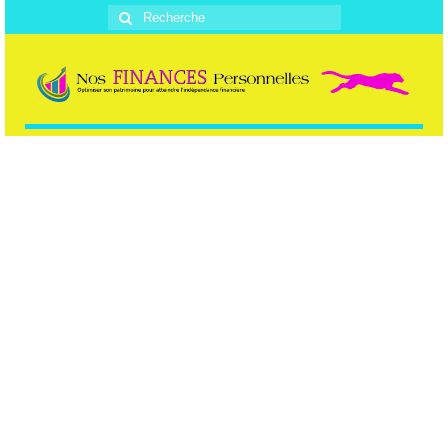
Rechercher
: