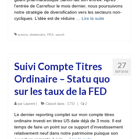
l’entrée de Carrefour le mois dernier, nous poursuivons
notre stratégie de diversification vers les secteurs non-
cycliques. L’idée est de réduire …
Lire la suite­­
actions
,
dividendes
,
PEA
,
sanofi
Suivi Compte Titres
27
SEP 2016
Ordinaire – Statu quo
sur les taux de la FED
par
Laurent
|
Classé dans :
CTO
|
2
Le dernier reporting complet sur mon compte titres
ordinaire investi en titres US date déjà de 3 mois. Il est
temps de faire un point sur ce support d’investissement
relativement neuf dans notre patrimoine puisque son