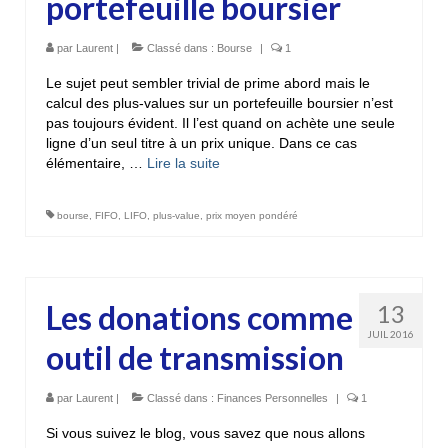
portefeuille boursier
par
Laurent
|
Classé dans :
Bourse
|
1
Le sujet peut sembler trivial de prime abord mais le
calcul des plus-values sur un portefeuille boursier n’est
pas toujours évident. Il l’est quand on achète une seule
ligne d’un seul titre à un prix unique. Dans ce cas
élémentaire, …
Lire la suite­­
bourse
,
FIFO
,
LIFO
,
plus-value
,
prix moyen pondéré
Les donations comme
13
JUIL 2016
outil de transmission
par
Laurent
|
Classé dans :
Finances Personnelles
|
1
Si vous suivez le blog, vous savez que nous allons