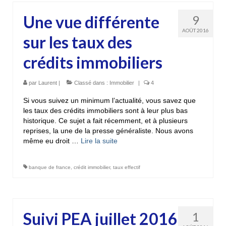
Une vue différente
9
AOÛT 2016
sur les taux des
crédits immobiliers
par
Laurent
|
Classé dans :
Immobilier
|
4
Si vous suivez un minimum l’actualité, vous savez que
les taux des crédits immobiliers sont à leur plus bas
historique. Ce sujet a fait récemment, et à plusieurs
reprises, la une de la presse généraliste. Nous avons
même eu droit …
Lire la suite­­
banque de france
,
crédit immobilier
,
taux effectif
Suivi PEA juillet 2016
1