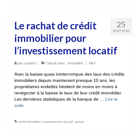
Le rachat de crédit
25
AOÛT 2016
immobilier pour
l’investissement locatif
par
Laurent
|
Classé dans :
Immobilier
|
9
Avec la baisse quasi ininterrompue des taux des crédits
immobiliers depuis maintenant presque 10 ans, les
propriétaires endettés hésitent de moins en moins à
renégocier à la baisse le taux de leur crédit immobilier.
Les dernières statistiques de la banque de …
Lire la
suite­­
crédit immobilier
,
investissement locatif
,
rachat