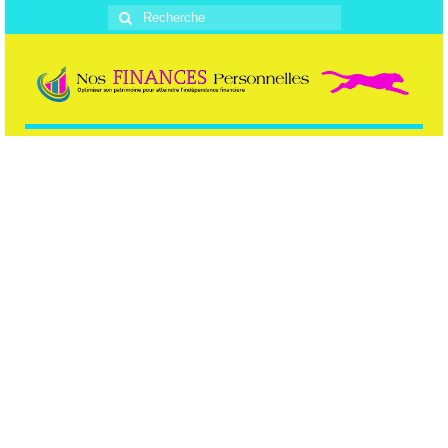
Rechercher
: