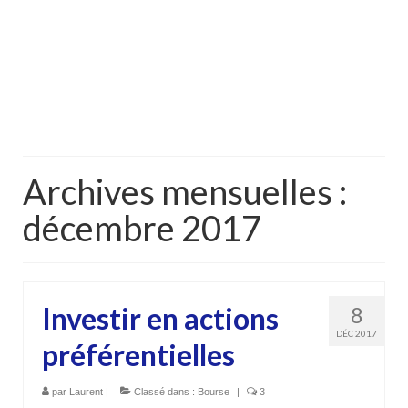
Archives mensuelles :
décembre 2017
Investir en actions
8
DÉC 2017
préférentielles
par
Laurent
|
Classé dans :
Bourse
|
3