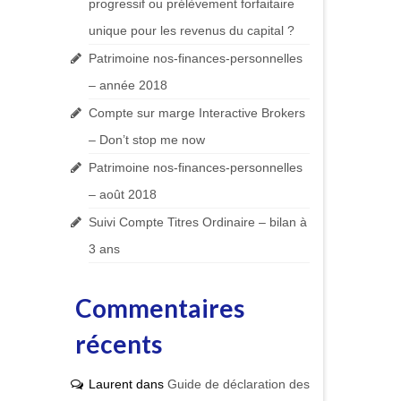
progressif ou prélèvement forfaitaire
unique pour les revenus du capital ?
Patrimoine nos-finances-personnelles
– année 2018
Compte sur marge Interactive Brokers
– Don’t stop me now
Patrimoine nos-finances-personnelles
– août 2018
Suivi Compte Titres Ordinaire – bilan à
3 ans
Commentaires
récents
Laurent
dans
Guide de déclaration des