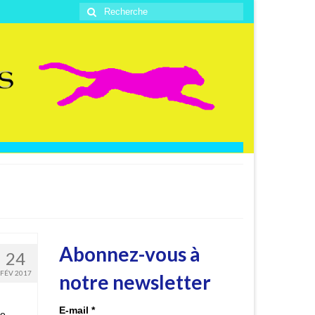
Rechercher
:
Abonnez-vous à
24
FÉV 2017
notre newsletter
E-mail
*
de