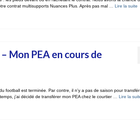
 notre contrat multisupports Nuances Plus. Après pas mal …
Lire la suite­­
7 – Mon PEA en cours de
 football est terminée. Par contre, il n’y a pas de saison pour transfér
temps, j’ai décidé de transférer mon PEA chez le courtier …
Lire la suite