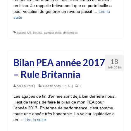
un bilan. Je rappelle brièvement que ce portefeuille a
pour vocation de générer un revenu passif …
Lire la
suite­­
actions US
,
bourse
,
compte titres
,
dividendes
Bilan PEA année 2017
18
JAN 2018
– Rule Britannia
par
Laurent
|
Classé dans :
PEA
|
1
Les agapes de fin d’année sont déjà loin derrière nous.
Il est de temps de faire le bilan de mon PEA pour
l’année 2017. En terme de performance, c’est somme
toute une année très honorable. La valeur liquidative a
en …
Lire la suite­­