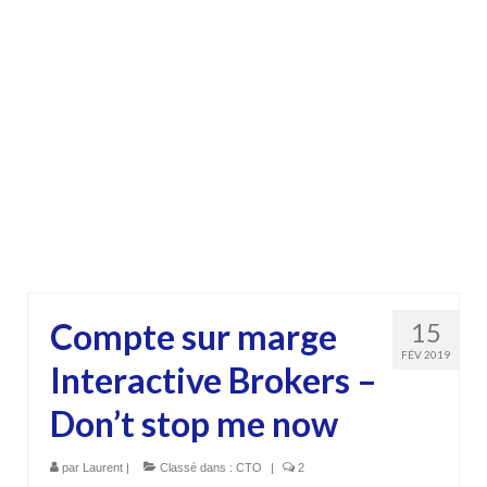
Compte sur marge
15
FÉV 2019
Interactive Brokers –
Don’t stop me now
par
Laurent
|
Classé dans :
CTO
|
2