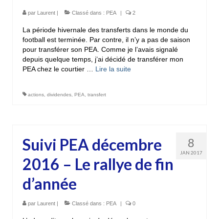
par
Laurent
|
Classé dans :
PEA
|
2
La période hivernale des transferts dans le monde du
football est terminée. Par contre, il n’y a pas de saison
pour transférer son PEA. Comme je l’avais signalé
depuis quelque temps, j’ai décidé de transférer mon
PEA chez le courtier …
Lire la suite­­
actions
,
dividendes
,
PEA
,
transfert
Suivi PEA décembre
8
JAN 2017
2016 – Le rallye de fin
d’année
par
Laurent
|
Classé dans :
PEA
|
0