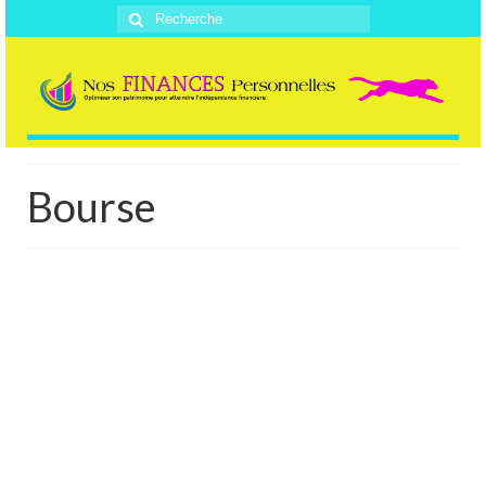
Rechercher
:
Bourse