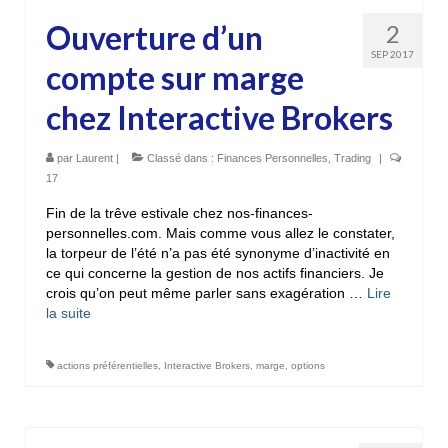
Ouverture d’un
2
SEP 2017
compte sur marge
chez Interactive Brokers
par
Laurent
|
Classé dans :
Finances Personnelles
,
Trading
|
17
Fin de la trêve estivale chez nos-finances-
personnelles.com. Mais comme vous allez le constater,
la torpeur de l’été n’a pas été synonyme d’inactivité en
ce qui concerne la gestion de nos actifs financiers. Je
crois qu’on peut même parler sans exagération …
Lire
la suite­­
actions préférentielles
,
Interactive Brokers
,
marge
,
options