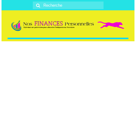
Rechercher
: