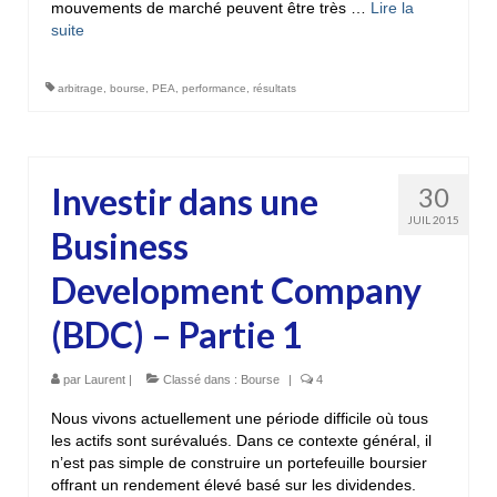
mouvements de marché peuvent être très …
Lire la
suite­­
arbitrage
,
bourse
,
PEA
,
performance
,
résultats
Investir dans une
30
JUIL 2015
Business
Development Company
(BDC) – Partie 1
par
Laurent
|
Classé dans :
Bourse
|
4
Nous vivons actuellement une période difficile où tous
les actifs sont surévalués. Dans ce contexte général, il
n’est pas simple de construire un portefeuille boursier
offrant un rendement élevé basé sur les dividendes.