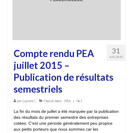
31
Compte rendu PEA
JUIL 2015
juillet 2015 –
Publication de résultats
semestriels
par
Laurent
|
Classé dans :
PEA
|
2
La fin du mois de juillet a été marquée par la publication
des résultats du premier semestre des entreprises
cotées. C’est une période généralement peu propice
aux petits porteurs que nous sommes car les