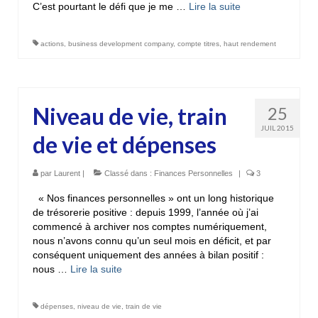
C’est pourtant le défi que je me …
Lire la suite­­
actions
,
business development company
,
compte titres
,
haut rendement
Niveau de vie, train
25
JUIL 2015
de vie et dépenses
par
Laurent
|
Classé dans :
Finances Personnelles
|
3
« Nos finances personnelles » ont un long historique
de trésorerie positive : depuis 1999, l’année où j’ai
commencé à archiver nos comptes numériquement,
nous n’avons connu qu’un seul mois en déficit, et par
conséquent uniquement des années à bilan positif :
nous …
Lire la suite­­
dépenses
,
niveau de vie
,
train de vie