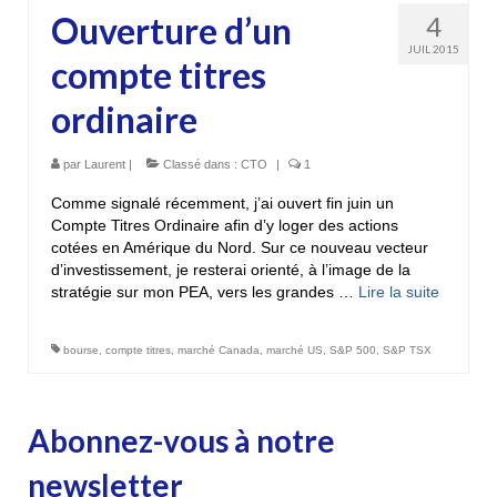
Ouverture d’un
4
JUIL 2015
compte titres
ordinaire
par
Laurent
|
Classé dans :
CTO
|
1
Comme signalé récemment, j’ai ouvert fin juin un
Compte Titres Ordinaire afin d’y loger des actions
cotées en Amérique du Nord. Sur ce nouveau vecteur
d’investissement, je resterai orienté, à l’image de la
stratégie sur mon PEA, vers les grandes …
Lire la suite­­
bourse
,
compte titres
,
marché Canada
,
marché US
,
S&P 500
,
S&P TSX
Abonnez-vous à notre
newsletter