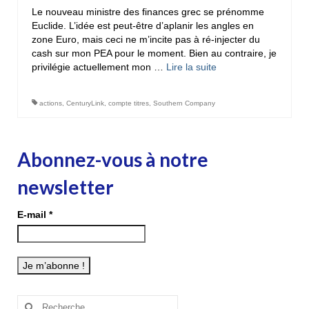
Le nouveau ministre des finances grec se prénomme
Euclide. L’idée est peut-être d’aplanir les angles en
zone Euro, mais ceci ne m’incite pas à ré-injecter du
cash sur mon PEA pour le moment. Bien au contraire, je
privilégie actuellement mon …
Lire la suite­­
actions
,
CenturyLink
,
compte titres
,
Southern Company
Abonnez-vous à notre
newsletter
E-mail
*
Rechercher