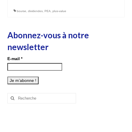
bourse
,
dividendes
,
PEA
,
plus-value
Abonnez-vous à notre
newsletter
E-mail
*
Rechercher
: