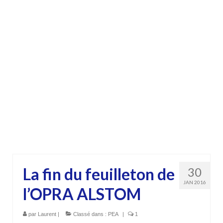
La fin du feuilleton de
30
JAN 2016
l’OPRA ALSTOM
par
Laurent
|
Classé dans :
PEA
|
1