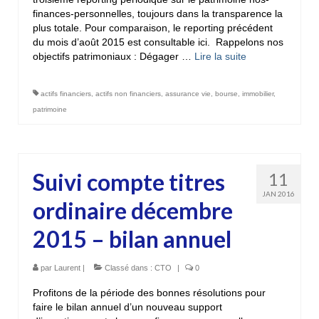
finances-personnelles, toujours dans la transparence la
plus totale. Pour comparaison, le reporting précédent
du mois d’août 2015 est consultable ici. Rappelons nos
objectifs patrimoniaux : Dégager …
Lire la suite­­
actifs financiers
,
actifs non financiers
,
assurance vie
,
bourse
,
immobilier
,
patrimoine
Suivi compte titres
11
JAN 2016
ordinaire décembre
2015 – bilan annuel
par
Laurent
|
Classé dans :
CTO
|
0
Profitons de la période des bonnes résolutions pour
faire le bilan annuel d’un nouveau support