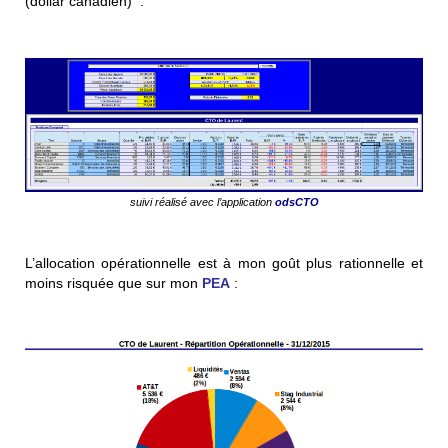
(dollar canadien) :
suivi réalisé avec l’application
odsCTO
L’allocation opérationnelle est à mon goût plus rationnelle et
moins risquée que sur mon
PEA
: