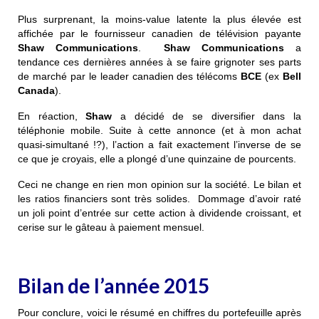
Plus surprenant, la moins-value latente la plus élevée est
affichée par le fournisseur canadien de télévision payante
Shaw Communications
.
Shaw Communications
a
tendance ces dernières années à se faire grignoter ses parts
de marché par le leader canadien des télécoms
BCE
(ex
Bell
Canada
).
En réaction,
Shaw
a décidé de se diversifier dans la
téléphonie mobile. Suite à cette annonce (et à mon achat
quasi-simultané !?), l’action a fait exactement l’inverse de se
ce que je croyais, elle a plongé d’une quinzaine de pourcents.
Ceci ne change en rien mon opinion sur la société. Le bilan et
les ratios financiers sont très solides. Dommage d’avoir raté
un joli point d’entrée sur cette action à dividende croissant, et
cerise sur le gâteau à paiement mensuel.
Bilan de l’année 2015
Pour conclure, voici le résumé en chiffres du portefeuille après