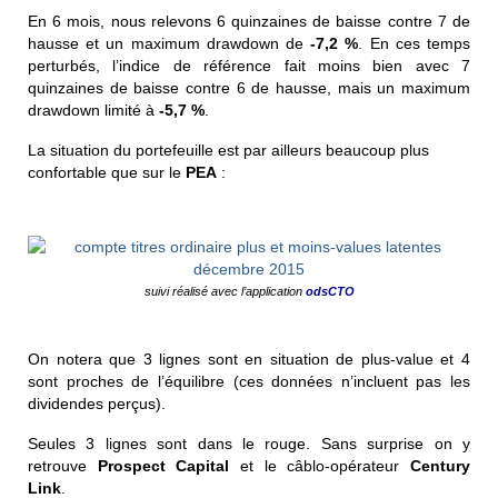
En 6 mois, nous relevons 6 quinzaines de baisse contre 7 de
hausse et un maximum drawdown de
-7,2 %
. En ces temps
perturbés, l’indice de référence fait moins bien avec 7
quinzaines de baisse contre 6 de hausse, mais un maximum
drawdown limité à
-5,7 %
.
La situation du portefeuille est par ailleurs beaucoup plus
confortable que sur le
PEA
:
suivi réalisé avec l’application
odsCTO
On notera que 3 lignes sont en situation de plus-value et 4
sont proches de l’équilibre (ces données n’incluent pas les
dividendes perçus).
Seules 3 lignes sont dans le rouge. Sans surprise on y
retrouve
Prospect Capital
et le câblo-opérateur
Century
Link
.