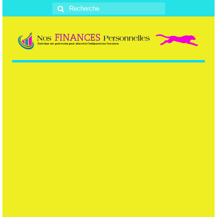
Rechercher
: