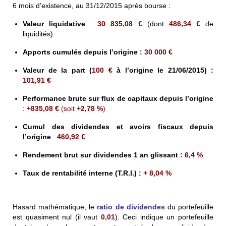
6 mois d’existence, au 31/12/2015 après bourse :
Valeur liquidative
:
30 835,08 €
(dont
486,34
€
de
liquidités)
Apports cumulés depuis l’origine
:
30
000
€
Valeur de la part
(
100 €
à l’origine le 21/06/2015)
:
101,91
€
Performance brute sur flux de capitaux depuis l’origine
:
+
835,08 €
(soit
+2,78 %
)
Cumul des dividendes et avoirs fiscaux depuis
l’origine
:
460,92 €
Rendement brut sur dividendes 1 an glissant
:
6,4 %
Taux de rentabilité interne (T.R.I.) :
+ 8,04 %
Hasard mathématique, le
ratio de dividendes
du portefeuille
est quasiment nul (il vaut
0,01
). Ceci indique un portefeuille