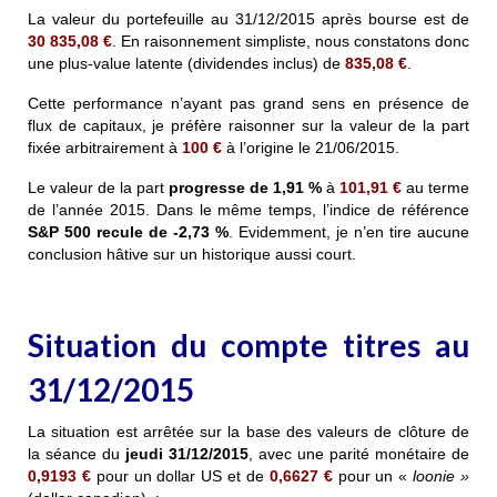
La valeur du portefeuille au 31/12/2015 après bourse est de
30 835,08 €
. En raisonnement simpliste, nous constatons donc
une plus-value latente (dividendes inclus) de
835,08 €
.
Cette performance
n’ayant pas grand sens
en présence de
flux de capitaux, je préfère raisonner sur la valeur de la part
fixée arbitrairement à
100 €
à l’origine le 21/06/2015.
Le valeur de la part
progresse de 1,91 %
à
101,91 €
au terme
de l’année 2015
. Dans le même temps, l’indice de référence
S&P 500 recule de
-2,73 %
. Evidemment, je n’en tire aucune
conclusion hâtive sur un historique aussi court.
Situation du compte titres au
31/12/2015
La situation est arrêtée sur la base des valeurs de clôture de
la séance du
jeudi 31/12/2015
, avec une parité monétaire de
0,9193
€
pour un dollar US et de
0,6627
€
pour un «
loonie »