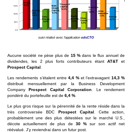
suivi réalisé avec l’application
odsCTO
Aucune société ne pèse plus de
15 %
dans le flux annuel de
dividendes, les 2 plus forts contributeurs étant
AT&T
et
Prospect Capital
.
Les rendements s’étalent entre
4,4 %
et l’extravagant
14,3 %
distribué mensuellement par la Business Development
Company
Prospect Capital Corporation
. Le rendement
pondéré du portefeuille est de
6,4 %
.
Le plus gros risque sur la pérennité de la rente réside dans la
très controversée BDC
Prospect Capital
. Cette action,
probablement une des plus détestées sur le marché U.S.,
décote actuellement de plus de
30 %
sur son actif net
réévalué. J’y reviendrai dans un futur post.