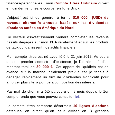
finances-personnelles : mon
Compte Titres Ordinaire
ouvert
en juin dernier chez le courtier en ligne Binck.
L’objectif est ici de générer à terme
$
10 000
(USD) de
revenus alternatifs annuels basés sur les dividendes
d’actions cotées en Amérique du Nord
.
Ce vecteur d’investissement viendra compléter les revenus
passifs dégagés sur mon
PEA
rendement
et sur les produits
de taux qui garnissent nos actifs financiers.
Mon compte titres est né avec l’été le 21 juin 2015.
Au cours
de son premier semestre d’existence, je l’ai alimenté d’un
montant total de
30 000 €
. Cet apport de liquidités est en
avance sur la marche initialement prévue car je tenais à
dégager rapidement un flux de dividendes significatif pour
amorcer plus vite la pompe à composition des intérêts.
Pas mal de chemin a été parcouru en 3 mois depuis le 1er
compte rendu que vous pouvez consulter
ici
.
Le compte titres comporte désormais
10 lignes d’actions
détenues en direct qu’on peut diviser en 3 grandes