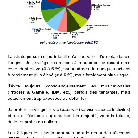
suivi réalisé avec l’application
odsCTO
La stratégie sur ce portefeuille n’a pas varié d’un iota depuis
l’origine. Je privilégie les actions à rendement croissant mais
cependant élevé (
4
à
6 %
), saupoudrées de quelques actions
à rendement plus élevé (
> à 6 %
), mais fatalement plus risqué.
J’évite toujours consciencieusement les multinationales
(
Procter & Gamble
,
IBM
, etc.) parfois très tentantes, mais
actuellement trop exposées au dollar fort.
Je préfère privilégier les «
Utilities
» (services aux collectivités)
et les « Télécoms » qui réalisent la majorité, voire la totalité,
de leurs profits en dollars.
Les 2 lignes les plus importantes sont le géant des télécoms