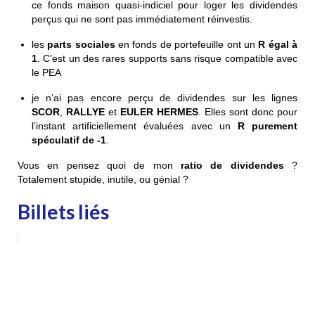
ce fonds maison quasi-indiciel pour loger les dividendes
perçus qui ne sont pas immédiatement réinvestis.
les
parts sociales
en fonds de portefeuille ont un
R égal à
1
. C’est un des rares supports sans risque compatible avec
le PEA
je n’ai pas encore perçu de dividendes sur les lignes
SCOR
,
RALLYE
et
EULER HERMES
. Elles sont donc pour
l’instant artificiellement évaluées avec un
R purement
spéculatif de -1
.
Vous en pensez quoi de mon
ratio de dividendes
?
Totalement stupide, inutile, ou génial ?
Billets liés