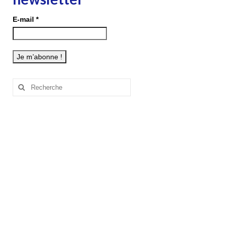
E-mail
*
Rechercher
: