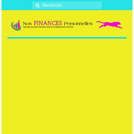
Rechercher
: