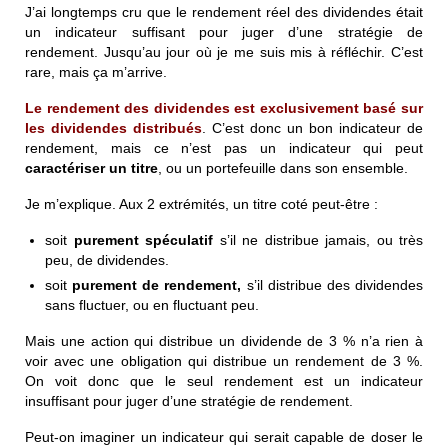
J’ai longtemps cru que le rendement réel des dividendes était
un indicateur suffisant pour juger d’une stratégie de
rendement. Jusqu’au jour où je me suis mis à réfléchir. C’est
rare, mais ça m’arrive.
Le rendement des dividendes est exclusivement basé sur
les dividendes distribués
. C’est donc un bon indicateur de
rendement, mais ce n’est pas un indicateur qui peut
caractériser un titre
, ou un portefeuille dans son ensemble.
Je m’explique. Aux 2 extrémités, un titre coté peut-être :
soit
purement spéculatif
s’il ne distribue jamais, ou très
peu, de dividendes.
soit
purement de rendement,
s’il distribue des dividendes
sans fluctuer, ou en
fluctuan
t peu.
Mais une action qui distribue un dividende de 3 % n’a rien à
voir avec une obligation qui distribue un rendement de 3 %.
On voit donc que le seul rendement est un indicateur
insuffisant pour juger d’une stratégie de rendement.
Peut-on imaginer un indicateur qui serait capable de doser le