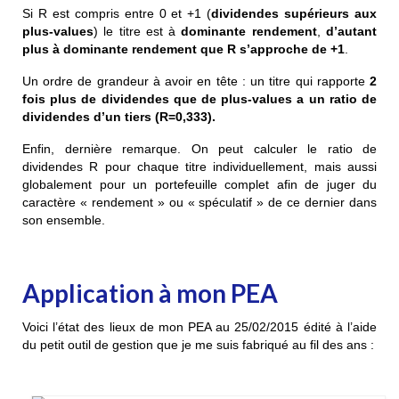
Si R est compris entre 0 et +1 (
dividendes supérieurs aux
plus-values
) le titre est à
dominante rendement
,
d’autant
plus à dominante rendement que R s’approche de +1
.
Un ordre de grandeur à avoir en tête : un titre qui rapporte
2
fois plus de dividendes que de plus-values a un
ratio de
dividendes d’un tiers (R=0,333).
Enfin, dernière remarque. On peut calculer le ratio de
dividendes R pour chaque titre individuellement, mais aussi
globalement pour un portefeuille complet afin de juger du
caractère « rendement » ou « spéculatif » de ce dernier dans
son ensemble.
Application à mon PEA
Voici l’état des lieux de mon PEA au 25/02/2015 édité à l’aide
du petit outil de gestion que je me suis fabriqué au fil des ans :