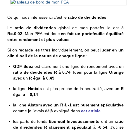
Ce qui nous intéresse ici c’est le
ratio de dividendes
.
Le
ratio de dividendes
global de mon portefeuille est à
R=-0,02
. Mon PEA est donc
en fait un portefeuille équilibré
entre rendement et plus-values
.
Si on regarde les titres individuellement, on peut
juger en un
clin d’oeil de la nature de chaque ligne
:
GDF Suez
est clairement une ligne de rendement avec un
ratio de dividendes
R à 0,74
. Idem pour la ligne
Orange
avec un
R égal à 0,45
.
la ligne
Natixis
est plus proche de la neutralité, avec un
R
égal à – 0,14
la ligne
Alstom
avec un R à -1
est
purement spéculative
comme je l’avais déjà expliqué dans
cet article
.
les parts du fonds
Ecureuil Investissements
ont un
ratio
de dividendes R clairement spéculatif à -0,54
. J’utilise