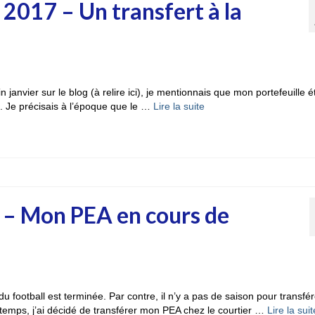
 2017 – Un transfert à la
 janvier sur le blog (à relire ici), je mentionnais que mon portefeuille ét
k. Je précisais à l’époque que le …
Lire la suite­­
7 – Mon PEA en cours de
 football est terminée. Par contre, il n’y a pas de saison pour transfér
temps, j’ai décidé de transférer mon PEA chez le courtier …
Lire la suite