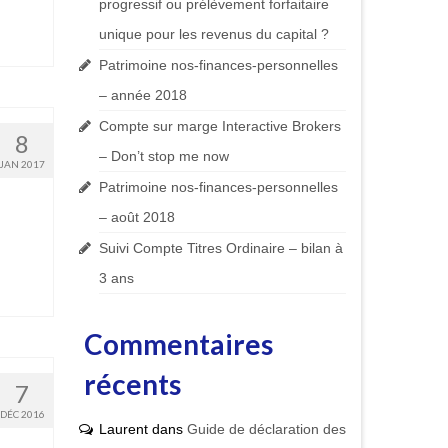
progressif ou prélèvement forfaitaire
unique pour les revenus du capital ?
Patrimoine nos-finances-personnelles
– année 2018
Compte sur marge Interactive Brokers
8
– Don’t stop me now
JAN 2017
Patrimoine nos-finances-personnelles
– août 2018
Suivi Compte Titres Ordinaire – bilan à
3 ans
Commentaires
récents
7
DÉC 2016
Laurent
dans
Guide de déclaration des