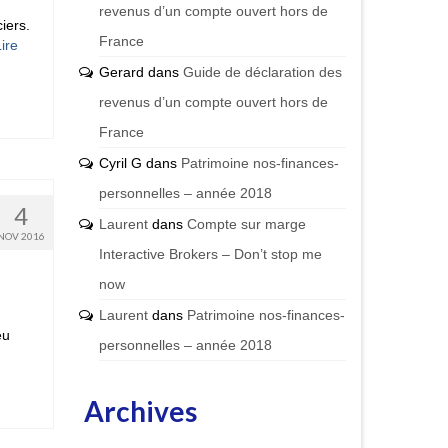
revenus d’un compte ouvert hors de
iers.
France
ire
Gerard
dans
Guide de déclaration des
revenus d’un compte ouvert hors de
France
Cyril G
dans
Patrimoine nos-finances-
personnelles – année 2018
4
Laurent
dans
Compte sur marge
NOV 2016
Interactive Brokers – Don’t stop me
now
Laurent
dans
Patrimoine nos-finances-
eu
personnelles – année 2018
Archives