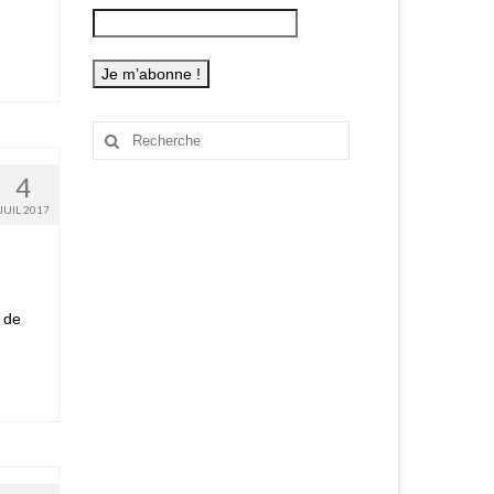
Rechercher
:
4
JUIL 2017
s de