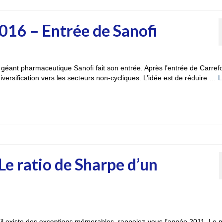
016 – Entrée de Sanofi
e géant pharmaceutique Sanofi fait son entrée. Après l’entrée de Carrefo
iversification vers les secteurs non-cycliques. L’idée est de réduire …
L
Le ratio de Sharpe d’un
’il existe des exceptions mémorables, rappelez-vous l’année 2011. Le 