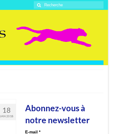
Rechercher
:
Abonnez-vous à
18
JAN 2018
notre newsletter
E-mail
*