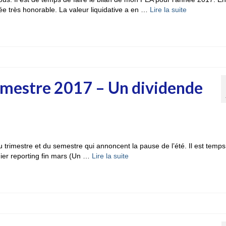
 très honorable. La valeur liquidative a en …
Lire la suite­­
imestre 2017 – Un dividende
 du trimestre et du semestre qui annoncent la pause de l’été. Il est temp
ier reporting fin mars (Un …
Lire la suite­­