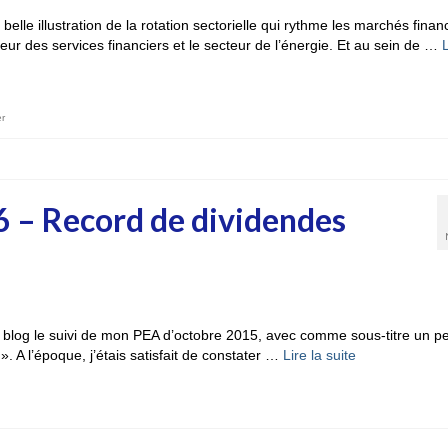
lle illustration de la rotation sectorielle qui rythme les marchés financ
ur des services financiers et le secteur de l’énergie. Et au sein de …
L
er
6 – Record de dividendes
r le blog le suivi de mon PEA d’octobre 2015, avec comme sous-titre un p
». A l’époque, j’étais satisfait de constater …
Lire la suite­­