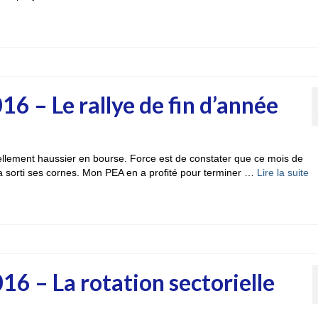
6 – Le rallye de fin d’année
ellement haussier en bourse. Force est de constater que ce mois de
 a sorti ses cornes. Mon PEA en a profité pour terminer …
Lire la suite­­
6 – La rotation sectorielle