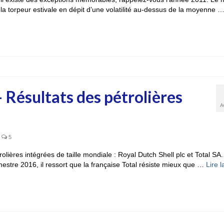
e la torpeur estivale en dépit d’une volatilité au-dessus de la moyenne 
– Résultats des pétrolières
A
5
olières intégrées de taille mondiale : Royal Dutch Shell plc et Total SA.
mestre 2016, il ressort que la française Total résiste mieux que …
Lire l