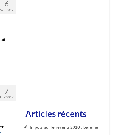
6
AVR 2017
ait
7
FÉV 2017
Articles récents
er
Impôts sur le revenu 2018 : barème
­­