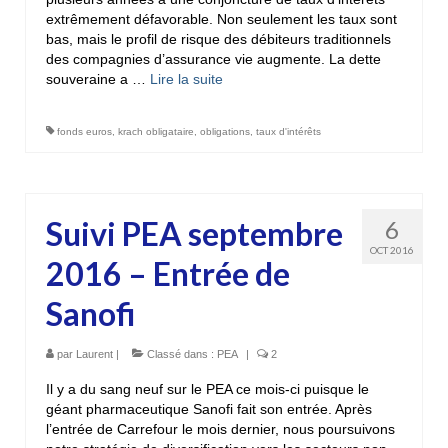
extrêmement défavorable. Non seulement les taux sont
bas, mais le profil de risque des débiteurs traditionnels
des compagnies d’assurance vie augmente. La dette
souveraine a …
Lire la suite­­
fonds euros
,
krach obligataire
,
obligations
,
taux d'intérêts
Suivi PEA septembre
6
OCT 2016
2016 – Entrée de
Sanofi
par
Laurent
|
Classé dans :
PEA
|
2
Il y a du sang neuf sur le PEA ce mois-ci puisque le
géant pharmaceutique Sanofi fait son entrée. Après
l’entrée de Carrefour le mois dernier, nous poursuivons