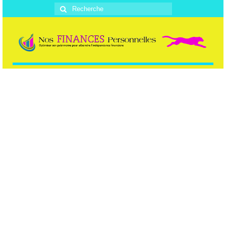
Rechercher
: