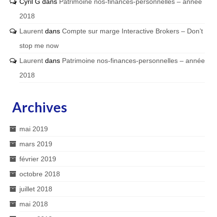
Cyril G
dans
Patrimoine nos-finances-personnelles – année
2018
Laurent
dans
Compte sur marge Interactive Brokers – Don’t
stop me now
Laurent
dans
Patrimoine nos-finances-personnelles – année
2018
Archives
mai 2019
mars 2019
février 2019
octobre 2018
juillet 2018
mai 2018