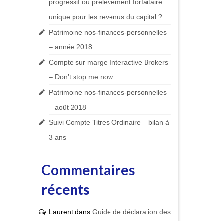
progressif ou prélèvement forfaitaire
unique pour les revenus du capital ?
Patrimoine nos-finances-personnelles
– année 2018
Compte sur marge Interactive Brokers
– Don’t stop me now
Patrimoine nos-finances-personnelles
– août 2018
Suivi Compte Titres Ordinaire – bilan à
3 ans
Commentaires
récents
Laurent
dans
Guide de déclaration des