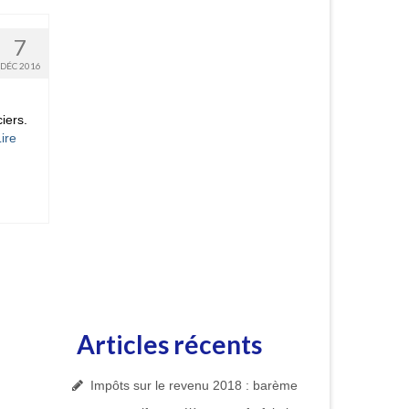
7
DÉC 2016
iers.
ire
Articles récents
Impôts sur le revenu 2018 : barème