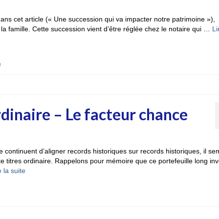
dans cet article (« Une succession qui va impacter notre patrimoine »),
la famille. Cette succession vient d’être réglée chez le notaire qui …
Li
t
dinaire – Le facteur chance
 continuent d’aligner records historiques sur records historiques, il se
 titres ordinaire. Rappelons pour mémoire que ce portefeuille long inv
 la suite­­