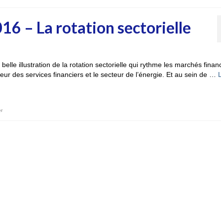
6 – La rotation sectorielle
lle illustration de la rotation sectorielle qui rythme les marchés financ
ur des services financiers et le secteur de l’énergie. Et au sein de …
L
er