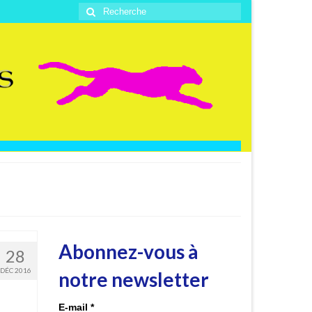
Rechercher
:
Abonnez-vous à
28
DÉC 2016
notre newsletter
E-mail
*