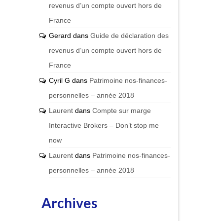
revenus d’un compte ouvert hors de
France
Gerard
dans
Guide de déclaration des
revenus d’un compte ouvert hors de
France
Cyril G
dans
Patrimoine nos-finances-
personnelles – année 2018
Laurent
dans
Compte sur marge
Interactive Brokers – Don’t stop me
now
Laurent
dans
Patrimoine nos-finances-
personnelles – année 2018
Archives