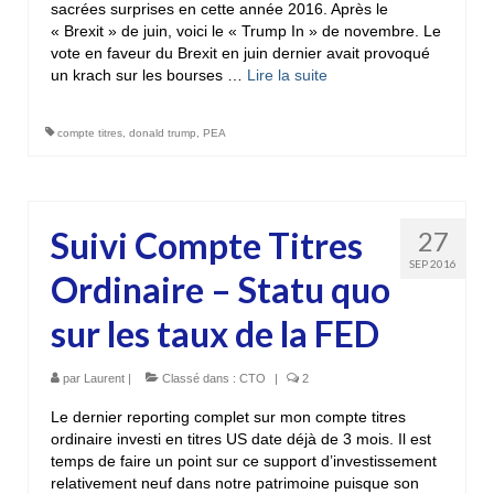
sacrées surprises en cette année 2016. Après le
« Brexit » de juin, voici le « Trump In » de novembre. Le
vote en faveur du Brexit en juin dernier avait provoqué
un krach sur les bourses …
Lire la suite­­
compte titres
,
donald trump
,
PEA
Suivi Compte Titres
27
SEP 2016
Ordinaire – Statu quo
sur les taux de la FED
par
Laurent
|
Classé dans :
CTO
|
2
Le dernier reporting complet sur mon compte titres
ordinaire investi en titres US date déjà de 3 mois. Il est
temps de faire un point sur ce support d’investissement
relativement neuf dans notre patrimoine puisque son