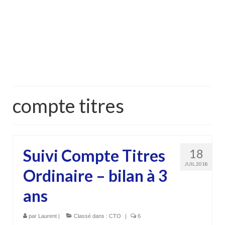
compte titres
Suivi Compte Titres
18
JUIL 2018
Ordinaire – bilan à 3
ans
par
Laurent
|
Classé dans :
CTO
|
6