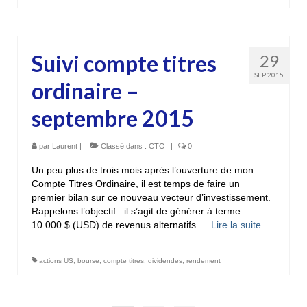
Suivi compte titres
29
SEP 2015
ordinaire –
septembre 2015
par
Laurent
|
Classé dans :
CTO
|
0
Un peu plus de trois mois après l’ouverture de mon
Compte Titres Ordinaire, il est temps de faire un
premier bilan sur ce nouveau vecteur d’investissement.
Rappelons l’objectif : il s’agit de générer à terme
10 000 $ (USD) de revenus alternatifs …
Lire la suite­­
actions US
,
bourse
,
compte titres
,
dividendes
,
rendement