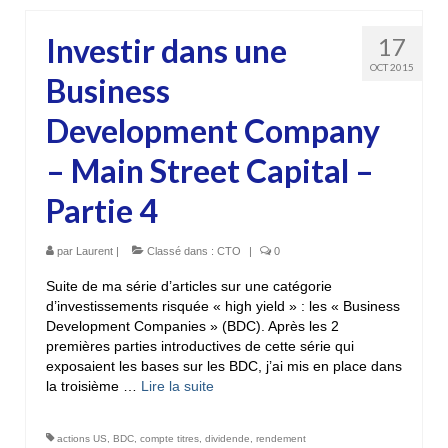
Investir dans une
17
OCT 2015
Business
Development Company
– Main Street Capital –
Partie 4
par
Laurent
|
Classé dans :
CTO
|
0
Suite de ma série d’articles sur une catégorie
d’investissements risquée « high yield » : les « Business
Development Companies » (BDC). Après les 2
premières parties introductives de cette série qui
exposaient les bases sur les BDC, j’ai mis en place dans
la troisième …
Lire la suite­­
actions US
,
BDC
,
compte titres
,
dividende
,
rendement