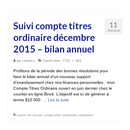
Suivi compte titres
11
JAN 2016
ordinaire décembre
2015 – bilan annuel
par
Laurent
|
Classé dans :
CTO
|
0
Profitons de la période des bonnes résolutions pour
faire le bilan annuel d’un nouveau support
d’investissement chez nos-finances-personnelles : mon
Compte Titres Ordinaire ouvert en juin dernier chez le
courtier en ligne Binck. L’objectif est ici de générer à
terme $10 000 …
Lire la suite­­
actions US
,
bourse
,
compte titres
,
dividendes
,
rendement