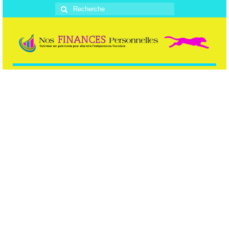
Rechercher
: