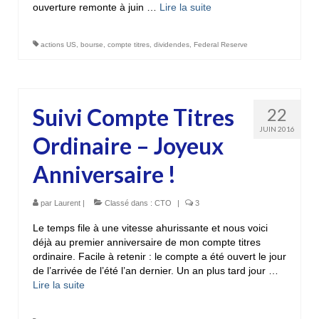
ouverture remonte à juin …
Lire la suite­­
actions US
,
bourse
,
compte titres
,
dividendes
,
Federal Reserve
Suivi Compte Titres
22
JUIN 2016
Ordinaire – Joyeux
Anniversaire !
par
Laurent
|
Classé dans :
CTO
|
3
Le temps file à une vitesse ahurissante et nous voici
déjà au premier anniversaire de mon compte titres
ordinaire. Facile à retenir : le compte a été ouvert le jour
de l’arrivée de l’été l’an dernier. Un an plus tard jour …
Lire la suite­­