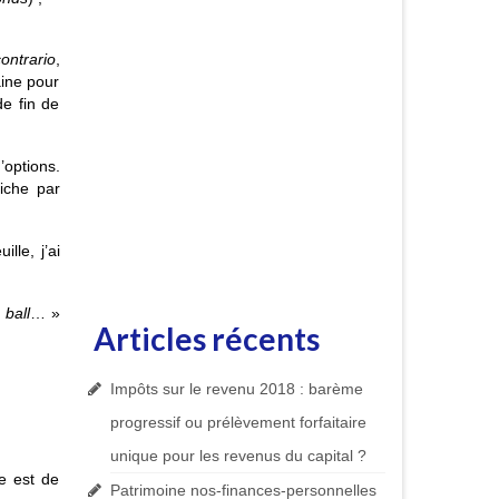
ontrario
,
aine pour
de fin de
’options.
fiche par
lle, j’ai
 ball
… »
Articles récents
Impôts sur le revenu 2018 : barème
progressif ou prélèvement forfaitaire
unique pour les revenus du capital ?
e est de
Patrimoine nos-finances-personnelles