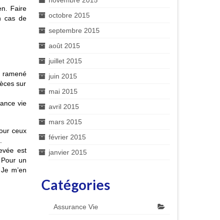
novembre 2015
en. Faire
octobre 2015
n cas de
septembre 2015
août 2015
juillet 2015
té ramené
juin 2015
pèces sur
mai 2015
rance vie
avril 2015
mars 2015
pour ceux
février 2015
.
evée est
janvier 2015
. Pour un
Je m’en
Catégories
Assurance Vie