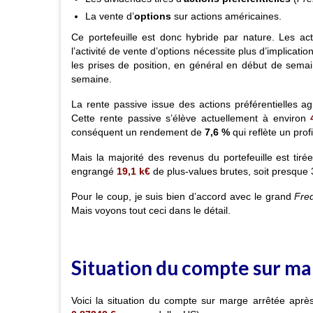
La vente d’
options
sur actions américaines.
Ce portefeuille est donc hybride par nature. Les ac
l’activité de vente d’options nécessite plus d’implicat
les prises de position, en général en début de semai
semaine.
La rente passive issue des actions préférentielles agi
Cette rente passive s’élève actuellement à environ
conséquent un rendement de
7,6 %
qui reflète un pro
Mais la majorité des revenus du portefeuille est tirée d
engrangé
19,1 k€
de plus-values brutes, soit presque 3
Pour le coup, je suis bien d’accord avec le grand
Fre
Mais voyons tout ceci dans le détail.
Situation du compte sur m
Voici la situation du compte sur marge arrêtée aprè