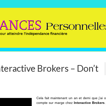
teractive Brokers – Don’t
Cela fait maintenant un an et demi que j’ai 
compte sur marge chez
Interactive Brokers