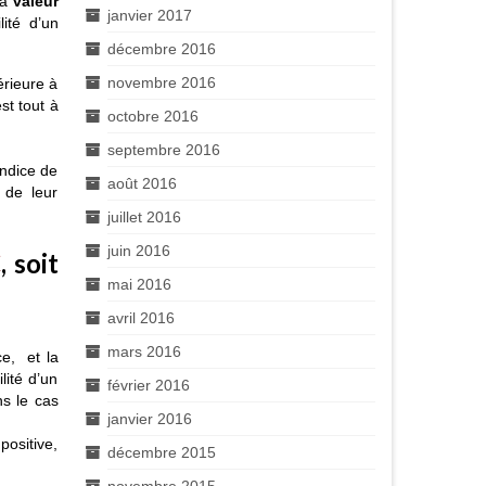
la
valeur
janvier 2017
ité d’un
décembre 2016
novembre 2016
érieure à
st tout à
octobre 2016
septembre 2016
 indice de
août 2016
 de leur
juillet 2016
juin 2016
€
, soit
mai 2016
avril 2016
mars 2016
e, et la
lité d’un
février 2016
ns le cas
janvier 2016
positive,
décembre 2015