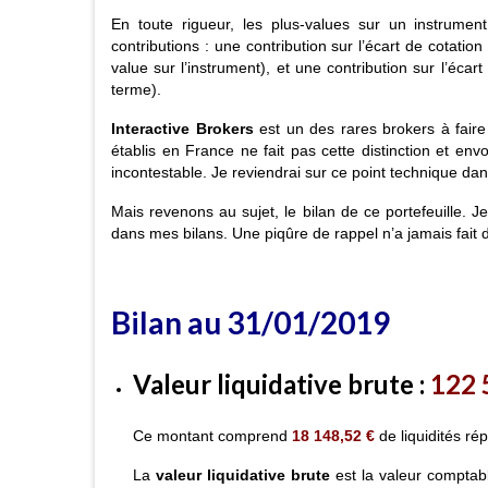
En toute rigueur, les plus-values sur un instrumen
contributions : une contribution sur l’écart de cotati
value sur l’instrument), et une contribution sur l’écar
terme).
Interactive Brokers
est un des rares brokers à faire 
établis en France ne fait pas cette distinction et en
incontestable.
Je reviendrai sur ce point technique dans
Mais revenons au sujet, le bilan de ce portefeuille. Je 
dans mes bilans. Une piqûre de rappel n’a jamais fait
Bilan au 31/01/2019
Valeur liquidative brute
:
122 
Ce montant comprend
18 148,52
€
de liquidités ré
La
valeur liquidative brute
est la valeur comptable