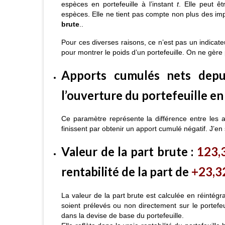
espèces en portefeuille à l’instant
t
. Elle peut ê
espèces. Elle ne tient pas compte non plus des impô
brute
..
Pour ces diverses raisons, ce n’est pas un indicateu
pour montrer le poids d’un portefeuille. On ne gère
Apports cumulés nets depui
l’ouverture du portefeuille en 
Ce paramètre représente la différence entre les ap
finissent par obtenir un apport cumulé négatif. J’en 
Valeur de la part brute
:
123,
rentabilité de la part de
+23,3
La valeur de la part brute est calculée en réintégra
soient prélevés ou non directement sur le portefeui
dans la devise de base du portefeuille.