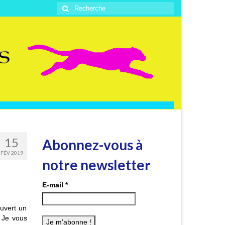
Rechercher
:
15
Abonnez-vous à
FÉV 2019
notre newsletter
E-mail
*
ouvert un
. Je vous