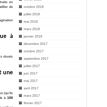
raits en
lifier de
octobre 2018
juillet 2018
agination
mai 2018
mars 2018
ue à
janvier 2018
décembre 2017
octobre 2017
urs doués
septembre 2017
juillet 2017
it une
juin 2017
mai 2017
avril 2017
s (qu’ils
mars 2017
ale à
100
février 2017