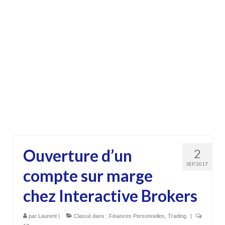
Ouverture d’un
2
SEP 2017
compte sur marge
chez Interactive Brokers
par
Laurent
|
Classé dans :
Finances Personnelles
,
Trading
|