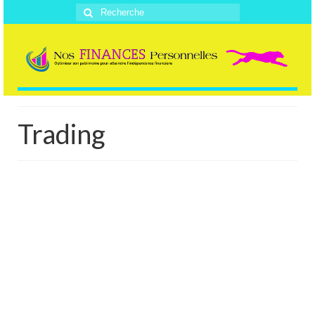
Rechercher
:
Trading