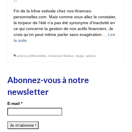
17
Fin de la trêve estivale chez nos-finances-
personnelles.com. Mais comme vous allez le constater,
la torpeur de l’été n’a pas été synonyme d’inactivité en
ce qui concerne la gestion de nos actifs financiers. Je
crois qu’on peut même parler sans exagération …
Lire
la suite­­
actions préférentielles
,
Interactive Brokers
,
marge
,
options
Abonnez-vous à notre
newsletter
E-mail
*