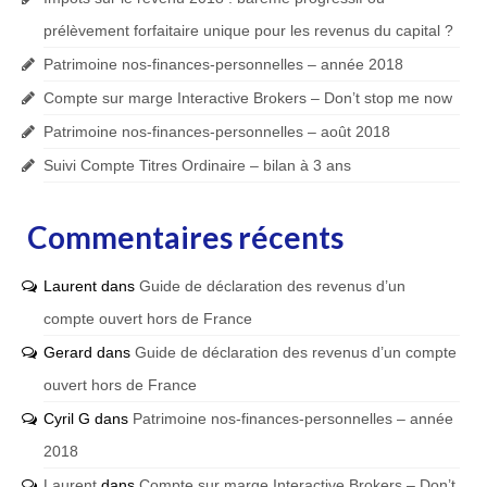
prélèvement forfaitaire unique pour les revenus du capital ?
Patrimoine nos-finances-personnelles – année 2018
Compte sur marge Interactive Brokers – Don’t stop me now
Patrimoine nos-finances-personnelles – août 2018
Suivi Compte Titres Ordinaire – bilan à 3 ans
Commentaires récents
Laurent
dans
Guide de déclaration des revenus d’un
compte ouvert hors de France
Gerard
dans
Guide de déclaration des revenus d’un compte
ouvert hors de France
Cyril G
dans
Patrimoine nos-finances-personnelles – année
2018
Laurent
dans
Compte sur marge Interactive Brokers – Don’t