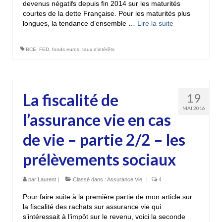
devenus négatifs depuis fin 2014 sur les maturités
courtes de la dette Française. Pour les maturités plus
longues, la tendance d’ensemble …
Lire la suite­­
BCE
,
FED
,
fonds euros
,
taux d'intérêts
La fiscalité de
19
MAI 2016
l’assurance vie en cas
de vie – partie 2/2 – les
prélèvements sociaux
par
Laurent
|
Classé dans :
Assurance Vie
|
4
Pour faire suite à la première partie de mon article sur
la fiscalité des rachats sur assurance vie qui
s’intéressait à l’impôt sur le revenu, voici la seconde