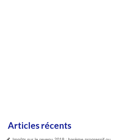
Articles récents
Impôts sur le revenu 2018 : barème progressif ou