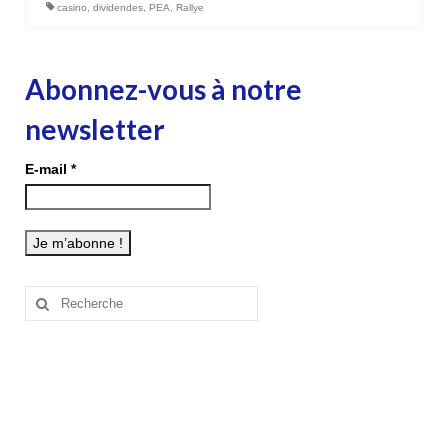
casino
,
dividendes
,
PEA
,
Rallye
Abonnez-vous à notre
newsletter
E-mail
*
Rechercher
: