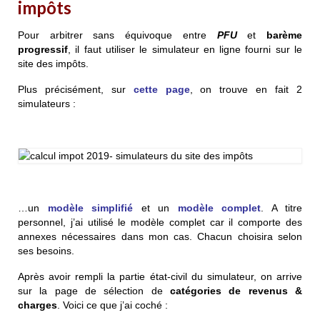
impôts
Pour arbitrer sans équivoque entre
PFU
et
barème
progressif
, il faut utiliser le simulateur en ligne fourni sur le
site des impôts.
Plus précisément, sur
cette page
, on trouve en fait 2
simulateurs :
…un
modèle simplifié
et un
modèle complet
. A titre
personnel, j’ai utilisé le modèle complet car il comporte des
annexes nécessaires dans mon cas. Chacun choisira selon
ses besoins.
Après avoir rempli la partie état-civil du simulateur, on arrive
sur la page de sélection de
catégories de revenus &
charges
. Voici ce que j’ai coché :