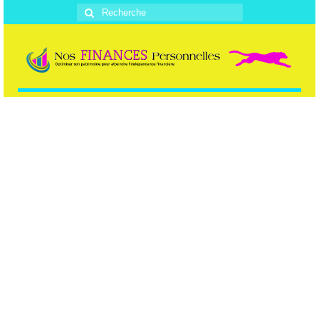
Rechercher
: