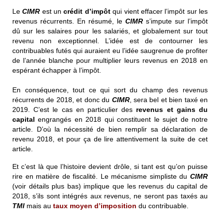
Le
CIMR
est un
crédit d’impôt
qui vient effacer l’impôt sur les
revenus récurrents. En résumé, le
CIMR
s’impute sur l’impôt
dû sur les salaires pour les salariés, et globalement sur tout
revenu non exceptionnel. L’idée est de contourner les
contribuables futés qui auraient eu l’idée saugrenue de profiter
de l’année blanche pour multiplier leurs revenus en 2018 en
espérant échapper à l’impôt.
En conséquence, tout ce qui sort du champ des revenus
récurrents de 2018, et donc du
CIMR
, sera bel et bien taxé en
2019. C’est le cas en particulier des
revenus et gains du
capital
engrangés en 2018 qui constituent le sujet de notre
article. D’où la nécessité de bien remplir sa déclaration de
revenu 2018, et pour ça de lire attentivement la suite de cet
article.
Et c’est là que l’histoire devient drôle, si tant est qu’on puisse
rire en matière de fiscalité. Le mécanisme simpliste du
CIMR
(voir détails plus bas) implique que les revenus du capital de
2018, s’ils sont intégrés aux revenus, ne seront pas taxés au
TMI
mais au
taux moyen d’imposition
du contribuable.