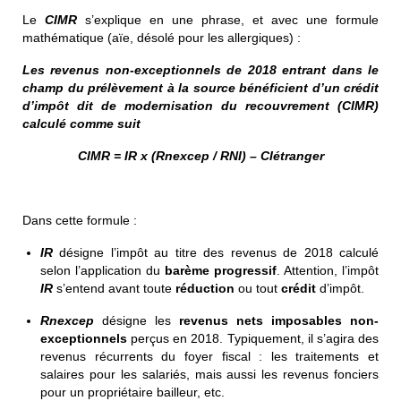
Le
CIMR
s’explique en une phrase, et avec une formule
mathématique (aïe, désolé pour les allergiques) :
Les revenus non-exceptionnels de 2018 entrant dans le
champ du prélèvement à la source bénéficient d’un crédit
d’impôt dit de modernisation du recouvrement (CIMR)
calculé comme suit
CIMR = IR x (Rnexcep / RNI) – CIétranger
Dans cette formule :
IR
désigne l’impôt au titre des revenus de 2018 calculé
selon l’application du
barème progressif
. Attention, l’impôt
IR
s’entend avant toute
réduction
ou tout
crédit
d’impôt.
Rnexcep
désigne les
revenus nets imposables
non-
exceptionnels
perçus en 2018. Typiquement, il s’agira des
revenus récurrents du foyer fiscal : les traitements et
salaires pour les salariés, mais aussi les revenus fonciers
pour un propriétaire bailleur, etc.