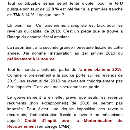
Tout contribuable sensé serait tenté d’opter pour le
PFU
puisque son taux de
12,8 %
est inférieur à la première tranche
de
TMI
à
14 %
. Logique, non ?
Eh bien! non. Ce raisonnement simpliste est faux pour les
revenus du capital de 2018. C’est un piège que je trouve à
l’image du désarroi fiscal ambiant.
La raison tient à la seconde grande nouveauté fiscale de cette
année. J’ai nommé l’instauration au 1er janvier 2019 du
prélèvement à la source
.
Tout le monde a entendu parler de l’
année blanche 2018
.
Comme le prélèvement à la source porte sur les revenus de
2019, les revenus de 2018 ne devraient théoriquement pas
être imposés. C’est vrai, mais seulement en partie.
Le gouvernement a en effet prévu que seuls les revenus
récurrents (non exceptionnels) de 2018 ne seront pas
imposés. Pour éviter une double imposition des revenus
récurrents, l’administration fiscale a inventé un mécanisme
appelé
Crédit d’Impôt pour la Modernisation du
Recouvrement
(en abrégé
CIMR
).