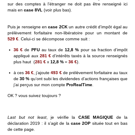
sur des comptes à l’étranger ne doit pas être renseigné ici
mais en
case 8VL
(voir plus bas).
Puis je renseigne en
case 2CK
un autre crédit d’impôt égal au
prélèvement forfaitaire non-libératoire pour un montant de
529 €
. Celui-ci se décompose comme suit :
36 €
de
PFU
au taux de
12,8 %
pour sa fraction d’impôt
appliqué aux
281 €
d’intérêts taxés à la source renseignés
plus haut (
281 €
x
12,8 %
=
36 €
).
à ces
36 €
, j’ajoute
493 €
de prélèvement forfaitaire au taux
de
30 %
qu’ont subi les dividendes d’actions françaises que
j’ai perçus sur mon compte
ProRealTime
.
OK ? vous suivez toujours ?
Last but not least
, je vérifie la
CASE MAGIQUE
de la
déclaration 2019 : il s’agit de la
case 2OP
située tout en bas
de cette page.