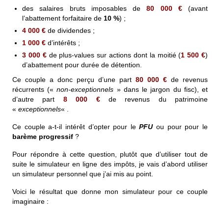
des salaires bruts imposables de
80 000 €
(avant
l’abattement forfaitaire de
10 %
) ;
4 000 €
de dividendes ;
1 000 €
d’intérêts ;
3 000 €
de plus-values sur actions dont la moitié (
1 500 €
)
d’abattement pour durée de détention.
Ce couple a donc perçu d’une part
80 000 €
de revenus
récurrents («
non-exceptionnels
» dans le jargon du fisc), et
d’autre part
8 000 €
de revenus du patrimoine
«
exceptionnels
« .
Ce couple a-t-il intérêt d’opter pour le
PFU
ou pour pour le
barème progressif
?
Pour répondre à cette question, plutôt que d’utiliser tout de
suite le simulateur en ligne des impôts, je vais d’abord utiliser
un simulateur personnel que j’ai mis au point.
Voici le résultat que donne mon simulateur pour ce couple
imaginaire :