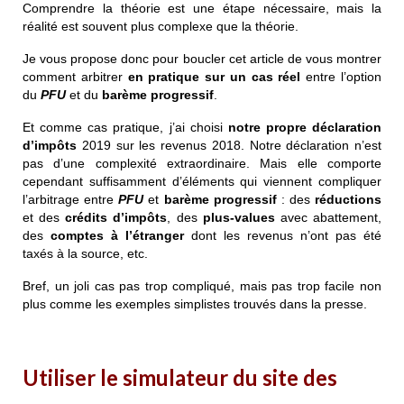
Comprendre la théorie est une étape nécessaire, mais la
réalité est souvent plus complexe que la théorie.
Je vous propose donc pour boucler cet article de vous montrer
comment arbitrer
en pratique sur un cas réel
entre l’option
du
PFU
et du
barème progressif
.
Et comme cas pratique, j’ai choisi
notre propre déclaration
d’impôts
2019 sur les revenus 2018. Notre déclaration n’est
pas d’une complexité extraordinaire. Mais elle comporte
cependant suffisamment d’éléments qui viennent compliquer
l’arbitrage entre
PFU
et
barème progressif
: des
réductions
et des
crédits d’impôts
, des
plus-values
avec abattement,
des
comptes à l’étranger
dont les revenus n’ont pas été
taxés à la source, etc.
Bref, un joli cas pas trop compliqué, mais pas trop facile non
plus comme les exemples simplistes trouvés dans la presse.
Utiliser le simulateur du site des