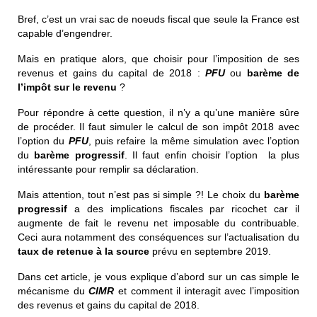
Bref, c’est un vrai sac de noeuds fiscal que seule la France est
capable d’engendrer.
Mais en pratique alors, que choisir pour l’imposition de ses
revenus et gains du capital de 2018 :
PFU
ou
barème de
l’impôt sur le revenu
?
Pour répondre à cette question, il n’y a qu’une manière sûre
de procéder. Il faut simuler le calcul de son impôt 2018 avec
l’option du
PFU
, puis refaire la même simulation avec l’option
du
barème progressif
.
Il faut enfin choisir l’option la plus
intéressante pour remplir sa déclaration.
Mais attention, tout n’est pas si simple ?! Le choix du
barème
progressif
a des implications fiscales par ricochet car il
augmente de fait le revenu net imposable du contribuable.
Ceci aura notamment des conséquences sur l’actualisation du
taux de retenue à la source
prévu en septembre 2019.
Dans cet article, je vous explique d’abord sur un cas simple le
mécanisme du
CIMR
et comment il interagit avec l’imposition
des revenus et gains du capital de 2018.