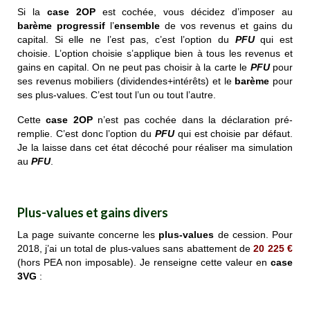
Si la
case 2OP
est cochée, vous décidez d’imposer au
barème progressif
l’
ensemble
de vos revenus et gains du
capital. Si elle ne l’est pas, c’est l’option du
PFU
qui est
choisie. L’option choisie s’applique bien à tous les revenus et
gains en capital. On ne peut pas choisir à la carte le
PFU
pour
ses revenus mobiliers (dividendes+intérêts) et le
barème
pour
ses plus-values. C’est tout l’un ou tout l’autre.
Cette
case 2OP
n’est pas cochée dans la déclaration pré-
remplie. C’est donc l’option du
PFU
qui est choisie par défaut.
Je la laisse dans cet état décoché pour réaliser ma simulation
au
PFU
.
Plus-values et gains divers
La page suivante concerne les
plus-values
de cession. Pour
2018, j’ai un total de plus-values sans abattement de
20 225 €
(hors PEA non imposable). Je renseigne cette valeur en
case
3VG
: