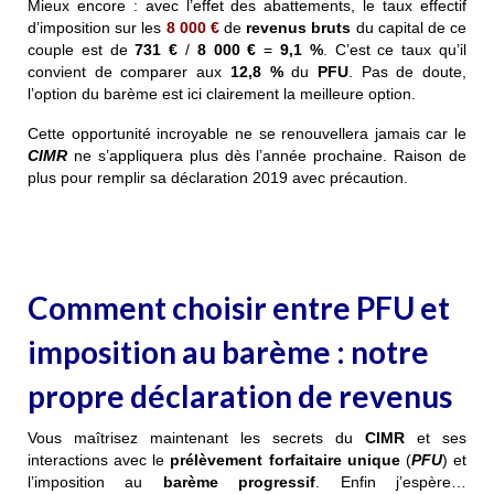
Mieux encore : avec l’effet des abattements, le taux effectif
d’imposition sur les
8 000 €
de
revenus bruts
du capital de ce
couple est de
731 €
/
8 000 €
=
9,1 %
. C’est ce taux qu’il
convient de comparer aux
12,8 %
du
PFU
. Pas de doute,
l’option du barème est ici clairement la meilleure option.
Cette opportunité incroyable ne se renouvellera jamais car le
CIMR
ne s’appliquera plus dès l’année prochaine. Raison de
plus pour remplir sa déclaration 2019 avec précaution.
Comment choisir entre PFU et
imposition au barème : notre
propre déclaration de revenus
Vous maîtrisez maintenant les secrets du
CIMR
et ses
interactions avec le
prélèvement forfaitaire unique
(
PFU
) et
l’imposition au
barème progressif
. Enfin j’espère…