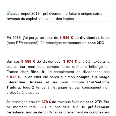
En 2018, j’ai perçu un total de
9 586 €
de
dividendes
bruts
(hors PEA exonéré). Je renseigne ce montant en
case 2DC
.
Sur ces
9 586 €
de dividendes,
3 674 €
ont été taxés à la
source sur mon seul compte titres ordinaire hébergé en
France chez
Binck.fr
. Le complément de dividendes, soit
5 912 €
, a en effet été perçu sur mon
compte sur marge
Interactive Brokers
et sur mon compte
ProRealTime
Trading
, tous 2 tenus à l’étranger et par conséquent non
prélevés à la source.
Je renseigne ensuite
378 €
de revenus fixes en
case 2TR
. Sur
ce montant total,
281 €
ont déjà subi le
prélèvement
forfaitaire unique
de
30 %
car ils proviennent de comptes sur