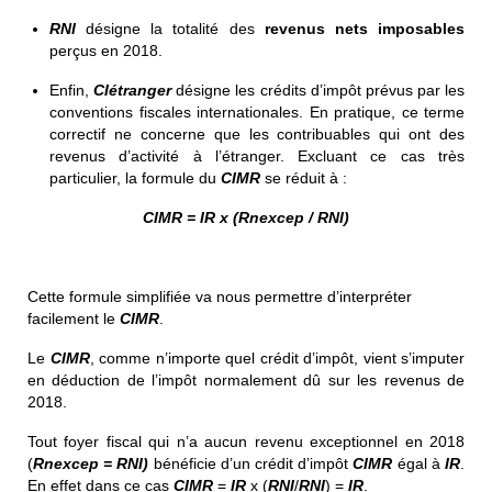
RNI
désigne la totalité des
revenus nets imposables
perçus en 2018.
Enfin,
CIétranger
désigne les crédits d’impôt prévus par les
conventions fiscales internationales. En pratique, ce terme
correctif ne concerne que les contribuables qui ont des
revenus d’activité à l’étranger. Excluant ce cas très
particulier, la formule du
CIMR
se réduit à :
CIMR = IR x (Rnexcep / RNI)
Cette formule simplifiée va nous permettre d’interpréter
facilement le
CIMR
.
Le
CIMR
, comme n’importe quel crédit d’impôt, vient s’imputer
en déduction de l’impôt normalement dû sur les revenus de
2018.
Tout foyer fiscal qui n’a aucun revenu exceptionnel en 2018
(
Rnexcep = RNI)
bénéficie d’un crédit d’impôt
CIMR
égal à
IR
.
En effet dans ce cas
CIMR
=
IR
x (
RNI
/
RNI
) =
IR
.