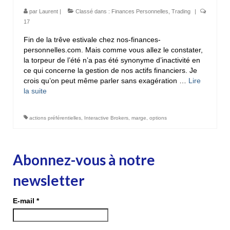
par
Laurent
|
Classé dans :
Finances Personnelles
,
Trading
|
17
Fin de la trêve estivale chez nos-finances-
personnelles.com. Mais comme vous allez le constater,
la torpeur de l’été n’a pas été synonyme d’inactivité en
ce qui concerne la gestion de nos actifs financiers. Je
crois qu’on peut même parler sans exagération …
Lire
la suite­­
actions préférentielles
,
Interactive Brokers
,
marge
,
options
Abonnez-vous à notre
newsletter
E-mail
*