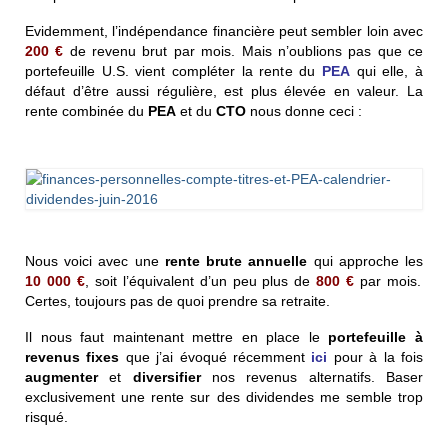
Evidemment, l’indépendance financière peut sembler loin avec
200 €
de revenu brut par mois. Mais n’oublions pas que ce
portefeuille U.S. vient compléter la rente du
PEA
qui elle, à
défaut d’être aussi régulière, est plus élevée en valeur. La
rente combinée du
PEA
et du
CTO
nous donne ceci :
Nous voici avec une
rente brute annuelle
qui approche les
10 000 €
, soit l’équivalent d’un peu plus de
800 €
par mois.
Certes, toujours pas de quoi prendre sa retraite.
Il nous faut maintenant mettre en place le
portefeuille à
revenus fixes
que j’ai évoqué récemment
ici
pour à la fois
augmenter
et
diversifier
nos revenus alternatifs. Baser
exclusivement une rente sur des dividendes me semble trop
risqué.