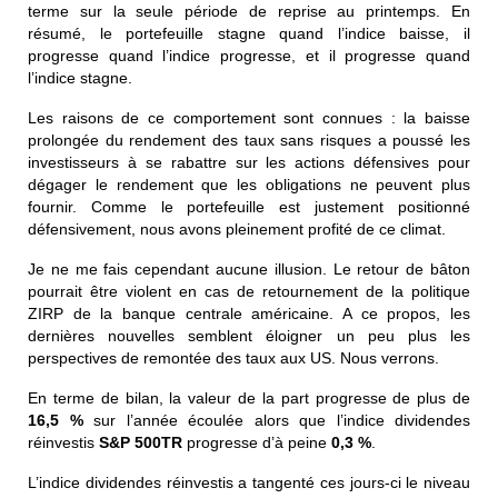
terme sur la seule période de reprise au printemps. En
résumé, le portefeuille stagne quand l’indice baisse, il
progresse quand l’indice progresse, et il progresse quand
l’indice stagne.
Les raisons de ce comportement sont connues : la baisse
prolongée du rendement des taux sans risques a poussé les
investisseurs à se rabattre sur les actions défensives pour
dégager le rendement que les obligations ne peuvent plus
fournir. Comme le portefeuille est justement positionné
défensivement, nous avons pleinement profité de ce climat.
Je ne me fais cependant aucune illusion. Le retour de bâton
pourrait être violent en cas de retournement de la politique
ZIRP de la banque centrale américaine. A ce propos, les
dernières nouvelles semblent éloigner un peu plus les
perspectives de remontée des taux aux US. Nous verrons.
En terme de bilan, la valeur de la part progresse de plus de
16,5 %
sur l’année écoulée alors que l’indice dividendes
réinvestis
S&P 500TR
progresse d’à peine
0,3 %
.
L’indice dividendes réinvestis a tangenté ces jours-ci le niveau