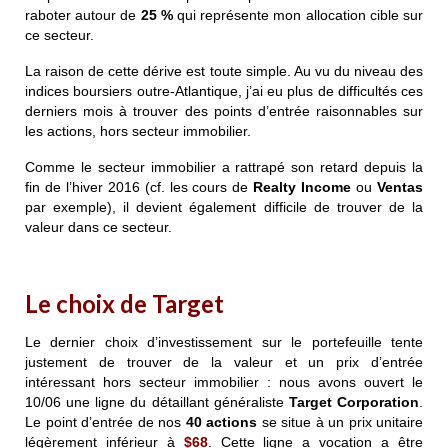
raboter autour de
25 %
qui représente mon allocation cible sur
ce secteur.
La raison de cette dérive est toute simple. Au vu du niveau des
indices boursiers outre-Atlantique, j’ai eu plus de difficultés ces
derniers mois à trouver des points d’entrée raisonnables sur
les actions, hors secteur immobilier.
Comme le secteur immobilier a rattrapé son retard depuis la
fin de l’hiver 2016 (cf. les cours de
Realty Income
ou
Ventas
par exemple), il devient également difficile de trouver de la
valeur dans ce secteur.
Le choix de Target
Le dernier choix d’investissement sur le portefeuille tente
justement de trouver de la valeur et un prix d’entrée
intéressant hors secteur immobilier : nous avons ouvert le
10/06 une ligne du détaillant généraliste
Target Corporation
.
Le point d’entrée de nos
40 actions
se situe à un prix unitaire
légèrement inférieur à
$68
. Cette ligne a vocation a être