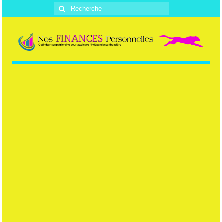
Rechercher
: