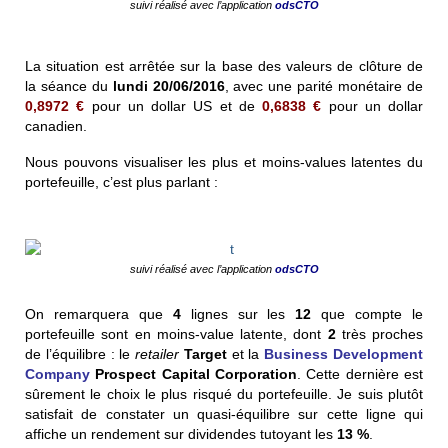
suivi réalisé avec l’application
odsCTO
La situation est arrêtée sur la base des valeurs de clôture de
la séance du
lundi 20/06/2016
, avec une parité monétaire de
0,8972
€
pour un dollar US et de
0,6838
€
pour un dollar
canadien.
Nous pouvons visualiser les plus et moins-values latentes du
portefeuille, c’est plus parlant :
suivi réalisé avec l’application
odsCTO
On remarquera que
4
lignes sur les
12
que compte le
portefeuille sont en moins-value latente, dont
2
très proches
de l’équilibre : le
retailer
Target
et la
Business Development
Company
Prospect Capital Corporation
. Cette dernière est
sûrement le choix le plus risqué du portefeuille. Je suis plutôt
satisfait de constater un quasi-équilibre sur cette ligne qui
affiche un rendement sur dividendes tutoyant les
13 %
.