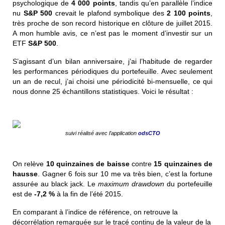
psychologique de
4 000 points
, tandis qu’en parallèle l’indice
nu
S&P 500
crevait le plafond symbolique des
2 100 points
,
très proche de son record historique en clôture de juillet 2015.
A mon humble avis, ce n’est pas le moment d’investir sur un
ETF
S&P 500
.
S’agissant d’un bilan anniversaire, j’ai l’habitude de regarder
les performances périodiques du portefeuille. Avec seulement
un an de recul, j’ai choisi une périodicité bi-mensuelle, ce qui
nous donne 25 échantillons statistiques. Voici le résultat :
suivi réalisé avec l’application
odsCTO
On relève
10 quinzaines de baisse
contre
15 quinzaines de
hausse
. Gagner 6 fois sur 10 me va très bien, c’est la fortune
assurée au black jack. Le
maximum drawdown
du portefeuille
est de
-7,2 %
à la fin de l’été 2015.
En comparant à l’indice de référence, on retrouve la
décorrélation remarquée sur le tracé continu de la valeur de la