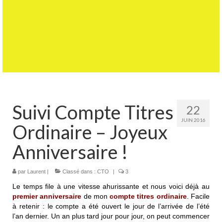
Suivi Compte Titres
22
JUIN 2016
Ordinaire – Joyeux
Anniversaire !
par
Laurent
|
Classé dans :
CTO
|
3
Le temps file à une vitesse ahurissante et nous voici déjà au
premier anniversaire
de mon
compte titres ordinaire
. Facile
à retenir : le compte a été ouvert le jour de l’arrivée de l’été
l’an dernier. Un an plus tard jour pour jour, on peut commencer