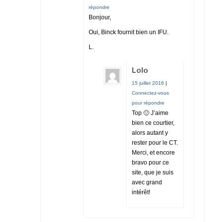
répondre
Bonjour,
Oui, Binck fournit bien un IFU.
L.
Lolo
15 juillet 2016
|
Connectez-vous
pour répondre
Top 🙂 J’aime
bien ce courtier,
alors autant y
rester pour le CT.
Merci, et encore
bravo pour ce
site, que je suis
avec grand
intérêt!