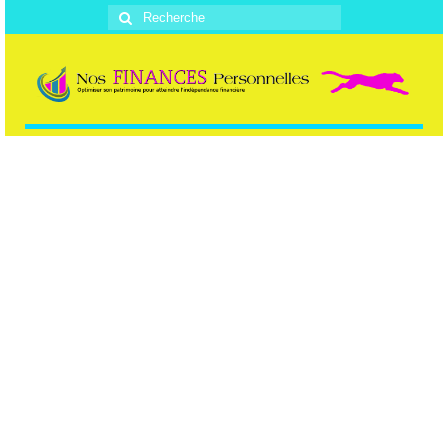
Rechercher
: