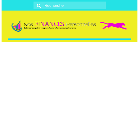
Rechercher
: