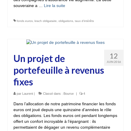
souveraine a …
Lire la suite­­
fonds euros
,
krach obligataire
,
obligations
,
taux d'intérêts
12
Un projet de
JUIN 2016
portefeuille à revenus
fixes
par
Laurent
|
Classé dans :
Bourse
|
4
Dans l’allocation de notre patrimoine financier les fonds
euros ont joué depuis une quinzaine d’années le rôle
des obligations. Les fonds euros ont pendant longtemps
offert un confort incroyable à l’épargnant : ils
permettaient de dégager un revenu complémentaire