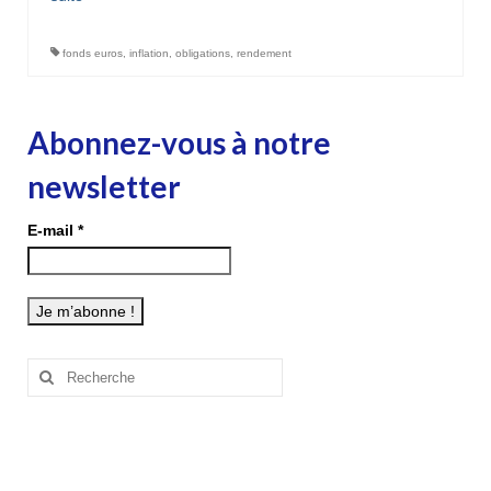
fonds euros
,
inflation
,
obligations
,
rendement
Abonnez-vous à notre
newsletter
E-mail
*
Rechercher
: