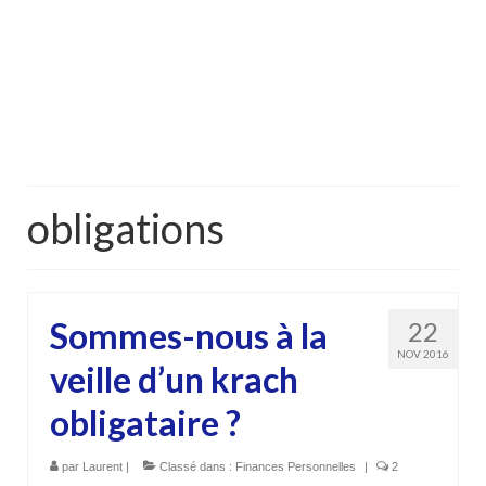
obligations
Sommes-nous à la
22
NOV 2016
veille d’un krach
obligataire ?
par
Laurent
|
Classé dans :
Finances Personnelles
|
2