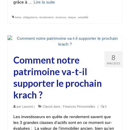
grâce à …
Lire la suite­­
beta
,
obligations
,
rendement
,
revenus
,
risque
,
volatilité
8
Comment notre
MAI 2015
patrimoine va-t-il
supporter le prochain
krach ?
par
Laurent
|
Classé dans :
Finances Personnelles
|
0
Les investisseurs en quête de rendement savent que
les 3 grandes classes d’actifs sont en ce moment sur-
évaluées : La valeur de l’immobilier ancien, bien qu’en