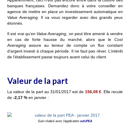
Apparemment, ceci n’est pas encore entré dans la culture des
banques françaises. Demandez donc à votre conseiller en
agence de mettre en place un investissement automatique en
Value Averaging
. Il va vous regarder avec des grands yeux
étonnés.
Il est vrai qu’en
Value Averaging
, on peut être amené à vendre
en cas de forte hausse du marché, alors que le
Cost
Averaging
assure au teneur de compte un flux constant
d’argent investi à chaque période. Il ne faut pas rêver. L’intérêt
de l’établissement passe toujours avant celui du client.
Valeur de la part
La valeur de la part au 31/01/2017 est de
156,08
€
. Elle recule
de
-2,17 %
en janvier :
Suivi réalisé avec l’application
odsPEA