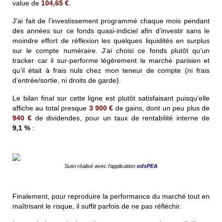
value de
104,65 €
.
J’ai fait de l’investissement programmé chaque mois pendant
des années sur ce fonds quasi-indiciel afin d’investir sans le
moindre effort de réflexion les quelques liquidités en surplus
sur le compte numéraire. J’ai choisi ce fonds plutôt qu’un
tracker car il sur-performe légèrement le marché parisien et
qu’il était à frais nuls chez mon teneur de compte (ni frais
d’entrée/sortie, ni droits de garde).
Le bilan final sur cette ligne est plutôt satisfaisant puisqu’elle
affiche au total presque
3 900 €
de gains, dont un peu plus de
940 €
de dividendes, pour un taux de rentabilité interne de
9,1 %
:
Suivi réalisé avec l’application
odsPEA
Finalement, pour reproduire la performance du marché tout en
maîtrisant le risque, il suffit parfois de ne pas réfléchir.