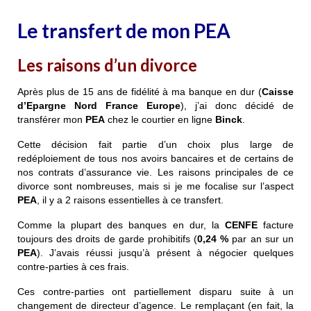
Le transfert de mon PEA
Les raisons d’un divorce
Après plus de 15 ans de fidélité à ma banque en dur (
Caisse
d’Epargne Nord France Europe
), j’ai donc décidé de
transférer mon
PEA
chez le courtier en ligne
Binck
.
Cette décision fait partie d’un choix plus large de
redéploiement de tous nos avoirs bancaires et de certains de
nos contrats d’assurance vie. Les raisons principales de ce
divorce sont nombreuses, mais si je me focalise sur l’aspect
PEA
, il y a 2 raisons essentielles à ce transfert.
Comme la plupart des banques en dur, la
CENFE
facture
toujours des droits de garde prohibitifs (
0,24 %
par an sur un
PEA
). J’avais réussi jusqu’à présent à négocier quelques
contre-parties à ces frais.
Ces contre-parties ont partiellement disparu suite à un
changement de directeur d’agence. Le remplaçant (en fait, la