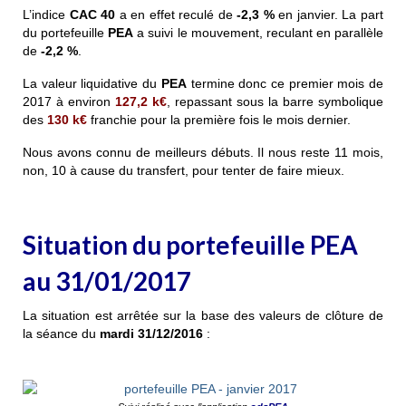
L’indice
CAC 40
a en effet reculé de
-2,3 %
en janvier. La part
du portefeuille
PEA
a suivi le mouvement, reculant en parallèle
de
-2,2 %
.
La valeur liquidative du
PEA
termine donc ce premier mois de
2017 à environ
127,2 k€
, repassant sous la barre symbolique
des
130 k€
franchie pour la première fois le mois dernier.
Nous avons connu de meilleurs débuts. Il nous reste 11 mois,
non, 10 à cause du transfert, pour tenter de faire mieux.
Situation du portefeuille PEA
au 31/01/2017
La situation est arrêtée sur la base des valeurs de clôture de
la séance du
mardi 31/12/2016
: