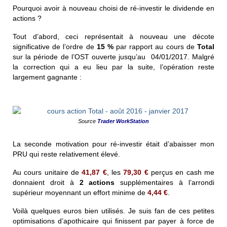
Pourquoi avoir à nouveau choisi de ré-investir le dividende en
actions ?
Tout d’abord, ceci représentait à nouveau une décote
significative de l’ordre de
15 %
par rapport au cours de
Total
sur la période de l’OST ouverte jusqu’au 04/01/2017. Malgré
la correction qui a eu lieu par la suite, l’opération reste
largement gagnante :
Source
Trader WorkStation
La seconde motivation pour ré-investir était d’abaisser mon
PRU qui reste relativement élevé.
Au cours unitaire de
41,87 €
, les
79,30 €
perçus en cash me
donnaient droit à
2 actions
supplémentaires à l’arrondi
supérieur moyennant un effort minime de
4,44 €
.
Voilà quelques euros bien utilisés. Je suis fan de ces petites
optimisations d’apothicaire qui finissent par payer à force de