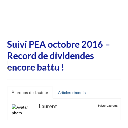
Suivi PEA octobre 2016 –
Record de dividendes
encore battu !
actions
,
dividendes
,
PEA
,
transfert
À propos de l'auteur
Articles récents
Laurent
Suivre Laurent: