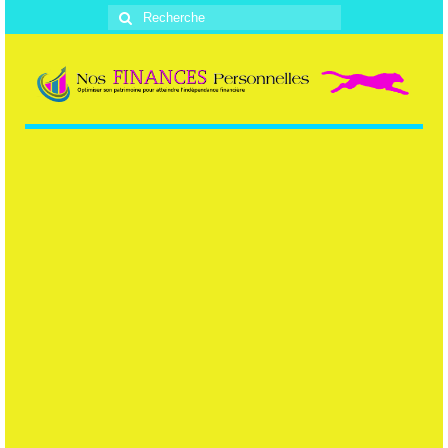
Rechercher
: