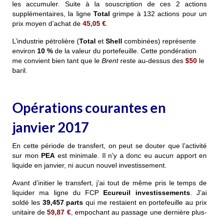
les accumuler. Suite à la souscription de ces 2 actions
supplémentaires, la ligne
Total
grimpe à 132 actions pour un
prix moyen d’achat de
45,05 €
.
L’industrie pétrolière (
Total
et
Shell
combinées) représente
environ
10 %
de la valeur du portefeuille. Cette pondération
me convient bien tant que le
Brent
reste au-dessus des
$50
le
baril.
Opérations courantes en
janvier 2017
En cette période de transfert, on peut se douter que l’activité
sur mon
PEA
est minimale. Il n’y a donc eu aucun apport en
liquide en janvier, ni aucun nouvel investissement.
Avant d’initier le transfert, j’ai tout de même pris le temps de
liquider ma ligne du FCP
Ecureuil investissements
. J’ai
soldé les
39,457
parts
qui me restaient en portefeuille au prix
unitaire de
59,87 €
, empochant au passage une dernière plus-