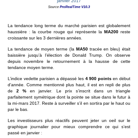
Source
ProRealTime V10.3
La tendance long terme du marché parisien est globalement
haussière : la courbe rouge qui représente la
MA200
reste
croissante sur les 3 dernières années.
La tendance de moyen terme (la
MA50
tracée en bleu) était
baissière jusqu’à l’élection de Donald Trump. On observe
depuis novembre le retournement à la hausse de cette
tendance moyen terme.
L’indice vedette parisien a dépassé les
4 900 points
en début
d’année. Comme mentionné plus haut, il est en repli de plus
de
2 %
en janvier. Le prix s’inscrit dans un triangle
parfaitement symétrique dont la pointe se situe dans le futur à
la mi-mars 2017. Reste à surveiller s’il en sortira par le haut ou
par le bas.
Les investisseurs plus réactifs peuvent jeter un oeil sur le
graphique journalier pour mieux comprendre ce qui s’est
passé en janvier :