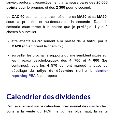
janvier, perforant respectivement la fameuse barre des
20 000
points
pour le premier, et des
2 300
pour le second.
Le
CAC 40
est maintenant coincé entre sa
MA20
et sa
MA50
,
sous la première et au-dessus de la seconde. Dans le
scénario court-terme à la baisse que je privilégie, il y a 2
choses à surveiller :
être attentif au croisement à la baisse de la
MA50
par la
MA20
(on en prend le chemin) ;
surveiller les prochains supports qui me semblent situés sur
les niveaux psychologiquex des
4 700
et
4 600
(les
centaines), puis les
4 570
qui ont marqué la base de
décollage du
rallye de décembre
(re-lire le
dernier
reporting PEA
à ce propos).
Calendrier des dividendes
Petit événement sur le calendrier prévisionnel des dividendes.
Suite à la vente du FCP mentionnée plus haut, la rente