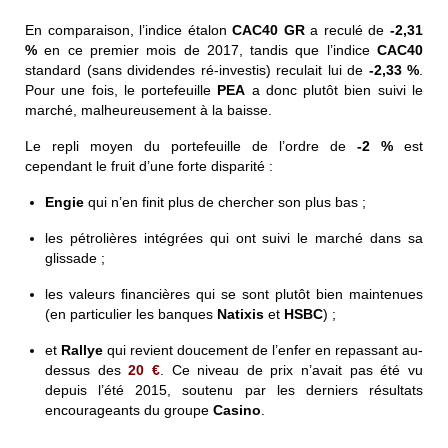
En comparaison, l’indice étalon
CAC40 GR
a reculé de
-2,31
%
en ce premier mois de 2017, tandis que l’indice
CAC40
standard (sans dividendes ré-investis) reculait lui de
-2,33 %
.
Pour une fois, le portefeuille
PEA
a donc plutôt bien suivi le
marché, malheureusement à la baisse.
Le repli moyen du portefeuille de l’ordre de
-2 %
est
cependant le fruit d’une forte disparité :
Engie
qui n’en finit plus de chercher son plus bas ;
les pétrolières intégrées qui ont suivi le marché dans sa
glissade ;
les valeurs financières qui se sont plutôt bien maintenues
(en particulier les banques
Natixis
et
HSBC
) ;
et
Rallye
qui revient doucement de l’enfer en repassant au-
dessus des
20 €
. Ce niveau de prix n’avait pas été vu
depuis l’été 2015, soutenu par les derniers résultats
encourageants du groupe
Casino
.