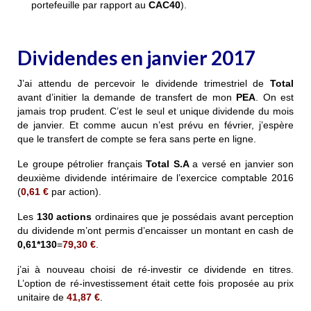
portefeuille par rapport au
CAC40
).
Dividendes en janvier 2017
J’ai attendu de percevoir le dividende trimestriel de
Total
avant d’initier la demande de transfert de mon
PEA
. On est
jamais trop prudent. C’est le seul et unique dividende du mois
de janvier. Et comme aucun n’est prévu en février, j’espère
que le transfert de compte se fera sans perte en ligne.
Le groupe pétrolier français
Total S.A
a versé en janvier son
deuxième dividende intérimaire de l’exercice comptable 2016
(
0,61 €
par action).
Les
130 actions
ordinaires que je possédais avant perception
du dividende m’ont permis d’encaisser un montant en cash de
0,61*130
=
79,30 €
.
j’ai à nouveau choisi de ré-investir ce dividende en titres.
L’option de ré-investissement était cette fois proposée au prix
unitaire de
41,87 €
.