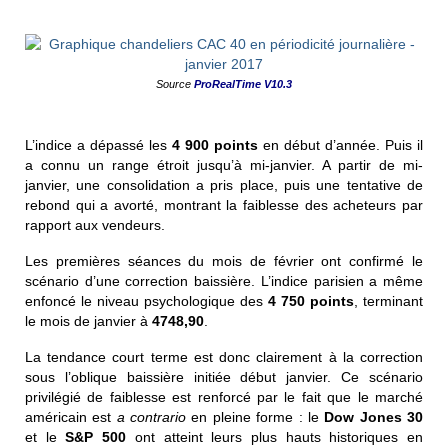
Source
ProRealTime V10.3
L’indice a dépassé les
4 900 points
en début d’année. Puis il
a connu un range étroit jusqu’à mi-janvier. A partir de mi-
janvier, une consolidation a pris place, puis une tentative de
rebond qui a avorté, montrant la faiblesse des acheteurs par
rapport aux vendeurs.
Les premières séances du mois de février ont confirmé le
scénario d’une correction baissière. L’indice parisien a même
enfoncé le niveau psychologique des
4 750 points
, terminant
le mois de janvier à
4748,90
.
La tendance court terme est donc clairement à la correction
sous l’oblique baissière initiée début janvier. Ce scénario
privilégié de faiblesse est renforcé par le fait que le marché
américain est
a contrario
en pleine forme : le
Dow Jones 30
et le
S&P 500
ont atteint leurs plus hauts historiques en