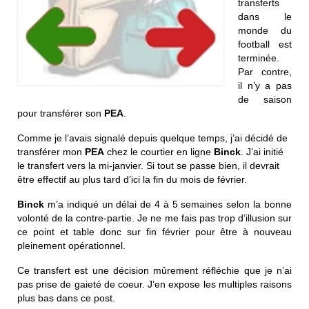
transferts
dans le
monde du
football est
terminée.
Par contre,
il n’y a pas
de saison
pour transférer son
PEA
.
Comme je l’avais signalé depuis quelque temps, j’ai décidé de
transférer mon
PEA
chez le courtier en ligne
Binck
. J’ai initié
le transfert vers la mi-janvier. Si tout se passe bien, il devrait
être effectif au plus tard d’ici la fin du mois de février.
Binck
m’a indiqué un délai de 4 à 5 semaines selon la bonne
volonté de la contre-partie. Je ne me fais pas trop d’illusion sur
ce point et table donc sur fin février pour être à nouveau
pleinement opérationnel.
Ce transfert est une décision mûrement réfléchie que je n’ai
pas prise de gaieté de coeur. J’en expose les multiples raisons
plus bas dans ce post.