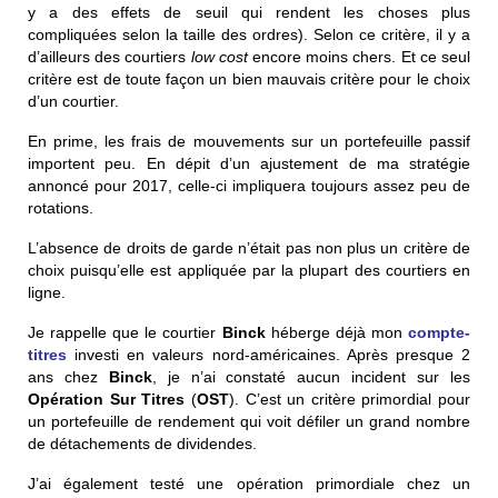
y a des effets de seuil qui rendent les choses plus
compliquées selon la taille des ordres). Selon ce critère, il y a
d’ailleurs des courtiers
low cost
encore moins chers. Et ce seul
critère est de toute façon un bien mauvais critère pour le choix
d’un courtier.
En prime, les frais de mouvements sur un portefeuille passif
importent peu. En dépit d’un ajustement de ma stratégie
annoncé pour 2017, celle-ci impliquera toujours assez peu de
rotations.
L’absence de droits de garde n’était pas non plus un critère de
choix puisqu’elle est appliquée par la plupart des courtiers en
ligne.
Je rappelle que le courtier
Binck
héberge déjà mon
compte-
titres
investi en valeurs nord-américaines. Après presque 2
ans chez
Binck
, je n’ai constaté aucun incident sur les
Opération Sur Titres
(
OST
). C’est un critère primordial pour
un portefeuille de rendement qui voit défiler un grand nombre
de détachements de dividendes.
J’ai également testé une opération primordiale chez un