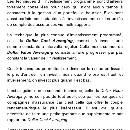
Les techniques d »investissement programmé sont d’ailleurs
fortement conseillées pour ceux qui n’ont aucun temps à
consacrer à la gestion d’un portefeuille boursier. Elles sont
aussi parfaitement adaptées à l’investissement sur les unités
de compte des assurances vie multi-supports.
La technique la plus connue d’investissement programmé,
celle du
Dollar Cost Averaging
, consiste à investir une
somme constante à intervalle régulier. Celle moins connue du
Dollar Value Averaging
consiste à faire progresser par pas
constant la valeur de l’investissement.
Ces 2 techniques permettent de diminuer le risque en lissant
le prix d’entrée : on investit moins quand le prix est haut, et
inversement, on investit plus quand il est bas.
Il est singulier que la seconde technique, celle du
Dollar Value
Averaging
, ne soit pas du tout publicisée par les banques et
compagnies d’assurance car c’est celle qui offre le couple
rendement/risque le plus intéressant. Il est vrai qu’elle
nécessite de faire une petite gymnastique supplémentaire par
rapport au
Dollar Cost Averaging
.