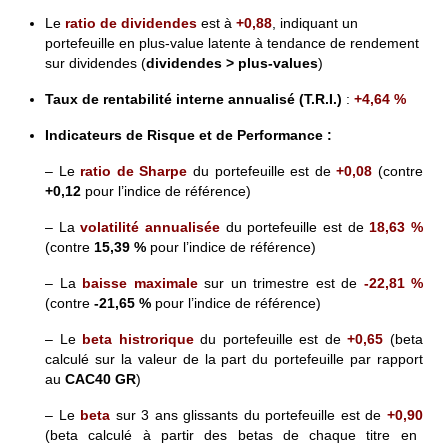
Le
ratio de dividendes
est
à
+0,88
,
indiquant un
portefeuille en plus-value latente à tendance de rendement
sur dividendes (
dividendes > plus-values
)
Taux de rentabilité interne annualisé (T.R.I.)
:
+4,64 %
Indicateurs de Risque et de Performance
:
– Le
ratio de Sharpe
du portefeuille est de
+0,08
(contre
+0,12
pour l’indice de référence)
– La
volatilité annualisée
du portefeuille est de
18,63 %
(contre
15,39 %
pour l’indice de référence)
– La
baisse maximale
sur un trimestre est de
-22,81 %
(contre
-21,65 %
pour l’indice de référence)
– Le
beta histrorique
du portefeuille est de
+0,65
(beta
calculé sur la valeur de la part du portefeuille par rapport
au
CAC40 GR
)
– Le
beta
sur 3 ans glissants du portefeuille est de
+0,90
(beta calculé à partir des betas de chaque titre en