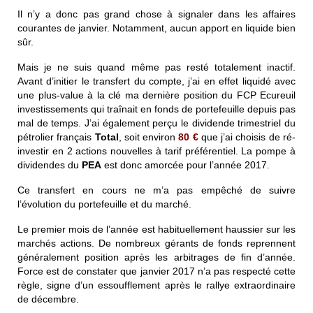
Il n’y a donc pas grand chose à signaler dans les affaires
courantes de janvier. Notamment, aucun apport en liquide bien
sûr.
Mais je ne suis quand même pas resté totalement inactif.
Avant d’initier le transfert du compte, j’ai en effet liquidé avec
une plus-value à la clé ma dernière position du FCP Ecureuil
investissements qui traînait en fonds de portefeuille depuis pas
mal de temps. J’ai également perçu le dividende trimestriel du
pétrolier français
Total
, soit environ
80 €
que j’ai choisis de ré-
investir en 2 actions nouvelles à tarif préférentiel. La pompe à
dividendes du
PEA
est donc amorcée pour l’année 2017.
Ce transfert en cours ne m’a pas empêché de suivre
l’évolution du portefeuille et du marché.
Le premier mois de l’année est habituellement haussier sur les
marchés actions. De nombreux gérants de fonds reprennent
généralement position après les arbitrages de fin d’année.
Force est de constater que janvier 2017 n’a pas respecté cette
règle, signe d’un essoufflement après le rallye extraordinaire
de décembre.