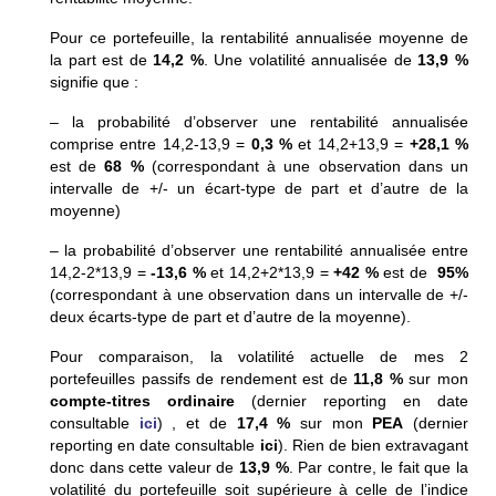
Pour ce portefeuille, la rentabilité annualisée moyenne de
la part est de
14,2 %
. Une volatilité annualisée de
13,9 %
signifie que :
– la probabilité d’observer une rentabilité annualisée
comprise entre 14,2-13,9 =
0,3 %
et 14,2+13,9 =
+28,1 %
est de
68 %
(correspondant à une observation dans un
intervalle de +/- un écart-type de part et d’autre de la
moyenne)
– la probabilité d’observer une rentabilité annualisée entre
14,2-2*13,9 =
-13,6 %
et 14,2+2*13,9 =
+42 %
est de
95%
(correspondant à une observation dans un intervalle de +/-
deux écarts-type de part et d’autre de la moyenne).
Pour comparaison, la volatilité actuelle de mes 2
portefeuilles passifs de rendement est de
11,8 %
sur mon
compte-titres ordinaire
(dernier reporting en date
consultable
ici
) , et de
17,4 %
sur mon
PEA
(dernier
reporting en date consultable
ici
). Rien de bien extravagant
donc dans cette valeur de
13,9 %
. Par contre, le fait que la
volatilité du portefeuille soit supérieure à celle de l’indice