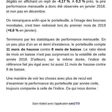
dégâts en affichant un repli de
-4,17 %
.
À
0,3 %
près, la pire
performance mensuelle a donc été observée en janvier 2018,
et non pas en décembre.
On remarquera enfin que le portefeuille, à l’image des bourses
mondiales, s’est bien redressé lors du premier mois de 2019
(
+6,6 %
en janvier).
Terminons par les statistiques de performance mensuelle. En
un peu plus d’un an et demi d’existence, le portefeuille compte
11 mois de hausse
contre
8 mois de baisse
. Le ratio élevé
de mois en baisse n’est pas surprenant vu la volatilité de cette
année 2018. D’ailleurs, sur la même durée, l’indice de
référence fait jeu égal avec lui aussi 11 mois de hausse contre
8 de baisse.
Une manière de voir les choses avec plus de recul est
d’examiner la performance du portefeuille par année civile,
toujours comparée à celle de l’indice. Ce qui nous donne :
Suivi réalisé avec l’application
odsCTO