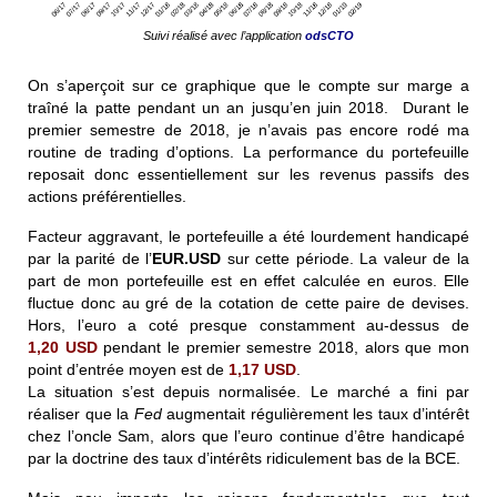
Suivi réalisé avec l’application
odsCTO
On s’aperçoit sur ce graphique que le compte sur marge a
traîné la patte pendant un an jusqu’en juin 2018. Durant le
premier semestre de 2018, je n’avais pas encore rodé ma
routine de trading d’options. La performance du portefeuille
reposait donc essentiellement sur les revenus passifs des
actions préférentielles.
Facteur aggravant, le portefeuille a été lourdement handicapé
par la parité de l’
EUR.USD
sur cette période. La valeur de la
part de mon portefeuille est en effet calculée en euros. Elle
fluctue donc au gré de la cotation de cette paire de devises.
Hors, l’euro a coté presque constamment au-dessus de
1,20 USD
pendant le premier semestre 2018, alors que mon
point d’entrée moyen est de
1,17 USD
.
La situation s’est depuis normalisée. Le marché a fini par
réaliser que la
Fed
augmentait régulièrement les taux d’intérêt
chez l’oncle Sam, alors que l’euro continue d’être handicapé
par la doctrine des taux d’intérêts ridiculement bas de la BCE.