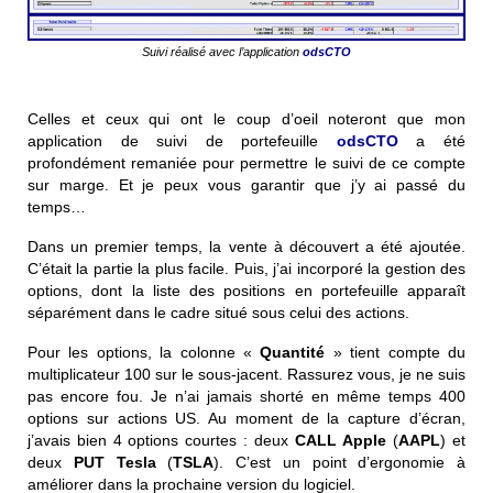
Suivi réalisé avec l’application
odsCTO
Celles et ceux qui ont le coup d’oeil noteront que mon
application de suivi de portefeuille
odsCTO
a été
profondément remaniée pour permettre le suivi de ce compte
sur marge. Et je peux vous garantir que j’y ai passé du
temps…
Dans un premier temps, la vente à découvert a été ajoutée.
C’était la partie la plus facile.
Puis, j’ai incorporé la gestion des
options, dont la liste des positions en portefeuille apparaît
séparément dans le cadre situé sous celui des actions.
Pour les options, la colonne «
Quantité
» tient compte du
multiplicateur 100 sur le sous-jacent. Rassurez vous, je ne suis
pas encore fou. Je n’ai jamais shorté en même temps 400
options sur actions US. Au moment de la capture d’écran,
j’avais bien 4 options courtes : deux
CALL
Apple
(
AAPL
) et
deux
PUT
Tesla
(
TSLA
). C’est un point d’ergonomie à
améliorer dans la prochaine version du logiciel.