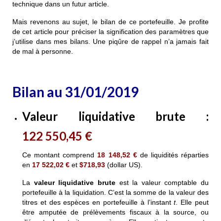
technique dans un futur article.
Mais revenons au sujet, le bilan de ce portefeuille. Je profite
de cet article pour préciser la signification des paramètres que
j’utilise dans mes bilans. Une piqûre de rappel n’a jamais fait
de mal à personne.
Bilan au 31/01/2019
Valeur liquidative brute
:
122 550,45 €
Ce montant comprend
18 148,52
€
de liquidités réparties
en
17 522,02
€
et
$718,93
(dollar US).
La
valeur liquidative brute
est la valeur comptable du
portefeuille à la liquidation. C’est la somme de la valeur des
titres et des espèces en portefeuille à l’instant
t
. Elle peut
être amputée de prélèvements fiscaux à la source, ou