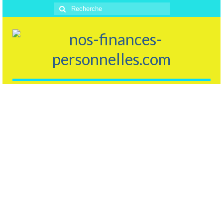
Rechercher
: