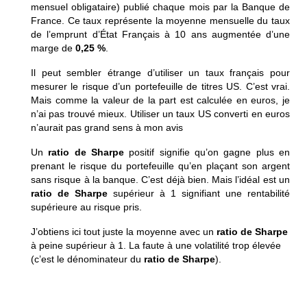
mensuel obligataire) publié chaque mois par la Banque de
France. Ce taux représente la moyenne mensuelle du taux
de l’emprunt d’
É
tat Français à 10 ans augmentée d’une
marge de
0,25 %
.
Il peut sembler étrange d’utiliser un taux français pour
mesurer le risque d’un portefeuille de titres US. C’est vrai.
Mais comme la valeur de la part est calculée en euros, je
n’ai pas trouvé mieux. Utiliser un taux US converti en euros
n’aurait pas grand sens à mon avis
Un
ratio de Sharpe
positif signifie qu’on gagne plus en
prenant le risque du portefeuille qu’en plaçant son argent
sans risque à la banque. C’est déjà bien. Mais l’idéal est un
ratio de Sharpe
supérieur à 1 signifiant une rentabilité
supérieure au risque pris.
J’obtiens ici tout juste la moyenne avec un
ratio de Sharpe
à peine supérieur à 1. La faute à une volatilité trop élevée
(c’est le dénominateur du
ratio de Sharpe
).