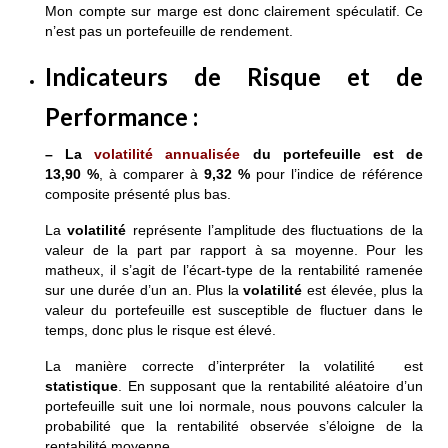
Mon compte sur marge est donc clairement spéculatif. Ce
n’est pas un portefeuille de rendement.
Indicateurs de Risque et de
Performance
:
– La
volatilité annualisée
du portefeuille est de
13,90 %
, à comparer à
9,32 %
pour l’indice de référence
composite présenté plus bas.
La
volatilité
représente l’amplitude des fluctuations de la
valeur de la part par rapport à sa moyenne. Pour les
matheux, il s’agit de l’écart-type de la rentabilité ramenée
sur une durée d’un an. Plus la
volatilité
est élevée, plus la
valeur du portefeuille est susceptible de fluctuer dans le
temps, donc plus le risque est élevé.
La manière correcte d’interpréter la volatilité est
statistique
. En supposant que la rentabilité aléatoire d’un
portefeuille suit une loi normale, nous pouvons calculer la
probabilité que la rentabilité observée s’éloigne de la
rentabilité moyenne.