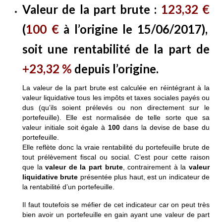
Valeur de la part brute
:
123,32
€
(
100 €
à l’origine le 15/06/2017),
soit une rentabilité de la part de
+23,32 %
depuis l’origine.
La valeur de la part brute est calculée en réintégrant à la
valeur liquidative tous les impôts et taxes sociales payés ou
dus (qu’ils soient prélevés ou non directement sur le
portefeuille). Elle est normalisée de telle sorte que sa
valeur initiale soit égale à
100
dans la devise de base du
portefeuille.
Elle reflète donc la vraie rentabilité du portefeuille brute de
tout prélèvement fiscal ou social.
C’est pour cette raison
que la
valeur de la part brute
, contrairement à la
valeur
liquidative brute
présentée plus haut, est un indicateur de
la rentabilité d’un portefeuille.
Il faut toutefois se méfier de cet indicateur car on peut très
bien avoir un portefeuille en gain ayant une valeur de part