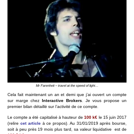
Mr Farenheit – travel at the speed of light…
Cela fait maintenant un an et demi que j’ai ouvert un compte
sur marge chez
Interactive Brokers
. Je vous propose un
premier bilan détaillé sur l’activité de ce compte.
Le compte a été capitalisé à hauteur de
100 k
€
le 15 juin 2017
(relire
cet article
à ce propos). Au 31/01/2019 après bourse,
soit à peu près 19 mois plus tard, sa valeur liquidative est de