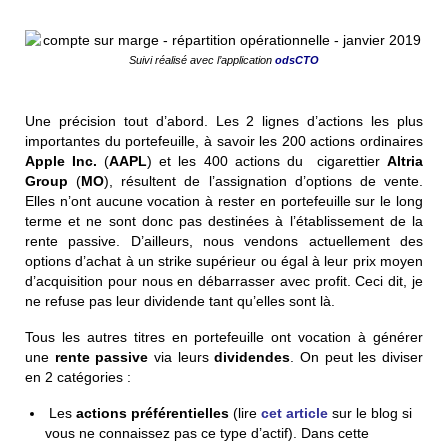
Suivi réalisé avec l’application
odsCTO
Une précision tout d’abord. Les 2 lignes d’actions les plus
importantes du portefeuille, à savoir les 200 actions ordinaires
Apple Inc.
(
AAPL
) et les 400 actions du cigarettier
Altria
Group
(
MO
), résultent de l’assignation d’options de vente.
Elles n’ont aucune vocation à rester en portefeuille sur le long
terme et ne sont donc pas destinées à l’établissement de la
rente passive. D’ailleurs, nous vendons actuellement des
options d’achat à un strike supérieur ou égal à leur prix moyen
d’acquisition pour nous en débarrasser avec profit. Ceci dit, je
ne refuse pas leur dividende tant qu’elles sont là.
Tous les autres titres en portefeuille ont vocation à générer
une
rente passive
via leurs
dividendes
. On peut les diviser
en 2 catégories :
Les
actions préférentielles
(lire
cet article
sur le blog si
vous ne connaissez pas ce type d’actif). Dans cette