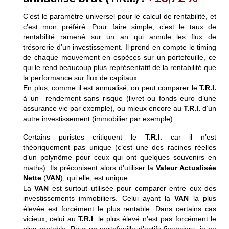
C’est le paramètre universel pour le calcul de rentabilité, et
c’est mon préféré. Pour faire simple, c’est le taux de
rentabilité ramené sur un an qui annule les flux de
trésorerie d’un investissement. Il prend en compte le timing
de chaque mouvement en espèces sur un portefeuille, ce
qui le rend beaucoup plus représentatif de la rentabilité que
la performance sur flux de capitaux.
En plus, comme il est annualisé, on peut comparer le
T.R.I.
à un rendement sans risque (livret ou fonds euro d’une
assurance vie par exemple), ou mieux encore au
T.R.I.
d’un
autre investissement (immobilier par exemple).
Certains puristes critiquent le
T.R.I.
car il n’est
théoriquement pas unique (c’est une des racines réelles
d’un polynôme pour ceux qui ont quelques souvenirs en
maths). Ils préconisent alors d’utiliser la
Valeur Actualisée
Nette
(
VAN
), qui elle, est unique.
La
VAN
est surtout utilisée pour comparer entre eux des
investissements immobiliers. Celui ayant la
VAN
la plus
élevée est forcément le plus rentable. Dans certains cas
vicieux, celui au
T.R.I
. le plus élevé n’est pas forcément le