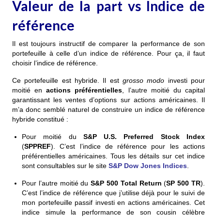
Valeur de la part vs Indice de
référence
Il est toujours instructif de comparer la performance de son
portefeuille à celle d’un indice de référence. Pour ça, il faut
choisir l’indice de référence.
Ce portefeuille est hybride. Il est
grosso modo
investi pour
moitié en
actions préférentielles
, l’autre moitié du capital
garantissant les ventes d’options sur actions américaines. Il
m’a donc semblé naturel de construire un indice de référence
hybride constitué :
Pour moitié du
S&P U.S. Preferred Stock Index
(
SPPREF
). C’est l’indice de référence pour les actions
préférentielles américaines. Tous les détails sur cet indice
sont consultables sur le site
S&P Dow Jones Indices
.
Pour l’autre moitié du
S&P 500 Total Return
(
SP 500 TR
).
C’est l’indice de référence que j’utilise déjà pour le suivi de
mon portefeuille passif investi en actions américaines. Cet
indice simule la performance de son cousin célèbre