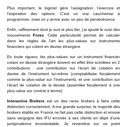
Plus important, le logiciel gère l’assignation, l’exercice et
l’expiration des options. C’est un vrai cauchemar à
programmer, mais on y arrive avec un peu de persévérance.
Enfin, raffinement dont je suis le plus fier, j’ai ajouté le suivi des
mouvements
Forex
. Cette particularité permet de calculer
dans les règles de l’art les plus-values sur instruments
financiers qui cotent en devise étrangère.
En toute rigueur, les plus-values sur un instrument financier
cotant en devise étrangère doivent en effet être scindées en 2
contributions : une contribution sur l’écart de cotation en
devise de l’instrument lui-même (comptabilisée fiscalement
comme la plus-value sur l’instrument), et une contribution sur
l’écart de cotation de la devise (assimilée fiscalement à une
plus-value sur contrat à terme).
Interactive Brokers
est un des rares brokers à faire cette
distinction correctement. A ma grande surprise, la majorité des
brokers établis en France ne fait pas cette distinction et envoie
sans vergogne des IFU erronés à ses clients en dépit d’une
jurisprudence incontestable.
Je reviendrai sur ce point