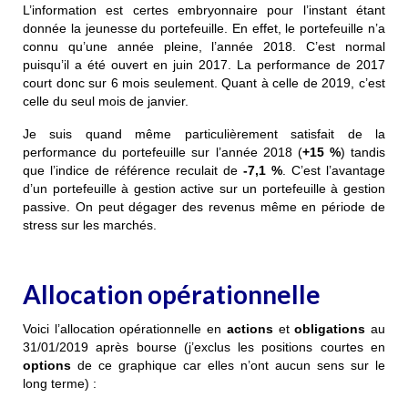
L’information est certes embryonnaire pour l’instant étant
donnée la jeunesse du portefeuille. En effet, le portefeuille n’a
connu qu’une année pleine, l’année 2018. C’est normal
puisqu’il a été ouvert en juin 2017. La performance de 2017
court donc sur 6 mois seulement. Quant à celle de 2019, c’est
celle du seul mois de janvier.
Je suis quand même particulièrement satisfait de la
performance du portefeuille sur l’année 2018 (
+15 %
) tandis
que l’indice de référence reculait de
-7,1 %
. C’est l’avantage
d’un portefeuille à gestion active sur un portefeuille à gestion
passive. On peut dégager des revenus même en période de
stress sur les marchés.
Allocation opérationnelle
Voici l’allocation opérationnelle en
actions
et
obligations
au
31/01/2019 après bourse (j’exclus les positions courtes en
options
de ce graphique car elles n’ont aucun sens sur le
long terme) :