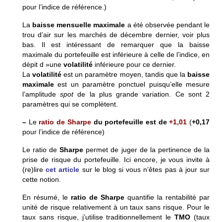
pour l’indice de référence.)
La
baisse mensuelle maximale
a été observée pendant le
trou d’air sur les marchés de décembre dernier, voir plus
bas. Il est intéressant de remarquer que la baisse
maximale du portefeuille est inférieure à celle de l’indice, en
dépit d »une
volatilité
inférieure pour ce dernier.
La
volatilité
est un paramètre moyen, tandis que la
baisse
maximale
est un paramètre ponctuel puisqu’elle mesure
l’amplitude
spot
de la plus grande variation. Ce sont 2
paramètres qui se complètent.
–
Le
ratio de Sharpe
du portefeuille est de
+1,01
(
+0,17
pour l’indice de référence)
Le ratio de
Sharpe
permet de juger de la pertinence de la
prise de risque du portefeuille. Ici encore, je vous invite à
(re)lire
cet article
sur le blog si vous n’êtes pas à jour sur
cette notion.
En résumé, le
ratio de Sharpe
quantifie la rentabilité par
unité de risque relativement à un taux sans risque. Pour le
taux sans risque, j’utilise traditionnellement le
TMO
(taux