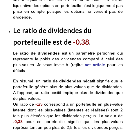
liquidative des options en portefeuille n’est logiquement pas
prise en compte puisque les options ne versent pas de
dividende.
L
e ratio de dividendes
du
portefeuille est
de
-0,38
.
Le
ratio de dividendes
est un paramètre personnel qui
représente le poids des dividendes comparé à celui des
plus-values. Je vous invite à (re)lire
cet article
pour les
détails.
En résumé, un
ratio de dividendes
négatif signifie que le
portefeuille génère plus de plus-values que de dividendes.
A l’opposé, un ratio positif implique plus de dividendes que
de plus-values.
Un ratio de
-1/3
correspond à un portefeuille en plus-value
latente dont les plus-values (latentes et réalisées) sont 2
fois plus élevées que les dividendes perçus. La valeur de
-0,38
pour ce portefeuille signifie que les plus-values
représentent un peu plus de 2,5 fois les dividendes perçus.