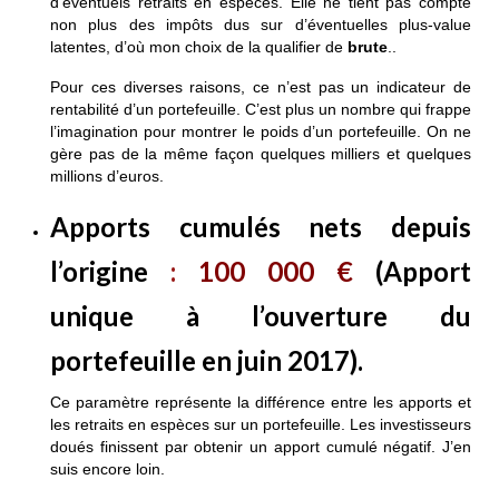
d’éventuels retraits en espèces. Elle ne tient pas compte
non plus des impôts dus sur d’éventuelles plus-value
latentes, d’où mon choix de la qualifier de
brute
..
Pour ces diverses raisons, ce n’est pas un indicateur de
rentabilité d’un portefeuille. C’est plus un nombre qui frappe
l’imagination pour montrer le poids d’un portefeuille. On ne
gère pas de la même façon quelques milliers et quelques
millions d’euros.
Apports cumulés nets depuis
l’origine
:
100
000
€
(Apport
unique à l’ouverture du
portefeuille en juin 2017).
Ce paramètre représente la différence entre les apports et
les retraits en espèces sur un portefeuille. Les investisseurs
doués finissent par obtenir un apport cumulé négatif. J’en
suis encore loin.