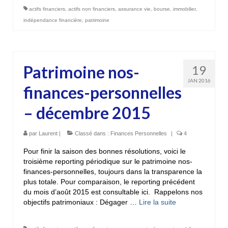
actifs financiers
,
actifs non financiers
,
assurance vie
,
bourse
,
immobilier
,
indépendance financière
,
patrimoine
Patrimoine nos-
19
JAN 2016
finances-personnelles
– décembre 2015
par
Laurent
|
Classé dans :
Finances Personnelles
|
4
Pour finir la saison des bonnes résolutions, voici le
troisième reporting périodique sur le patrimoine nos-
finances-personnelles, toujours dans la transparence la
plus totale. Pour comparaison, le reporting précédent
du mois d’août 2015 est consultable ici. Rappelons nos
objectifs patrimoniaux : Dégager …
Lire la suite­­