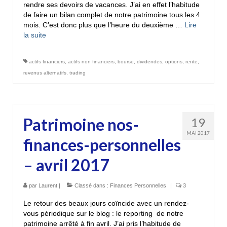
rendre ses devoirs de vacances. J’ai en effet l’habitude
de faire un bilan complet de notre patrimoine tous les 4
mois. C’est donc plus que l’heure du deuxième …
Lire
la suite­­
actifs financiers
,
actifs non financiers
,
bourse
,
dividendes
,
options
,
rente
,
revenus alternatifs
,
trading
Patrimoine nos-
19
MAI 2017
finances-personnelles
– avril 2017
par
Laurent
|
Classé dans :
Finances Personnelles
|
3
Le retour des beaux jours coïncide avec un rendez-
vous périodique sur le blog : le reporting de notre
patrimoine arrêté à fin avril. J’ai pris l’habitude de