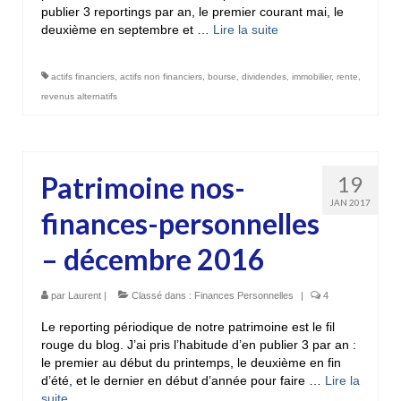
publier 3 reportings par an, le premier courant mai, le
deuxième en septembre et …
Lire la suite­­
actifs financiers
,
actifs non financiers
,
bourse
,
dividendes
,
immobilier
,
rente
,
revenus alternatifs
Patrimoine nos-
19
JAN 2017
finances-personnelles
– décembre 2016
par
Laurent
|
Classé dans :
Finances Personnelles
|
4
Le reporting périodique de notre patrimoine est le fil
rouge du blog. J’ai pris l’habitude d’en publier 3 par an :
le premier au début du printemps, le deuxième en fin
d’été, et le dernier en début d’année pour faire …
Lire la
suite­­