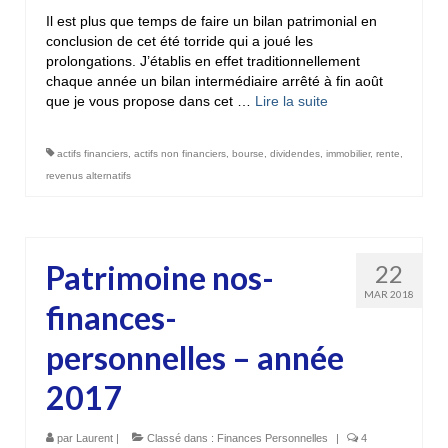
Il est plus que temps de faire un bilan patrimonial en
conclusion de cet été torride qui a joué les
prolongations. J’établis en effet traditionnellement
chaque année un bilan intermédiaire arrêté à fin août
que je vous propose dans cet …
Lire la suite­­
actifs financiers
,
actifs non financiers
,
bourse
,
dividendes
,
immobilier
,
rente
,
revenus alternatifs
Patrimoine nos-
22
MAR 2018
finances-
personnelles – année
2017
par
Laurent
|
Classé dans :
Finances Personnelles
|
4