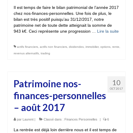
Il est temps de faire le bilan patrimonial de l’année 2017
chez nos-finances-personnelles. Une fois de plus, le
bilan est très positif puisqu’au 31/12/2017, notre
patrimoine net de toute dette atteignait la somme de
943 k€. Ceci représente une progression …
Lire la suite­­
actifs financiers
,
actifs non financiers
,
dividendes
,
immobilier
,
options
,
rente
,
revenus alternatifs
,
trading
Patrimoine nos-
10
OCT 2017
finances-personnelles
– août 2017
par
Laurent
|
Classé dans :
Finances Personnelles
|
6
La rentrée est déjà loin derrière nous et il est temps de