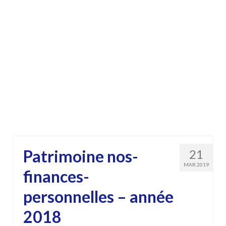
Patrimoine nos-
21
MAR 2019
finances-
personnelles – année
2018