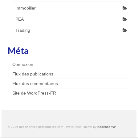
Immobilier
PEA
Trading
Méta
Connexion
Flux des publications
Flux des commentaires
Site de WordPress-FR
© 2026 nos-finances-personnelles.com - WordPress Theme by
Kadence WP