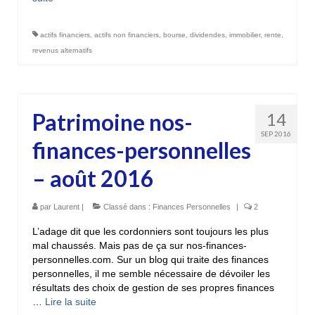
actifs financiers
,
actifs non financiers
,
bourse
,
dividendes
,
immobilier
,
rente
,
revenus alternatifs
Patrimoine nos-
14
SEP 2016
finances-personnelles
– août 2016
par
Laurent
|
Classé dans :
Finances Personnelles
|
2
L’adage dit que les cordonniers sont toujours les plus
mal chaussés. Mais pas de ça sur nos-finances-
personnelles.com. Sur un blog qui traite des finances
personnelles, il me semble nécessaire de dévoiler les
résultats des choix de gestion de ses propres finances
…
Lire la suite­­