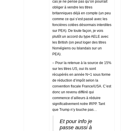
cas je ne pense pas qu’on pourrait
obliger à vendre les titres
britanniques déjà en compte (un peu
comme ce qui s’est passé avec les
foncières cotées désormais interdites
sur PEA). De toute façon, je vois
plutôt un accord du type AELE avec
les British (on peut loger des titres
Norvégiens ou Islandais sur un
PEA).
– Pour la retenue à la source de 15%
sur les titres US, oui ils sont
récupérés en année N+1 sous forme
de réduction d’impôt selon la
convention fiscale France/USA. C’est
donc un revenu différé qui
commence d’ailleurs à réduire
significativement notre IRPP. Tant
que Trump n’y touche pas…
Et pour info je
passe aussi à