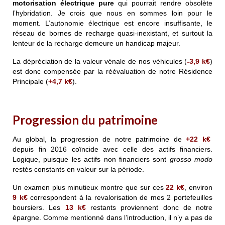
motorisation électrique pure
qui pourrait rendre obsolète
l’hybridation. Je crois que nous en sommes loin pour le
moment. L’autonomie électrique est encore insuffisante, le
réseau de bornes de recharge quasi-inexistant, et surtout la
lenteur de la recharge demeure un handicap majeur.
La dépréciation de la valeur vénale de nos véhicules (
-3,9 k€
)
est donc compensée par la réévaluation de notre Résidence
Principale (
+4,7 k€
).
Progression du patrimoine
Au global, la progression de notre patrimoine de
+22
k€
depuis fin 2016 coïncide avec celle des actifs financiers.
Logique, puisque les actifs non financiers sont
grosso modo
restés constants en valeur sur la période.
Un examen plus minutieux montre que sur ces
22
k€
, environ
9
k€
correspondent à la revalorisation de mes 2 portefeuilles
boursiers. Les
13
k€
restants proviennent donc de notre
épargne. Comme mentionné dans l’introduction, il n’y a pas de