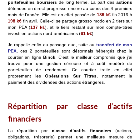
portefeuilles boursiers
de long terme. La part des
actions
détenues en direct progresse encore au cours des 4 premiers
mois de l’année. Elle est en effet passée de
189
k€
fin 2016 à
198
k€
fin avril. Celle-ci se partage grosso modo en 2 tiers sur
mon PEA (
137
k€
), et le tiers restant sur mon compte-titres
investi en actions nord-américaines (
61
k€
).
Je rappelle enfin au passage que, suite au
transfert de mon
PEA
, ces 2 portefeuilles sont désormais hébergés chez le
courtier en ligne
Binck
. C’est le meilleur compromis que j’ai
trouvé pour une gestion sérieuse et à coût modéré de
portefeuilles de rendement. Ce courtier traite en effet
proprement les
Opérations Sur Titres
, notamment le
paiement des dividendes des actions étrangères.
Répartition par classe d’actifs
financiers
La répartition par
classe d’actifs financiers
(actions,
obligations, trésorerie) permet une meilleure mesure de