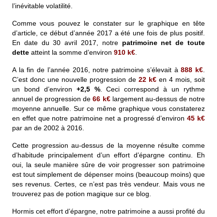
l’inévitable volatilité.
Comme vous pouvez le constater sur le graphique en tête
d’article, ce début d’année 2017 a été une fois de plus positif.
En date du 30 avril 2017, notre
patrimoine net de toute
dette
atteint la somme d’environ
910 k€
.
A la fin de l’année 2016, notre patrimoine s’élevait à
888 k€
.
C’est donc une nouvelle progression de
22
k€
en 4 mois, soit
un bond d’environ
+2,5 %
. Ceci correspond à un rythme
annuel de progression de
66
k€
largement au-dessus de notre
moyenne annuelle. Sur ce même graphique vous constaterez
en effet que notre patrimoine net a progressé d’environ
45
k€
par an de 2002 à 2016.
Cette progression au-dessus de la moyenne résulte comme
d’habitude principalement d’un effort d’épargne continu. Eh
oui, la seule manière sûre de voir progresser son patrimoine
est tout simplement de dépenser moins (beaucoup moins) que
ses revenus. Certes, ce n’est pas très vendeur. Mais vous ne
trouverez pas de potion magique sur ce blog.
Hormis cet effort d’épargne, notre patrimoine a aussi profité du