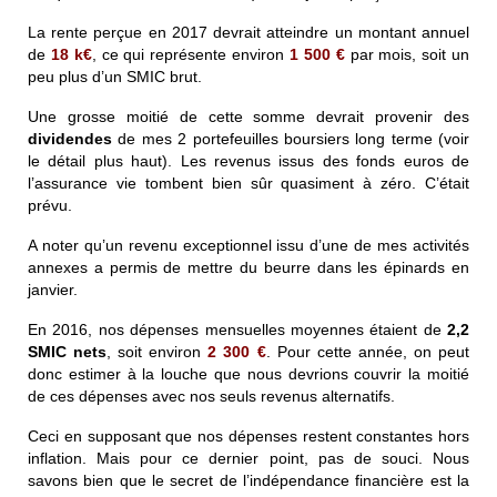
La rente perçue en 2017 devrait atteindre un montant annuel
de
18 k€
, ce qui représente environ
1 500
€
par mois, soit un
peu plus d’un SMIC brut.
Une grosse moitié de cette somme devrait provenir des
dividendes
de mes 2 portefeuilles boursiers long terme (voir
le détail plus haut). Les revenus issus des fonds euros de
l’assurance vie tombent bien sûr quasiment à zéro. C’était
prévu.
A noter qu’un revenu exceptionnel issu d’une de mes activités
annexes a permis de mettre du beurre dans les épinards en
janvier.
En 2016, nos dépenses mensuelles moyennes étaient de
2,2
SMIC nets
, soit environ
2 300
€
. Pour cette année, on peut
donc estimer à la louche que nous devrions couvrir la moitié
de ces dépenses avec nos seuls revenus alternatifs.
Ceci en supposant que nos dépenses restent constantes hors
inflation. Mais pour ce dernier point, pas de souci. Nous
savons bien que le secret de l’indépendance financière est la