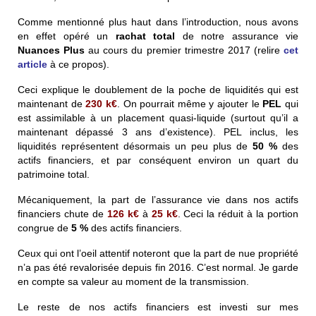
Comme mentionné plus haut dans l’introduction, nous avons
en effet opéré un
rachat total
de notre assurance vie
Nuances Plus
au cours du premier trimestre 2017 (relire
cet
article
à ce propos).
Ceci explique le doublement de la poche de liquidités qui est
maintenant de
230
k€
. On pourrait même y ajouter le
PEL
qui
est assimilable à un placement quasi-liquide (surtout qu’il a
maintenant dépassé 3 ans d’existence). PEL inclus, les
liquidités représentent désormais un peu plus de
50 %
des
actifs financiers, et par conséquent environ un quart du
patrimoine total.
Mécaniquement, la part de l’assurance vie dans nos actifs
financiers chute de
126
k€
à
25
k€
. Ceci la réduit à la portion
congrue de
5 %
des actifs financiers.
Ceux qui ont l’oeil attentif noteront que la part de nue propriété
n’a pas été revalorisée depuis fin 2016. C’est normal. Je garde
en compte sa valeur au moment de la transmission.
Le reste de nos actifs financiers est investi sur mes