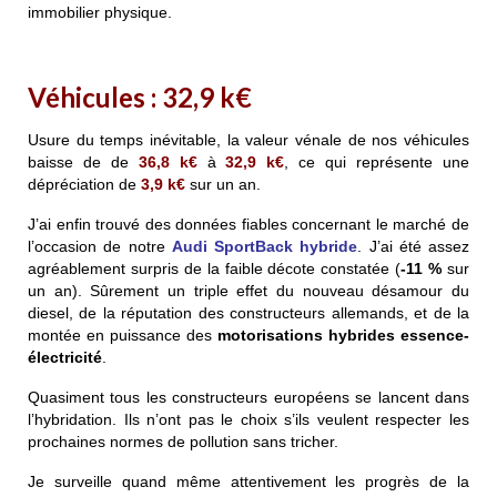
immobilier physique.
Véhicules : 32,9 k€
Usure du temps inévitable, la valeur vénale de nos véhicules
baisse de de
36,8 k€
à
32,9 k€
, ce qui représente une
dépréciation de
3,9 k€
sur un an.
J’ai enfin trouvé des données fiables concernant le marché de
l’occasion de
notre
Audi SportBack hybride
. J’ai été assez
agréablement surpris de la faible décote constatée (
-11 %
sur
un an). Sûrement un triple effet du nouveau désamour du
diesel, de la réputation des constructeurs allemands, et de la
montée en puissance des
motorisations hybrides essence-
électricité
.
Quasiment tous les constructeurs européens se lancent dans
l’hybridation. Ils n’ont pas le choix s’ils veulent respecter les
prochaines normes de pollution sans tricher.
Je surveille quand même attentivement les progrès de la