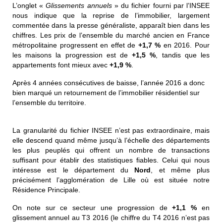
L’onglet «
Glissements annuels
» du fichier fourni par l’INSEE
nous indique que la reprise de l’immobilier, largement
commentée dans la presse généraliste, apparaît bien dans les
chiffres. Les prix de l’ensemble du marché ancien en France
métropolitaine progressent en effet de
+1,7 %
en 2016. Pour
les maisons la progression est de
+1,5 %
, tandis que les
appartements font mieux avec
+1,9 %
.
Après 4 années consécutives de baisse, l’année 2016 a donc
bien marqué un retournement de l’immobilier résidentiel sur
l’ensemble du territoire.
La granularité du fichier INSEE n’est pas extraordinaire, mais
elle descend quand même jusqu’à l’échelle des départements
les plus peuplés qui offrent un nombre de transactions
suffisant pour établir des statistiques fiables. Celui qui nous
intéresse est le département du
Nord
, et même plus
précisément l’agglomération de Lille où est située notre
Résidence Principale.
On note sur ce secteur une progression de
+1,1 %
en
glissement annuel au T3 2016 (le chiffre du T4 2016 n’est pas