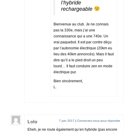
l’hybride
rechargeable
Bienvenue au club. Je ne connais
pas la 330e, mais j’ai une
connaissance qui a une 740e. Un
vrai paquebot. Il est par contre déçu
par l’autonomie électrique (20km eu
lieu des 40km annoncés). Mais il faut
dire qu’il a le pied droit un peu
lourd… Il faut conduire zen en mode
électrique pur.
Bien sincèrement,
L.
Lolo
7 juin 2017
|
Connectez-vous pour répondre
Eheh, je ne roule également qu’en hybride (pas encore