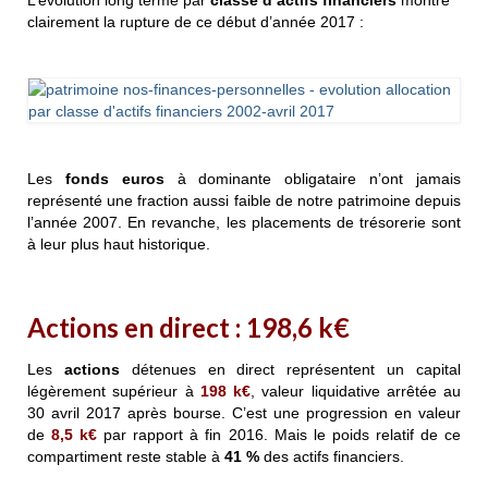
L’évolution long terme par
classe d’actifs financiers
montre
clairement la rupture de ce début d’année 2017 :
Les
fonds euros
à dominante obligataire n’ont jamais
représenté une fraction aussi faible de notre patrimoine depuis
l’année 2007. En revanche, les placements de trésorerie sont
à leur plus haut historique.
Actions en direct :
198,6
k€
Les
actions
détenues en direct représentent un capital
légèrement supérieur à
198
k€
, valeur liquidative arrêtée au
30 avril 2017 après bourse
.
C’est une progression en valeur
de
8,5
k€
par rapport à fin 2016. Mais le poids relatif de ce
compartiment reste stable à
41 %
des actifs financiers.