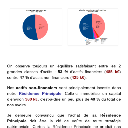
On observe toujours un équilibre satisfaisant entre les 2
grandes classes d’actifs :
53 %
d’actifs financiers (
485
k€
)
contre
47 %
d’actifs non financiers (
425
k€
).
Nos
actifs non-financiers
sont principalement investis dans
notre
Résidence Principale
. Celle-ci immobilise un capital
d’environ
369
k€
, c’est-à-dire un peu plus de
40 %
du total de
nos avoirs.
Je demeure convaincu que l’achat de sa
Résidence
Principale
doit être la clé de voûte de toute stratégie
patrimoniale. Certes, la Résidence Principale ne produit pas