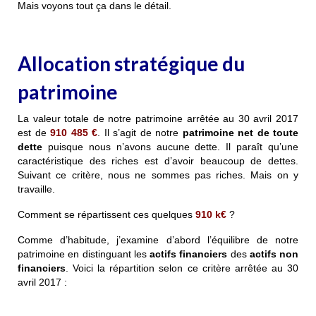
Mais voyons tout ça dans le détail.
Allocation stratégique du
patrimoine
La valeur totale de notre patrimoine arrêtée au 30 avril 2017
est de
910 485 €
. Il s’agit de notre
patrimoine net de toute
dette
puisque nous n’avons aucune dette. Il paraît qu’une
caractéristique des riches est d’avoir beaucoup de dettes.
Suivant ce critère, nous ne sommes pas riches. Mais on y
travaille.
Comment se répartissent ces quelques
910 k€
?
Comme d’habitude, j’examine d’abord l’équilibre de notre
patrimoine en distinguant les
actifs financiers
des
actifs non
financiers
. Voici la répartition selon ce critère arrêtée au 30
avril 2017 :