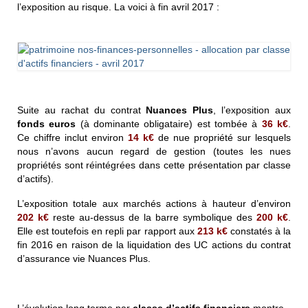
l’exposition au risque. La voici à fin avril 2017 :
Suite au rachat du contrat
Nuances Plus
, l’exposition aux
fonds euros
(à dominante obligataire) est tombée à
36 k€
.
Ce chiffre inclut environ
14 k€
de nue propriété sur lesquels
nous n’avons aucun regard de gestion (toutes les nues
propriétés sont réintégrées dans cette présentation par classe
d’actifs).
L’exposition totale aux marchés actions à hauteur d’environ
202
k€
reste au-dessus de la barre symbolique des
200
k€
.
Elle est toutefois en repli par rapport aux
213 k€
constatés à la
fin 2016 en raison de la liquidation des UC actions du contrat
d’assurance vie Nuances Plus.