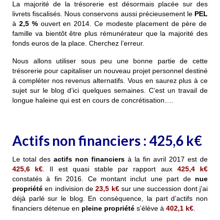
La majorité de la trésorerie est désormais placée sur des
livrets fiscalisés. Nous conservons aussi précieusement le
PEL
à
2,5 %
ouvert en 2014. Ce modeste placement de père de
famille va bientôt être plus rémunérateur que la majorité des
fonds euros de la place. Cherchez l’erreur.
Nous allons utiliser sous peu une bonne partie de cette
trésorerie pour capitaliser un nouveau projet personnel destiné
à compléter nos revenus alternatifs. Vous en saurez plus à ce
sujet sur le blog d’ici quelques semaines. C’est un travail de
longue haleine qui est en cours de concrétisation….
Actifs non financiers :
425,6
k€
Le total des
actifs non financiers
à la fin avril 2017 est de
425,6 k€
. Il est quasi stable par rapport aux
425,4 k€
constatés à fin 2016. Ce montant inclut une part de
nue
propriété
en indivision de
23,5 k€
sur une succession dont j’ai
déjà parlé sur le blog. En conséquence, la part d’actifs non
financiers détenue en
pleine propriété
s’élève à
402,1 k€
.