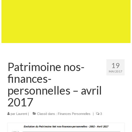
Patrimoine nos-
19
MAI 2017
finances-
personnelles – avril
2017
par
Laurent
|
Classé dans :
Finances Personnelles
|
3