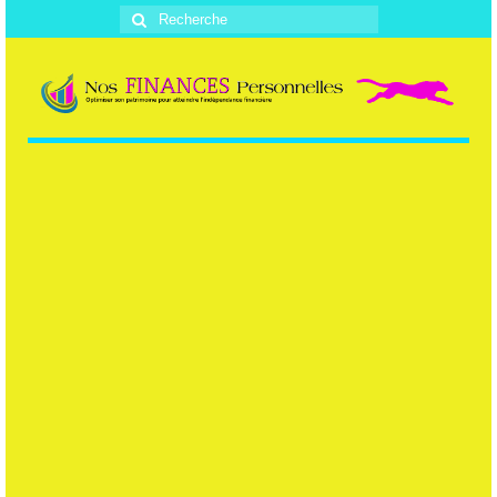
Rechercher
: