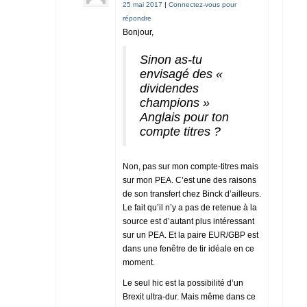
25 mai 2017
|
Connectez-vous pour
répondre
Bonjour,
Sinon as-tu
envisagé des «
dividendes
champions »
Anglais pour ton
compte titres ?
Non, pas sur mon compte-titres mais
sur mon PEA. C’est une des raisons
de son transfert chez Binck d’ailleurs.
Le fait qu’il n’y a pas de retenue à la
source est d’autant plus intéressant
sur un PEA. Et la paire EUR/GBP est
dans une fenêtre de tir idéale en ce
moment.
Le seul hic est la possibilité d’un
Brexit ultra-dur. Mais même dans ce