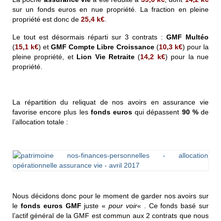
sur un fonds euros en nue propriété. La fraction en pleine
propriété est donc de
25,4
k€
.
Le tout est désormais réparti
sur 3 contrats :
GMF
Multéo
(
15,1
k€
) et
GMF
Compte Libre Croissance
(
10,3
k€
) pour la
pleine propriété, et
Lion Vie Retraite
(
14,2
k€
) pour la nue
propriété.
La répartition du reliquat de nos avoirs en assurance vie
favorise encore plus les
fonds euros
qui dépassent
90 %
de
l’allocation totale :
Nous décidons donc pour le moment de garder nos avoirs sur
le
fonds euros GMF
juste «
pour voir
« . Ce fonds basé sur
l’actif général de la GMF est commun aux 2 contrats que nous