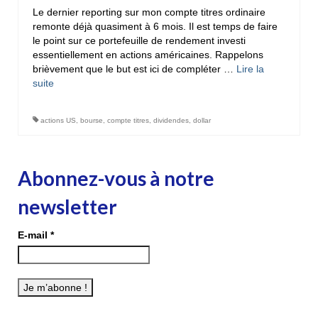
Le dernier reporting sur mon compte titres ordinaire
remonte déjà quasiment à 6 mois. Il est temps de faire
le point sur ce portefeuille de rendement investi
essentiellement en actions américaines. Rappelons
brièvement que le but est ici de compléter …
Lire la
suite­­
actions US
,
bourse
,
compte titres
,
dividendes
,
dollar
Abonnez-vous à notre
newsletter
E-mail
*