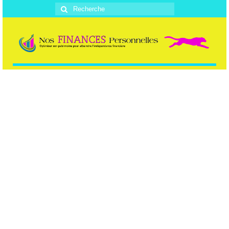
Rechercher
: