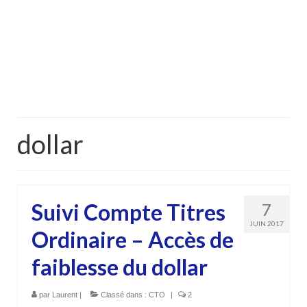
dollar
Suivi Compte Titres
7
JUIN 2017
Ordinaire – Accès de
faiblesse du dollar
par
Laurent
|
Classé dans :
CTO
|
2