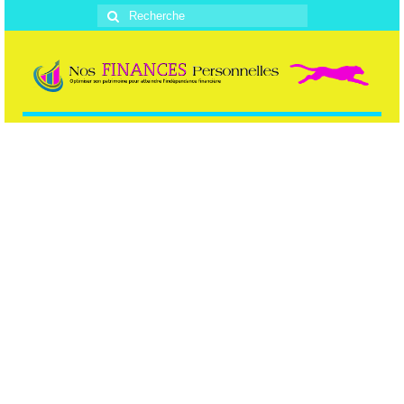
Rechercher
: