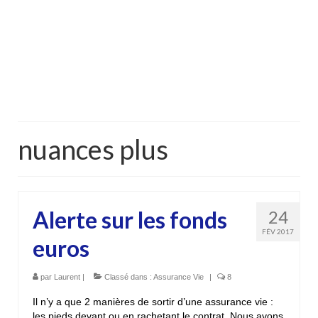
nuances plus
Alerte sur les fonds
24
FÉV 2017
euros
par
Laurent
|
Classé dans :
Assurance Vie
|
8
Il n’y a que 2 manières de sortir d’une assurance vie :
les pieds devant ou en rachetant le contrat. Nous avons