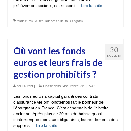
prélèvement sociaux, est ressorti …
Lire la suite­­
fonds euros
,
Multéo
,
nuances plus
,
taux négatifs
Où vont les fonds
30
NOV 2015
euros et leurs frais de
gestion prohibitifs ?
par
Laurent
|
Classé dans :
Assurance Vie
|
3
Les fonds euros à capital garanti des contrats
d’assurance vie ont longtemps fait le bonheur de
l’épargnant en France. C’est désormais de l’histoire
ancienne. Après plus de 20 ans de baisse quasi
ininterrompue des taux obligataires, les rendements des
supports …
Lire la suite­­