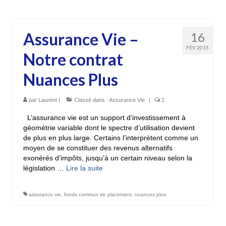
Assurance Vie –
16
FÉV 2015
Notre contrat
Nuances Plus
par
Laurent
|
Classé dans :
Assurance Vie
|
2
L’assurance vie est un support d’investissement à
géométrie variable dont le spectre d’utilisation devient
de plus en plus large. Certains l’interprètent comme un
moyen de se constituer des revenus alternatifs
exonérés d’impôts, jusqu’à un certain niveau selon la
législation …
Lire la suite­­
assurance vie
,
fonds commun de placement
,
nuances plus