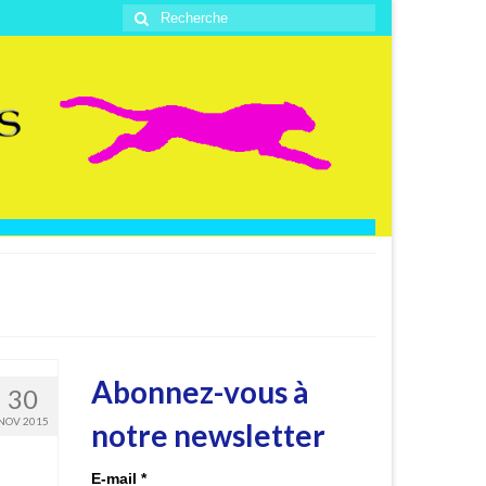
Rechercher
:
Abonnez-vous à
30
NOV 2015
notre newsletter
E-mail
*