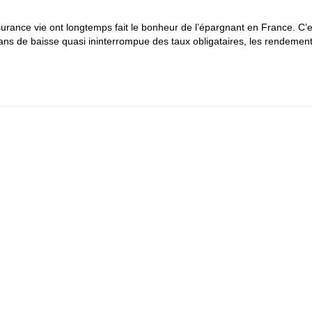
surance vie ont longtemps fait le bonheur de l’épargnant en France. C’e
 ans de baisse quasi ininterrompue des taux obligataires, les rendemen