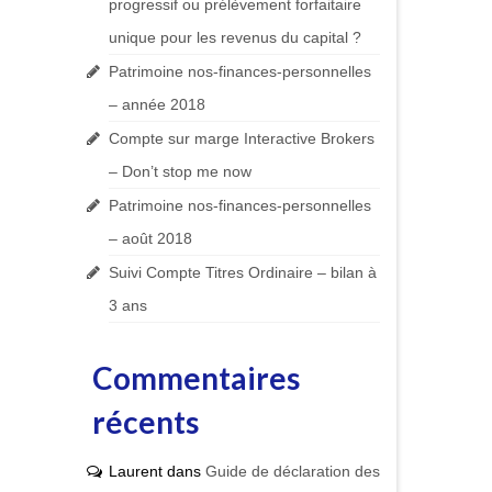
progressif ou prélèvement forfaitaire
unique pour les revenus du capital ?
Patrimoine nos-finances-personnelles
– année 2018
Compte sur marge Interactive Brokers
– Don’t stop me now
Patrimoine nos-finances-personnelles
– août 2018
Suivi Compte Titres Ordinaire – bilan à
3 ans
Commentaires
récents
Laurent
dans
Guide de déclaration des