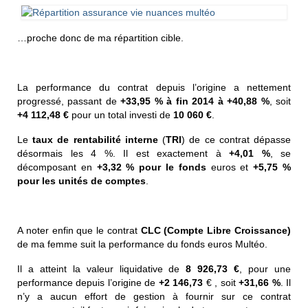
…proche donc de ma répartition cible.
La performance du contrat depuis l’origine a nettement
progressé, passant de
+33,95 % à fin 2014 à +40,88 %
, soit
+4 112,48 €
pour un total investi de
10 060 €
.
Le
taux de rentabilité interne
(
TRI
) de ce contrat dépasse
désormais les 4 %. Il est exactement à
+4,01 %
, se
décomposant en
+3,32 % pour le fonds
euros et
+5,75 %
pour les unités de comptes
.
A noter enfin que le contrat
CLC (Compte Libre Croissance)
de ma femme suit la performance du fonds euros Multéo.
Il a atteint la valeur liquidative de
8 926,73 €
, pour une
performance depuis l’origine de
+2 146,73
€ , soit
+31,66 %
. Il
n’y a aucun effort de gestion à fournir sur ce contrat