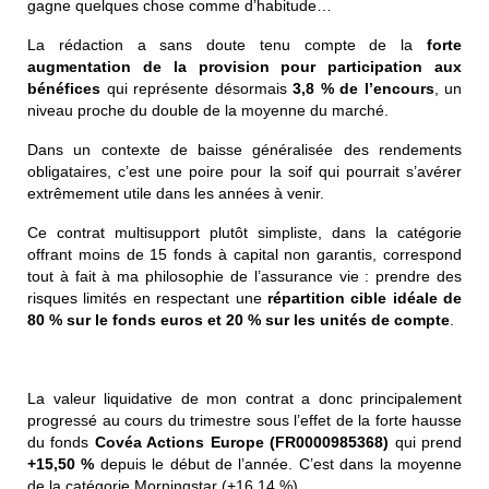
gagne quelques chose comme d’habitude…
La rédaction a sans doute tenu compte de la
forte
augmentation de la provision pour participation aux
bénéfices
qui représente désormais
3,8 % de l’encours
, un
niveau proche du double de la moyenne du marché.
Dans un contexte de baisse généralisée des rendements
obligataires, c’est une poire pour la soif qui pourrait s’avérer
extrêmement utile dans les années à venir.
Ce contrat multisupport plutôt simpliste, dans la catégorie
offrant moins de 15 fonds à capital non garantis, correspond
tout à fait à ma philosophie de l’assurance vie : prendre des
risques limités en respectant une
répartition cible idéale de
80 % sur le fonds euros et 20 % sur les unités de compte
.
La valeur liquidative de mon contrat a donc principalement
progressé au cours du trimestre sous l’effet de la forte hausse
du fonds
Covéa Actions Europe (FR0000985368)
qui prend
+15,50 %
depuis le début de l’année. C’est dans la moyenne
de la catégorie Morningstar (+16,14 %).