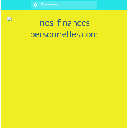
Rechercher
: