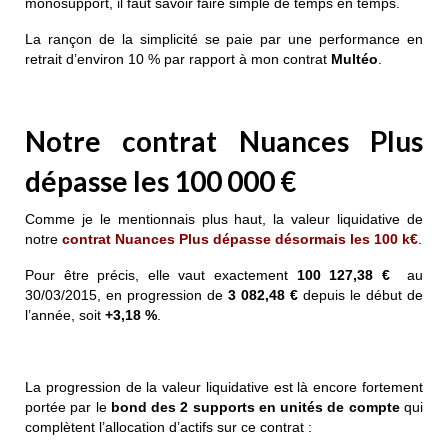
monosupport, il faut savoir faire simple de temps en temps.
La rançon de la simplicité se paie par une performance en
retrait d’environ 10 % par rapport à mon contrat
Multéo
.
Notre contrat Nuances Plus
dépasse les 100 000 €
Comme je le mentionnais plus haut, la valeur liquidative de
notre
contrat Nuances Plus dépasse désormais les
100 k€
.
Pour être précis, elle vaut exactement
100 127,38 €
au
30/03/2015, en progression de
3 082,48 €
depuis le début de
l’année, soit
+3,18 %
.
La progression de la valeur liquidative est là encore fortement
portée par le
bond des 2 supports en unités de compte
qui
complètent l’allocation d’actifs sur ce contrat :