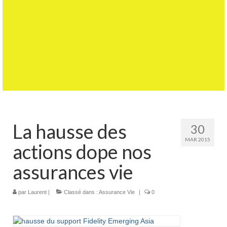
La hausse des
30
MAR 2015
actions dope nos
assurances vie
par
Laurent
|
Classé dans :
Assurance Vie
|
0