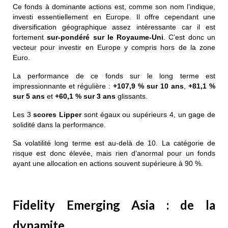
Ce fonds à dominante actions est, comme son nom l’indique,
investi essentiellement en Europe. Il offre cependant une
diversification géographique assez intéressante car il est
fortement
sur-pondéré sur le Royaume-Uni
. C’est donc un
vecteur pour investir en Europe y compris hors de la zone
Euro.
La performance de ce fonds sur le long terme est
impressionnante et régulière :
+107,9 % sur 10 ans
,
+81,1 %
sur 5 ans
et
+60,1 % sur 3 ans
glissants.
Les 3
scores Lipper
sont égaux ou supérieurs 4, un gage de
solidité dans la performance.
Sa volatilité long terme est au-delà de 10. La catégorie de
risque est donc élevée, mais rien d’anormal pour un fonds
ayant une allocation en actions souvent supérieure à 90 %.
Fidelity Emerging Asia : de la
dynamite