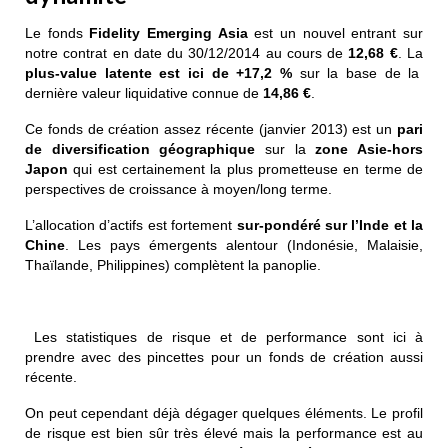
Le fonds
Fidelity Emerging Asia
est un nouvel entrant sur
notre contrat en date du 30/12/2014 au cours de
12,68
€
. La
plus-value latente est ici de +17,2 %
sur la base de la
dernière valeur liquidative connue de
14,86 €
.
Ce fonds de création assez récente (janvier 2013) est un
pari
de diversification géographique
sur la
zone Asie-hors
Japon
qui est certainement la plus prometteuse en terme de
perspectives de croissance à moyen/long terme.
L’allocation d’actifs est fortement
sur-pondéré sur l’Inde et la
Chine
. Les pays émergents alentour (Indonésie, Malaisie,
Thaïlande, Philippines) complètent la panoplie.
Les statistiques de risque et de performance sont ici à
prendre avec des pincettes pour un fonds de création aussi
récente.
On peut cependant déjà dégager quelques éléments. Le profil
de risque est bien sûr très élevé mais la performance est au