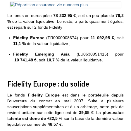
Le fonds en euros pèse
78 232,95 €
, soit un peu plus de
78,2
%
de la valeur liquidative. Le reste, à parts quasiment égales,
est réparti sur 2 fonds Fidelity :
Fidelity Europe
(FR0000008674) pour
11 092,95 €
, soit
11,1 %
de la valeur liquidative ;
Fidelity Emerging Asia
(LU0630951415) pour
10 741,48 €
, soit
10,7 %
de la valeur liquidative.
Fidelity Europe : du solide
Le fonds
Fidelity Europe
est dans le portefeuille depuis
l’ouverture du contrat en mai 2007. Suite à plusieurs
souscriptions supplémentaires et à un arbitrage, notre prix de
revient unitaire sur cette ligne est de
39,65 €
. La
plus-value
latente est donc de +22,5 %
sur la base de la dernière valeur
liquidative connue de
48,57 €
.