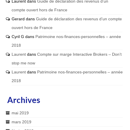
Laurent
dans
Guide de déclaration des revenus d’un
compte ouvert hors de France
Gerard
dans
Guide de déclaration des revenus d’un compte
ouvert hors de France
Cyril G
dans
Patrimoine nos-finances-personnelles – année
2018
Laurent
dans
Compte sur marge Interactive Brokers – Don’t
stop me now
Laurent
dans
Patrimoine nos-finances-personnelles – année
2018
Archives
mai 2019
mars 2019