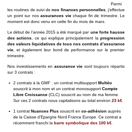
Parmi
les routines de suivi de
nos finances personnelles
, j’effectue
un point sur nos
assurances vie
chaque fin de trimestre. Le
moment est donc venu en cette fin du mois de mars.
Le début de l’année 2015 a été marqué par
une forte hausse
des actions
, ce qui explique principalement la
progression
des valeurs liquidatives de tous nos contrats d’assurance
vie
, et également leur bond de performance sur le premier
trimestre.
Nos investissements en
assurance vie
sont toujours répartis
sur 3 contrats :
2 contrats à la GMF : un contrat multisupport
Multéo
souscrit à mon nom et un contrat monosupport
Compte
Libre Croissance
(CLC) souscrit au nom de ma femme.
Sur ces 2 contrats nous capitalisons au total environ
23 k€
.
1 contrat
Nuances Plus
souscrit en
co-adhésion
auprès
de la Caisse d’Epargne Nord France Europe. Ce contrat a
récemment franchi la
barre symbolique des
1
00 k€
.