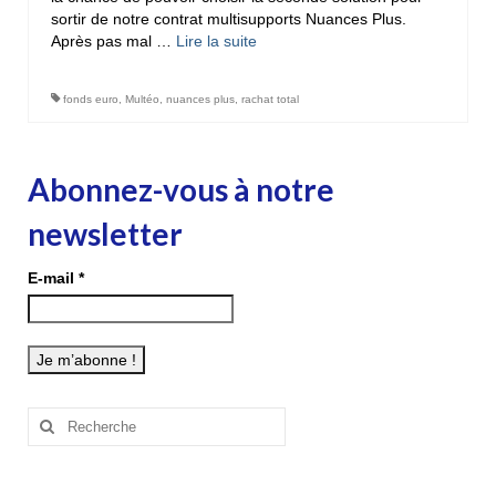
sortir de notre contrat multisupports Nuances Plus.
Après pas mal …
Lire la suite­­
fonds euro
,
Multéo
,
nuances plus
,
rachat total
Abonnez-vous à notre
newsletter
E-mail
*
Rechercher
: