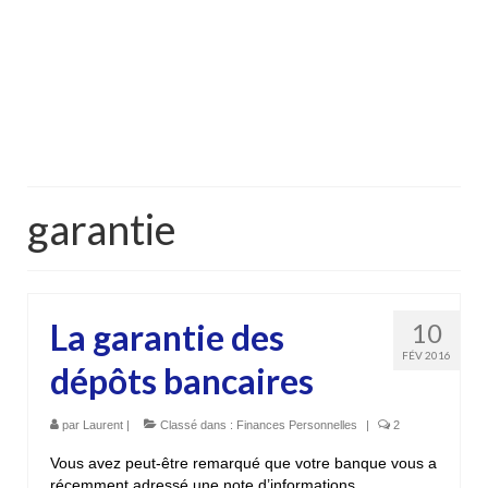
garantie
La garantie des
10
FÉV 2016
dépôts bancaires
par
Laurent
|
Classé dans :
Finances Personnelles
|
2
Vous avez peut-être remarqué que votre banque vous a
récemment adressé une note d’informations