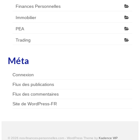
Finances Personnelles
Immobilier
PEA
Trading
Méta
Connexion
Flux des publications
Flux des commentaires
Site de WordPress-FR
© 2026 nos-finances-personnelles.com - WordPress Theme by
Kadence WP