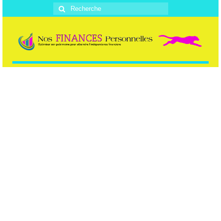
Rechercher
: