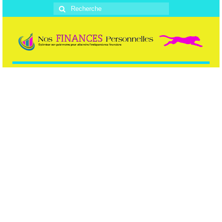
Rechercher
: