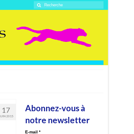
Rechercher
:
Abonnez-vous à
17
JUIN 2015
notre newsletter
E-mail
*