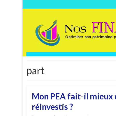
part
Mon PEA fait-il mieux 
réinvestis ?