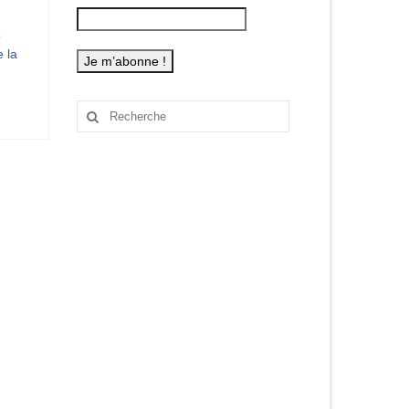
e
e la
Rechercher
: