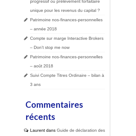
progressif ou prélèvement forfaitaire
unique pour les revenus du capital ?
Patrimoine nos-finances-personnelles
– année 2018
Compte sur marge Interactive Brokers
– Don’t stop me now
Patrimoine nos-finances-personnelles
– août 2018
Suivi Compte Titres Ordinaire – bilan à
3 ans
Commentaires
récents
Laurent
dans
Guide de déclaration des