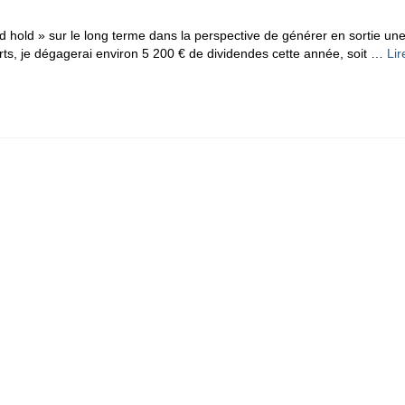
 hold » sur le long terme dans la perspective de générer en sortie un
orts, je dégagerai environ 5 200 € de dividendes cette année, soit …
Lir