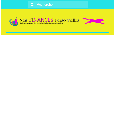
Rechercher
: