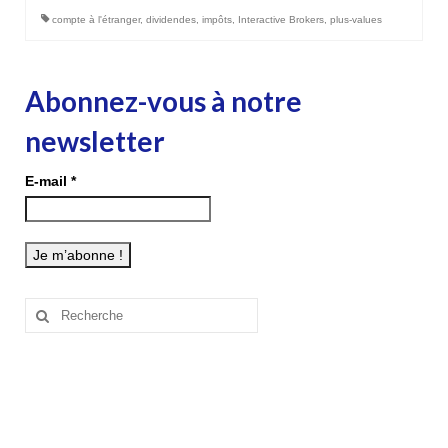
compte à l'étranger
,
dividendes
,
impôts
,
Interactive Brokers
,
plus-values
Abonnez-vous à notre
newsletter
E-mail
*
Rechercher
: