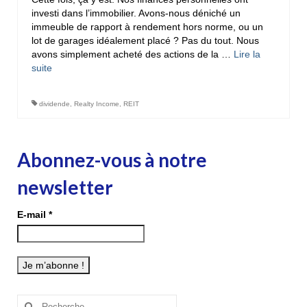
investi dans l’immobilier. Avons-nous déniché un
immeuble de rapport à rendement hors norme, ou un
lot de garages idéalement placé ? Pas du tout. Nous
avons simplement acheté des actions de la …
Lire la
suite­­
dividende
,
Realty Income
,
REIT
Abonnez-vous à notre
newsletter
E-mail
*
Rechercher