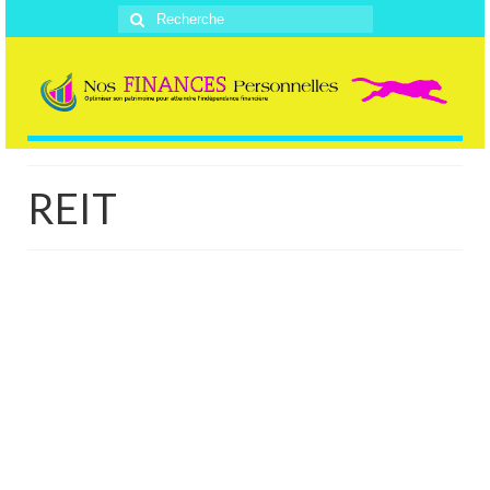
Rechercher
:
REIT