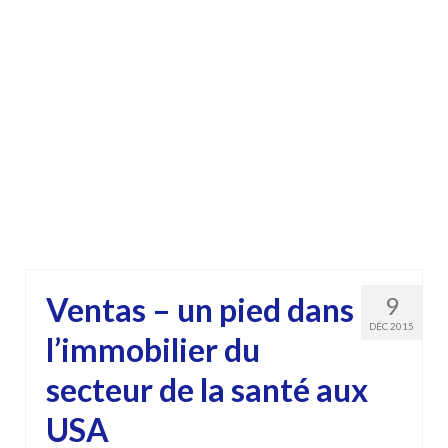
Ventas – un pied dans
9
DÉC 2015
l’immobilier du
secteur de la santé aux
USA