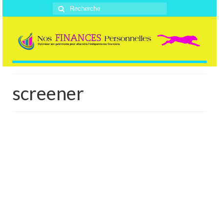
Rechercher
:
screener