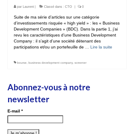
par
Laurent
|
Classé dans :
CTO
|
0
Suite de ma série d’articles sur une catégorie
d’investissements risquée « high yield » : les « Business
Development Companies » (BDC). Dans la partie 1, j’ai
revu les caractéristiques d’une Business Development
Company : il s’agit d’une société détenant des
participations et/ou un portefeuille de …
Lire la suite­­
bourse
,
business development company
,
screener
Abonnez-vous à notre
newsletter
E-mail
*