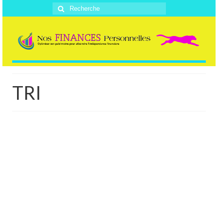
Rechercher
:
TRI