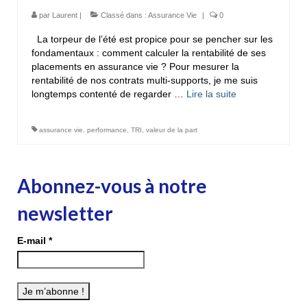
par
Laurent
|
Classé dans :
Assurance Vie
|
0
La torpeur de l’été est propice pour se pencher sur les
fondamentaux : comment calculer la rentabilité de ses
placements en assurance vie ? Pour mesurer la
rentabilité de nos contrats multi-supports, je me suis
longtemps contenté de regarder …
Lire la suite­­
assurance vie
,
performance
,
TRI
,
valeur de la part
Abonnez-vous à notre
newsletter
E-mail
*