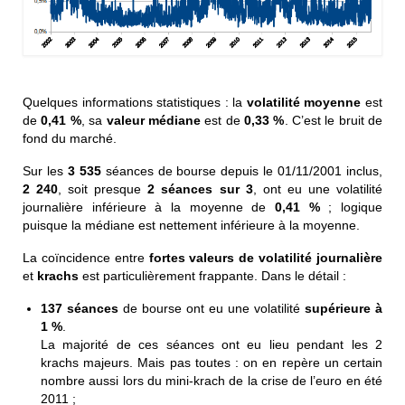
Quelques informations statistiques : la
volatilité
moyenne
est
de
0,41 %
,
sa
valeur
médiane
est de
0,33 %
. C’est le bruit de
fond du marché.
Sur les
3 535
séances de bourse depuis le 01/11/2001 inclus,
2 240
, soit presque
2 séances sur 3
,
ont eu une volatilité
journalière inférieure à la moyenne de
0,41 %
; logique
puisque la médiane est nettement inférieure à la moyenne.
La coïncidence entre
fortes valeurs de volatilité journalière
et
krachs
est particulièrement frappante. Dans le détail :
137
séances
de bourse ont eu une volatilité
supérieure à
1 %
.
La majorité de ces séances ont eu lieu pendant les 2
krachs majeurs. Mais pas toutes : on en repère un certain
nombre aussi lors du mini-krach de la crise de l’euro en été
2011 ;