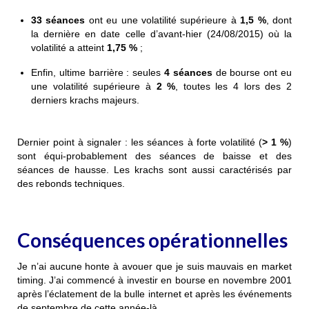
33
séances
ont eu une volatilité supérieure à
1,5 %
, dont
la dernière en date celle d’avant-hier (24/08/2015) où la
volatilité a atteint
1,75 %
;
Enfin, ultime barrière : seules
4
séances
de bourse ont eu
une volatilité supérieure à
2 %
, toutes les 4 lors des 2
derniers krachs majeurs.
Dernier point à signaler : les séances à forte volatilité (
>
1 %
)
sont équi-probablement des
séances de baisse et des
séances de hausse
. Les krachs sont aussi caractérisés par
des rebonds techniques.
Conséquences opérationnelles
Je n’ai aucune honte à avouer que je suis mauvais en market
timing. J’ai commencé à investir en bourse en novembre 2001
après l’éclatement de la bulle internet et après les événements
de septembre de cette année-là.