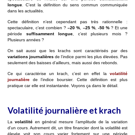
longue
. C’est la définition du sens commun communiquée
dans les actualités.
Cette définition n’est cependant pas très rationnelle :
spectaculaire
, c’est combien ?
–
20 %
,
–
25 %
,
-5
0 %
? Et une
période
suffisamment longue
, c’est plusieurs mois ?
Plusieurs années ?
On sait aussi que les krachs sont caractérisés par des
variations journalières
de l’indice parmi les plus élevées. Pas
seulement des baisses d’ailleurs, mais aussi des rebonds.
Ce qui caractérise un krach, c’est en effet la
volatilité
journalière
de l’indice boursier. Cette définition est plus
pratique car elle est instantanée. Voyons ça dans le détail.
Volatilité journalière et krach
La
volatilité
en général mesure l’amplitude de la variation
d’un cours. Autrement dit, un titre financier dont la volatilité est
élevée voit son cours varier fortement sur une période