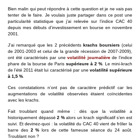
Bien malin qui peut répondre à cette question et je ne vais pas
tenter de le faire. Je voulais juste partager dans ce post une
particularité statistique que j’ai relevée sur l’indice CAC 40
depuis mes débuts d’investissement en bourse en novembre
2001.
J’ai remarqué que les 2 précédents
krachs boursiers
(celui
de 2001-2003 et celui de la grande récession de 2007-2009),
ont été caractérisés par une
volatilité journalière
de l’indice
phare de la bourse de Paris
supérieure à 2 %
. Le mini-krach
de l’été 2011 était lui caractérisé par une
volatilité supérieure
à 1,5 %
.
Ces constatations n’ont pas de caractère prédictif car les
augmentations de volatilité observées étaient coïncidentes
avec les krachs.
Fait troublant quand même : dès que la volatilité a
historiquement dépassé
2 %
alors un krach significatif s’en est
suivi. Et devinez-quoi : la volatilité du CAC 40 vient de frôler la
barre des
2 %
lors de cette fameuse séance du 24 août.
Troublant non ?