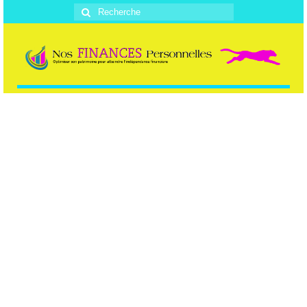
Rechercher
: