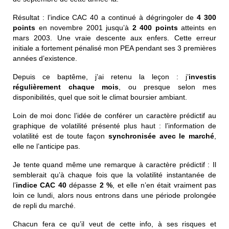
Résultat : l’indice CAC 40 a continué à dégringoler de
4 300
points
en novembre 2001 jusqu’à
2 400 points
atteints en
mars 2003. Une vraie descente aux enfers. Cette erreur
initiale a fortement pénalisé mon PEA pendant ses 3 premières
années d’existence.
Depuis ce baptême, j’ai retenu la leçon :
j’
investis
régulièrement
chaque mois
, ou presque selon mes
disponibilités, quel que soit le climat boursier ambiant.
Loin de moi donc l’idée de conférer un caractère prédictif au
graphique de volatilité présenté plus haut : l’information de
volatilité est de toute façon
synchronisée avec le marché
,
elle ne l’anticipe pas.
Je tente quand même une remarque à caractère prédictif : Il
semblerait qu’à chaque fois que la volatilité instantanée de
l’
indice CAC 40
dépasse
2 %
, et elle n’en était vraiment pas
loin ce lundi, alors nous entrons dans une période prolongée
de repli du marché.
Chacun fera ce qu’il veut de cette info, à ses risques et