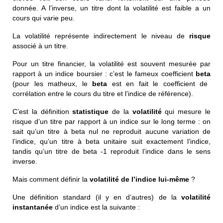
donnée. A l’inverse, un titre dont la volatilité est faible a un
cours qui varie peu.
La volatilité représente indirectement le niveau de
risque
associé à un titre.
Pour un titre financier, la volatilité est souvent mesurée par
rapport à un indice boursier : c’est le fameux coefficient
beta
(pour les matheux, le
beta
est en fait le coefficient de
corrélation entre le cours du titre et l’indice de référence).
C’est la définition
statistique
de la
volatilité
qui mesure le
risque d’un titre par rapport à un indice sur le long terme : on
sait qu’un titre à beta nul ne reproduit aucune variation de
l’indice, qu’un titre à beta unitaire suit exactement l’indice,
tandis qu’un titre de beta -1 reproduit l’indice dans le sens
inverse.
Mais comment définir la
volatilité de l’indice lui-même
?
Une définition standard (il y en d’autres) de la
volatilité
instantanée
d’un indice est la suivante :