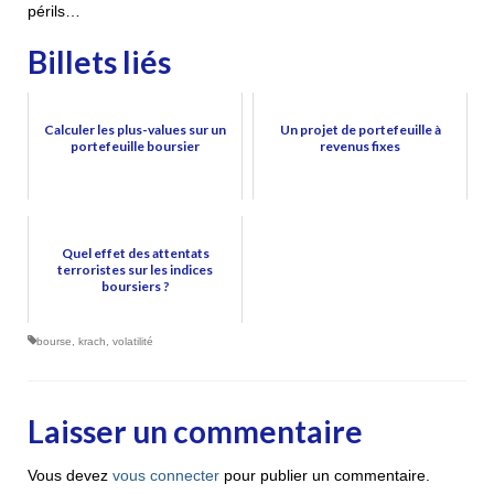
périls…
Billets liés
Calculer les plus-values sur un
Un projet de portefeuille à
portefeuille boursier
revenus fixes
Quel effet des attentats
terroristes sur les indices
boursiers ?
bourse
,
krach
,
volatilité
Laisser un commentaire
Vous devez
vous connecter
pour publier un commentaire.