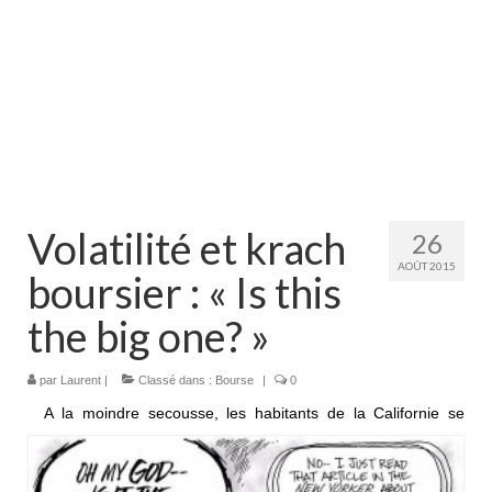
Volatilité et krach
26
AOÛT 2015
boursier : « Is this
the big one? »
par
Laurent
|
Classé dans :
Bourse
|
0
A la moindre secousse, les habitants de la Californie se