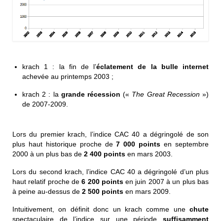
krach 1 : la fin de l’
éclatement de la bulle internet
achevée au printemps 2003 ;
krach 2 : la
grande récession
(«
The Great Recession
»)
de 2007-2009.
Lors du premier krach, l’indice CAC 40 a dégringolé de son
plus haut historique proche de
7 000 points
en septembre
2000 à un plus bas de
2 400 points
en mars 2003.
Lors du second krach, l’indice CAC 40 a dégringolé d’un plus
haut relatif proche de
6 200 points
en juin 2007 à un plus bas
à peine au-dessus de
2 500 points
en mars 2009.
Intuitivement, on définit donc un krach comme une
chute
spectaculaire
de l’indice sur une période
suffisamment