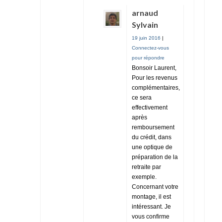
arnaud
Sylvain
19 juin 2016
|
Connectez-vous
pour répondre
Bonsoir Laurent,
Pour les revenus
complémentaires,
ce sera
effectivement
après
remboursement
du crédit, dans
une optique de
préparation de la
retraite par
exemple.
Concernant votre
montage, il est
intéressant. Je
vous confirme