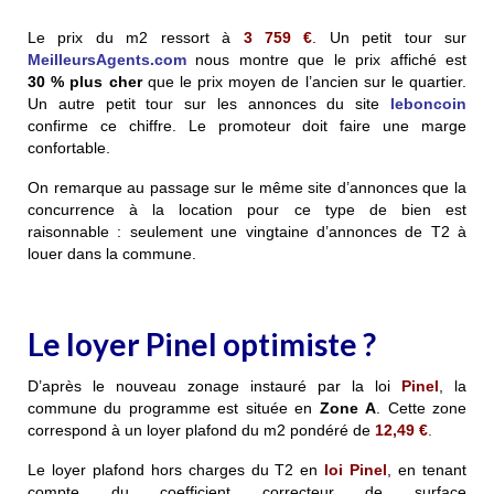
Le prix du m2 ressort à
3 759 €
. Un petit tour sur
MeilleursAgents.com
nous montre que le prix affiché est
30 %
plus cher
que le prix moyen de l’ancien sur le quartier.
Un autre petit tour sur les annonces du site
leboncoin
confirme ce chiffre. Le promoteur doit faire une marge
confortable.
On remarque au passage sur le même site d’annonces que la
concurrence à la location pour ce type de bien est
raisonnable : seulement une vingtaine d’annonces de T2 à
louer dans la commune.
Le loyer Pinel optimiste ?
D’après le nouveau zonage instauré par la loi
Pinel
, la
commune du programme est située en
Zone A
. Cette zone
correspond à un loyer plafond du m2 pondéré de
12,49 €
.
Le loyer plafond hors charges du T2 en
loi Pinel
, en tenant
compte du coefficient correcteur de surface