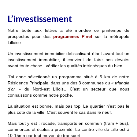
L’investissement
Notre boîte aux lettres a été inondée ce printemps de
prospectus pour des
programmes
Pinel
sur la métropole
Lilloise.
Un investissement immobilier défiscalisant étant avant tout un
investissement immobilier, il convient de faire ses devoirs
avant toute chose : vérifier les qualités intrinsèques du bien.
J’ai donc sélectionné un programme situé à 5 km de notre
Résidence Principale, dans une des 3 communes du «
triangle
d’or
» du Nord-est Lillois,. C’est un secteur que nous
connaissons comme notre poche.
La situation est bonne, mais pas top. Le quartier n’est pas le
plus coté de la ville. C’est souvent le cas dans le neuf.
Mais tout y est : rocade, transports en commun (tram + bus),
commerces et écoles à proximité. Le centre ville de Lille est à
10-15mn par tout moyen de transport.