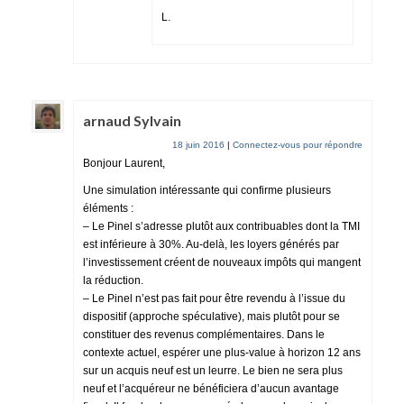
L.
arnaud Sylvain
18 juin 2016
|
Connectez-vous pour répondre
Bonjour Laurent,
Une simulation intéressante qui confirme plusieurs
éléments :
– Le Pinel s’adresse plutôt aux contribuables dont la TMI
est inférieure à 30%. Au-delà, les loyers générés par
l’investissement créent de nouveaux impôts qui mangent
la réduction.
– Le Pinel n’est pas fait pour être revendu à l’issue du
dispositif (approche spéculative), mais plutôt pour se
constituer des revenus complémentaires. Dans le
contexte actuel, espérer une plus-value à horizon 12 ans
sur un acquis neuf est un leurre. Le bien ne sera plus
neuf et l’acquéreur ne bénéficiera d’aucun avantage