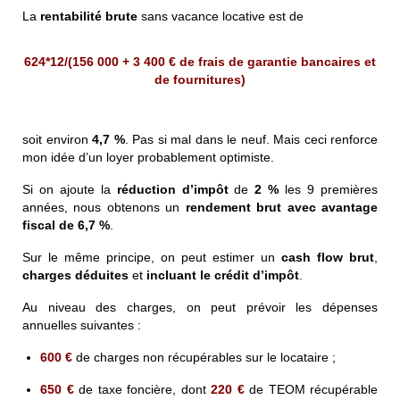
La
rentabilité brute
sans vacance locative est de
624*12/(156 000 + 3 400 € de frais de garantie bancaires et
de fournitures)
soit environ
4,7 %
. Pas si mal dans le neuf. Mais ceci renforce
mon idée d’un loyer probablement optimiste.
Si on ajoute la
réduction d’impôt
de
2 %
les 9 premières
années, nous obtenons un
rendement brut avec avantage
fiscal de 6,7 %
.
Sur le même principe, on peut estimer un
cash flow brut
,
charges déduites
et
incluant le crédit d’impôt
.
Au niveau des charges, on peut prévoir les dépenses
annuelles suivantes :
600 €
de charges non récupérables sur le locataire ;
650 €
de taxe foncière, dont
220 €
de TEOM récupérable