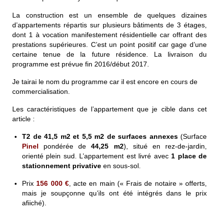
La construction est un ensemble de quelques dizaines
d’appartements répartis sur plusieurs bâtiments de 3 étages,
dont 1 à vocation manifestement résidentielle car offrant des
prestations supérieures. C’est un point positif car gage d’une
certaine tenue de la future résidence. La livraison du
programme est prévue fin 2016/début 2017.
Je tairai le nom du programme car il est encore en cours de
commercialisation.
Les caractéristiques de l’appartement que je cible dans cet
article :
T2 de
41,5 m2
et
5,5 m2
de surfaces annexes
(Surface
Pinel
pondérée de
44,25 m2
), situé en rez-de-jardin,
orienté plein sud. L’appartement est livré avec
1 place de
stationnement
privative
en sous-sol.
Prix
156 000 €
, acte en main (« Frais de notaire » offerts,
mais je soupçonne qu’ils ont été intégrés dans le prix
afiiché)
.