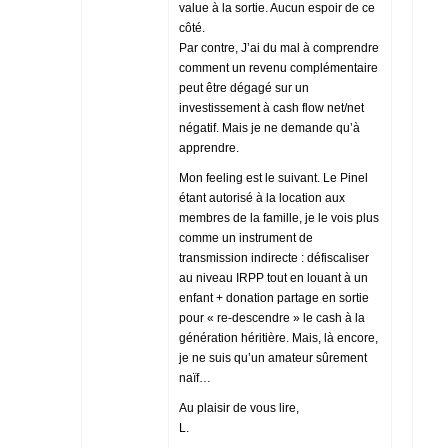
value à la sortie. Aucun espoir de ce
côté.
Par contre, J’ai du mal à comprendre
comment un revenu complémentaire
peut être dégagé sur un
investissement à cash flow net/net
négatif. Mais je ne demande qu’à
apprendre.
Mon feeling est le suivant. Le Pinel
étant autorisé à la location aux
membres de la famille, je le vois plus
comme un instrument de
transmission indirecte : défiscaliser
au niveau IRPP tout en louant à un
enfant + donation partage en sortie
pour « re-descendre » le cash à la
génération héritière. Mais, là encore,
je ne suis qu’un amateur sûrement
naïf…
Au plaisir de vous lire,
L.