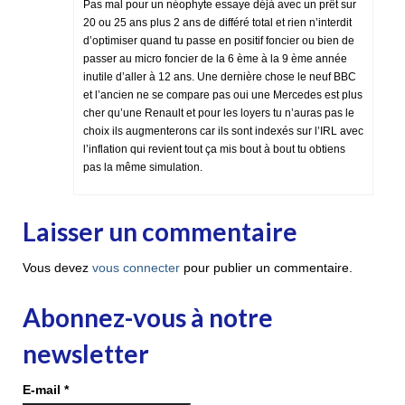
Pas mal pour un néophyte essaye déjà avec un prêt sur
20 ou 25 ans plus 2 ans de différé total et rien n’interdit
d’optimiser quand tu passe en positif foncier ou bien de
passer au micro foncier de la 6 ème à la 9 ème année
inutile d’aller à 12 ans. Une dernière chose le neuf BBC
et l’ancien ne se compare pas oui une Mercedes est plus
cher qu’une Renault et pour les loyers tu n’auras pas le
choix ils augmenterons car ils sont indexés sur l’IRL avec
l’inflation qui revient tout ça mis bout à bout tu obtiens
pas la même simulation.
Laisser un commentaire
Vous devez
vous connecter
pour publier un commentaire.
Abonnez-vous à notre
newsletter
E-mail
*