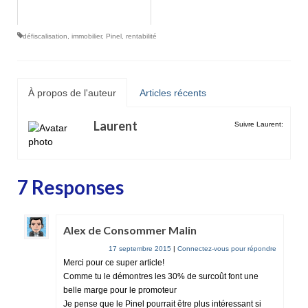
défiscalisation
,
immobilier
,
Pinel
,
rentabilité
À propos de l'auteur
Articles récents
Laurent
Suivre Laurent:
7 Responses
Alex de Consommer Malin
17 septembre 2015
|
Connectez-vous pour répondre
Merci pour ce super article!
Comme tu le démontres les 30% de surcoût font une
belle marge pour le promoteur
Je pense que le Pinel pourrait être plus intéressant si