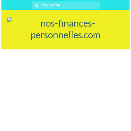
Rechercher
: