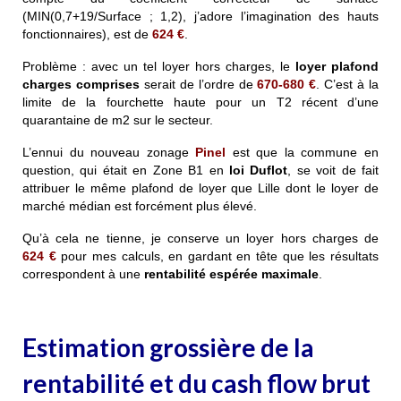
(MIN(0,7+19/Surface ; 1,2), j’adore l’imagination des hauts
fonctionnaires), est de
624 €
.
Problème : avec un tel loyer hors charges, le
loyer plafond
charges comprises
serait de l’ordre de
670-680 €
. C’est à la
limite de la fourchette haute pour un T2 récent d’une
quarantaine de m2 sur le secteur.
L’ennui du nouveau zonage
Pinel
est que la commune en
question, qui était en Zone B1 en
loi
Duflot
, se voit de fait
attribuer le même plafond de loyer que Lille dont le loyer de
marché médian est forcément plus élevé.
Qu’à cela ne tienne, je conserve un loyer hors charges de
624 €
pour mes calculs, en gardant en tête que les résultats
correspondent à une
rentabilité espérée maximale
.
Estimation grossière de la
rentabilité et du cash flow brut