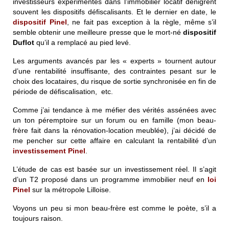
investisseurs expérimentés dans l’immobilier locatif dénigrent
souvent les dispositifs défiscalisants. Et le dernier en date, le
dispositif
Pinel
, ne fait pas exception à la règle, même s’il
semble obtenir une meilleure presse que le mort-né
dispositif
Duflot
qu’il a remplacé au pied levé.
Les arguments avancés par les « experts » tournent autour
d’une rentabilité insuffisante, des contraintes pesant sur le
choix des locataires, du risque de sortie synchronisée en fin de
période de défiscalisation, etc.
Comme j’ai tendance à me méfier des vérités assénées avec
un ton péremptoire sur un forum ou en famille (mon beau-
frère fait dans la rénovation-location meublée), j’ai décidé de
me pencher sur cette affaire en calculant la rentabilité d’un
investissement
Pinel
.
L’étude de cas est basée sur un investissement réel. Il s’agit
d’un T2 proposé dans un programme immobilier neuf en
loi
Pinel
sur la métropole Lilloise.
Voyons un peu si mon beau-frère est comme le poète, s’il a
toujours raison.