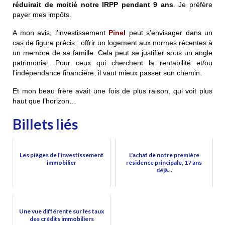
réduirait de moitié notre IRPP pendant 9 ans
. Je préfère
payer mes impôts.
A mon avis, l’investissement
Pinel
peut s’envisager dans un
cas de figure précis : offrir un logement aux normes récentes à
un membre de sa famille. Cela peut se justifier sous un angle
patrimonial. Pour ceux qui cherchent la rentabilité et/ou
l’indépendance financière, il vaut mieux passer son chemin.
Et mon beau frère avait une fois de plus raison, qui voit plus
haut que l’horizon…
Billets liés
Les pièges de l’investissement
L'achat de notre première
immobilier
résidence principale, 17 ans
déjà...
Une vue différente sur les taux
des crédits immobiliers