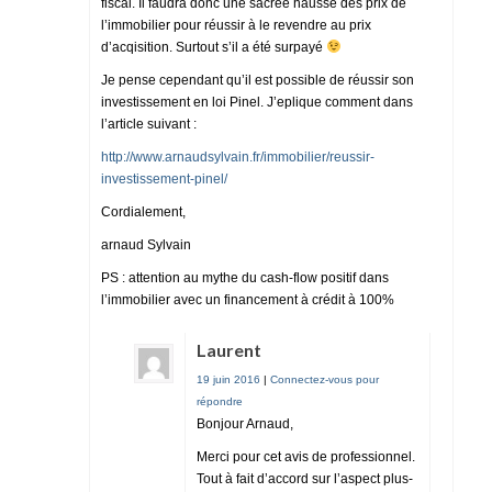
fiscal. Il faudra donc une sacrée hausse des prix de
l’immobilier pour réussir à le revendre au prix
d’acqisition. Surtout s’il a été surpayé
Je pense cependant qu’il est possible de réussir son
investissement en loi Pinel. J’eplique comment dans
l’article suivant :
http://www.arnaudsylvain.fr/immobilier/reussir-
investissement-pinel/
Cordialement,
arnaud Sylvain
PS : attention au mythe du cash-flow positif dans
l’immobilier avec un financement à crédit à 100%
Laurent
19 juin 2016
|
Connectez-vous pour
répondre
Bonjour Arnaud,
Merci pour cet avis de professionnel.
Tout à fait d’accord sur l’aspect plus-