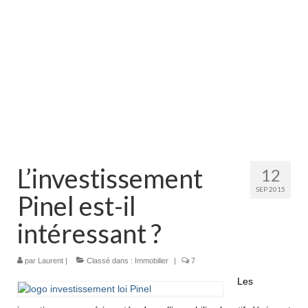
L’investissement
12
SEP 2015
Pinel est-il
intéressant ?
par
Laurent
|
Classé dans :
Immobilier
|
7
Les