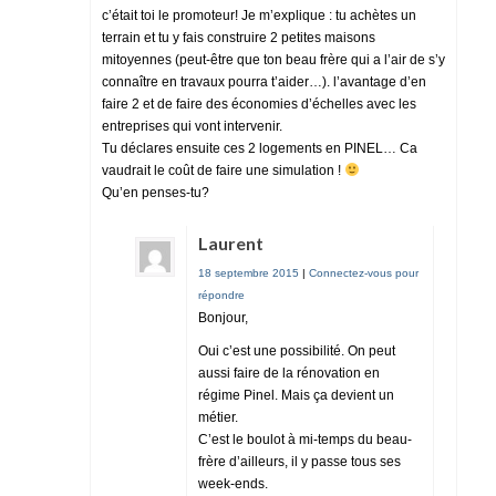
c’était toi le promoteur! Je m’explique : tu achètes un
terrain et tu y fais construire 2 petites maisons
mitoyennes (peut-être que ton beau frère qui a l’air de s’y
connaître en travaux pourra t’aider…). l’avantage d’en
faire 2 et de faire des économies d’échelles avec les
entreprises qui vont intervenir.
Tu déclares ensuite ces 2 logements en PINEL… Ca
vaudrait le coût de faire une simulation !
Qu’en penses-tu?
Laurent
18 septembre 2015
|
Connectez-vous pour
répondre
Bonjour,
Oui c’est une possibilité. On peut
aussi faire de la rénovation en
régime Pinel. Mais ça devient un
métier.
C’est le boulot à mi-temps du beau-
frère d’ailleurs, il y passe tous ses
week-ends.