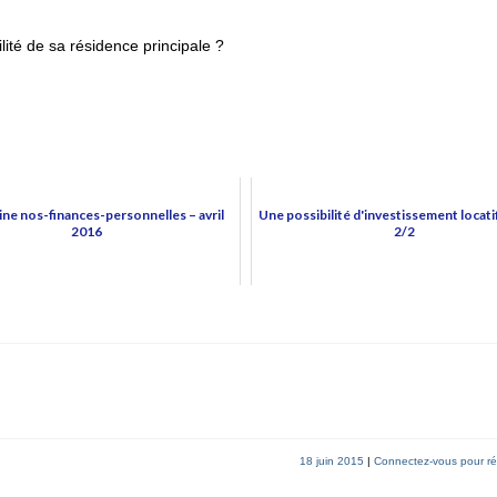
ité de sa résidence principale ?
ne nos-finances-personnelles – avril
Une possibilité d'investissement locatif
2016
2/2
18 juin 2015
|
Connectez-vous pour r