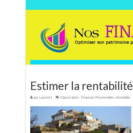
Estimer la rentabilit
par
Laurent
|
Classé dans :
Finances Personnelles
,
Immobilier