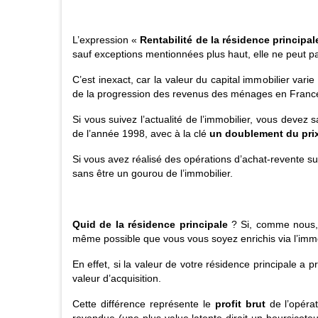
L’expression «
R
entabilité de la résidence principa
sauf exceptions mentionnées plus haut, elle ne peut pa
C’est inexact, car la valeur du capital immobilier vari
de la progression des revenus des ménages en France
Si vous suivez l’actualité de l’immobilier, vous deve
de l’année 1998, avec à la clé
un doublement du prix
Si vous avez réalisé des opérations d’achat-revente s
sans être un gourou de l’immobilier.
Quid de la résidence principale
? Si, comme nous, v
même possible que vous vous soyez enrichis via l’immob
En effet, si la valeur de votre résidence principale a 
valeur d’acquisition.
Cette différence représente le
profit brut
de l’opérat