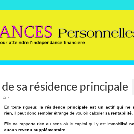
é de sa résidence principale
|
7
En toute rigueur,
la
résidence principale est un actif qui ne 
rien,
il peut donc sembler étrange de vouloir calculer sa
rentabilité
.
Elle ne rapporte rien au sens où le capital qui y est immobilisé
ne
aucun revenu supplémentaire.