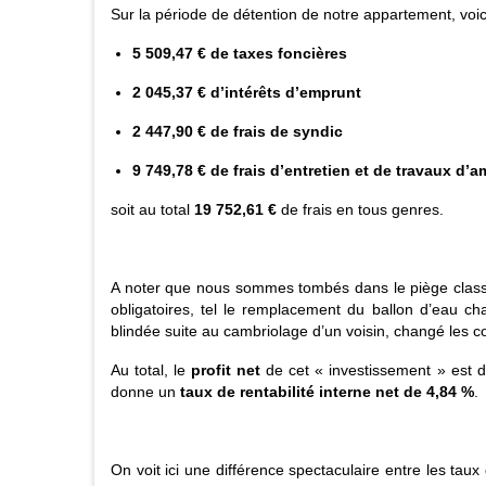
Sur la période de détention de notre appartement, voic
5 509,47 € de taxes foncières
2 045,37 € d’intérêts d’emprunt
2 447,90 € de frais de syndic
9 749,78 € de frais d’entretien et de travaux d’a
soit au total
19 752,61 €
de frais en tous genres.
A noter que nous sommes tombés dans le piège classiq
obligatoires, tel le remplacement du ballon d’eau c
blindée suite au cambriolage d’un voisin, changé les co
Au total, le
profit net
de cet « investissement » est 
donne un
taux de rentabilité interne net
de 4,84 %
.
On voit ici une différence spectaculaire entre les taux d