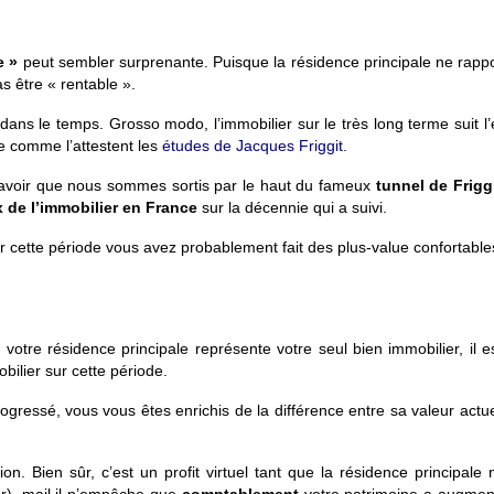
le »
peut sembler surprenante. Puisque la résidence principale ne rappo
s être « rentable ».
e dans le temps. Grosso modo, l’immobilier sur le très long terme suit l’
 comme l’attestent les
études de Jacques Friggit.
z savoir que nous sommes sortis par le haut du fameux
tunnel de Frigg
 de l’immobilier en France
sur la décennie qui a suivi.
ur cette période vous avez probablement fait des plus-value confortab
otre résidence principale représente votre seul bien immobilier, il 
ilier sur cette période.
progressé, vous vous êtes enrichis de la différence entre sa valeur actue
ion. Bien sûr, c’est un profit virtuel tant que la résidence principale 