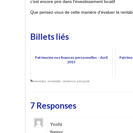
c’est encore pire dans l’investissement locatif.
Que pensez-vous de cette manière d’évaluer la rentabil
Billets liés
Patrimoine nos finances personnelles – Avril
Patrimoi
2015
immobilier
,
rentabilité
,
résidence principale
7 Responses
Yoshi
Bonjour,