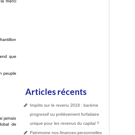
 la merci
hantillon
rend que
un peuple
Articles récents
Impôts sur le revenu 2018 : barème
progressif ou prélèvement forfaitaire
ai jamais
unique pour les revenus du capital ?
lobal de
Patrimoine nos-finances-personnelles