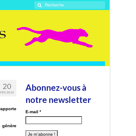
Rechercher
:
20
Abonnez-vous à
FÉV 2015
notre newsletter
rapporte
E-mail
*
 génère