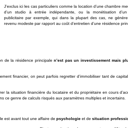
J’exclus ici les cas particuliers comme la location d’une chambre m
d’un studio à entrée indépendante, ou la monétisation d’u
publicitaire par exemple, qui dans la plupart des cas, ne génère
revenu modeste par rapport au coût d’entretien d’une résidence prin
ion de la résidence principale
n’
est pas un investissement mais pl
ement financier, on peut parfois regretter d’immobiliser tant de capita
 la situation financière du locataire et du propriétaire en cours d’acq
dans ce genre de calculs risqués aux paramètres multiples et incertains.
le est avant tout une affaire de
psychologie
et de
situation professi