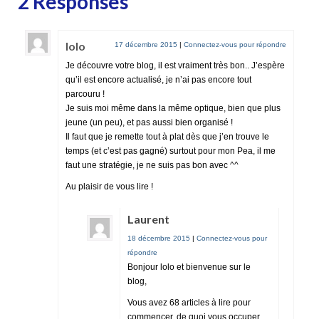
2 Responses
lolo
17 décembre 2015
|
Connectez-vous pour répondre
Je découvre votre blog, il est vraiment très bon.. J’espère
qu’il est encore actualisé, je n’ai pas encore tout
parcouru !
Je suis moi même dans la même optique, bien que plus
jeune (un peu), et pas aussi bien organisé !
Il faut que je remette tout à plat dès que j’en trouve le
temps (et c’est pas gagné) surtout pour mon Pea, il me
faut une stratégie, je ne suis pas bon avec ^^
Au plaisir de vous lire !
Laurent
18 décembre 2015
|
Connectez-vous pour
répondre
Bonjour lolo et bienvenue sur le
blog,
Vous avez 68 articles à lire pour
commencer, de quoi vous occuper.