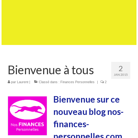
Bienvenue à tous
2
JAN 2015
par
Laurent
|
Classé dans :
Finances Personnelles
|
2
Bienvenue sur ce
nouveau blog
nos-
finances-
personnelles.com