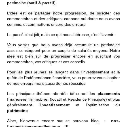
patrimoine (
actif & passif
).
L’idée est de partager notre progression, de susciter des
commentaires et des critiques, car sans nul doute nous avons
commis, et commettons encore des erreurs.
Le passé c’est joli, mais ce qui nous intéresse, c’est l’avenir.
Vous verrez que nous avons déjà accumulé un patrimoine
assez conséquent pour un couple de salariés moyens. Notre
idée est bien sûr de progresser encore en suscitant vos
commentaires, vos critiques et vos conseils.
Pour les plus jeunes se lançant dans l’investissement et la
quête de l’indépendance financière, vous pourrez vous inspirer
de nos erreurs, mais aussi de nos réussites.
Les principaux thèmes abordés ici seront les
placements
financiers
, l’immobilier (locatif et Résidence Principale) et plus
généralement l’
investissement
et l’optimisation du
patrimoine
.
Alors, bienvenue encore sur ce nouveau blog :
n
os-
finances-personnelles.com !!!