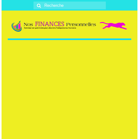
Rechercher
: