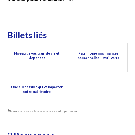
Billets liés
Niveau de vie, train de vie et
Patrimoine nos finances
dépenses
personnelles – Avril 2015
Une succession qui va impacter
notre patrimoine
finances personelles
,
investissements
,
patrimoine