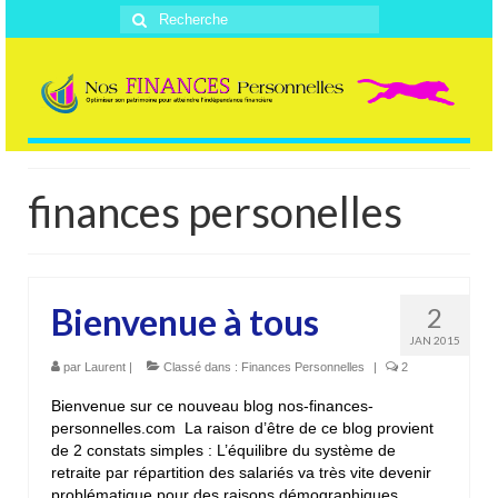
Rechercher
:
finances personelles
Bienvenue à tous
2
JAN 2015
par
Laurent
|
Classé dans :
Finances Personnelles
|
2
Bienvenue sur ce nouveau blog nos-finances-
personnelles.com La raison d’être de ce blog provient
de 2 constats simples : L’équilibre du système de
retraite par répartition des salariés va très vite devenir
problématique pour des raisons démographiques