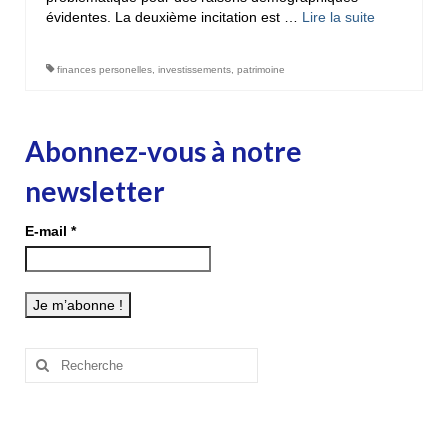
évidentes. La deuxième incitation est …
Lire la suite­­
finances personelles
,
investissements
,
patrimoine
Abonnez-vous à notre
newsletter
E-mail
*
Rechercher
: