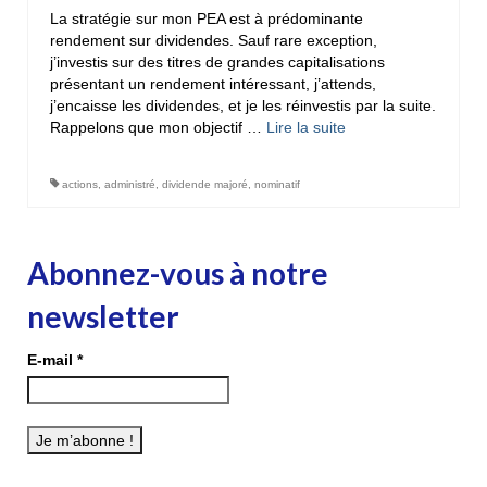
La stratégie sur mon PEA est à prédominante
rendement sur dividendes. Sauf rare exception,
j’investis sur des titres de grandes capitalisations
présentant un rendement intéressant, j’attends,
j’encaisse les dividendes, et je les réinvestis par la suite.
Rappelons que mon objectif …
Lire la suite­­
actions
,
administré
,
dividende majoré
,
nominatif
Abonnez-vous à notre
newsletter
E-mail
*