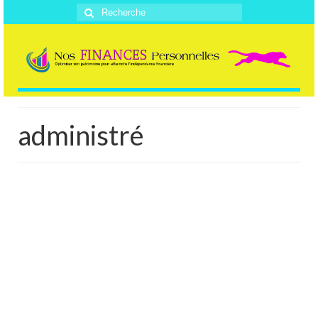
Rechercher
:
administré