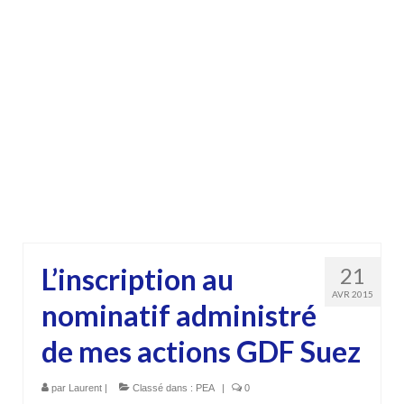
L’inscription au
21
AVR 2015
nominatif administré
de mes actions GDF Suez
par
Laurent
|
Classé dans :
PEA
|
0