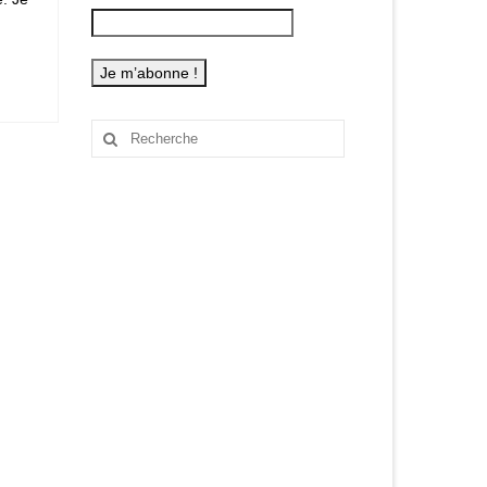
Rechercher
: