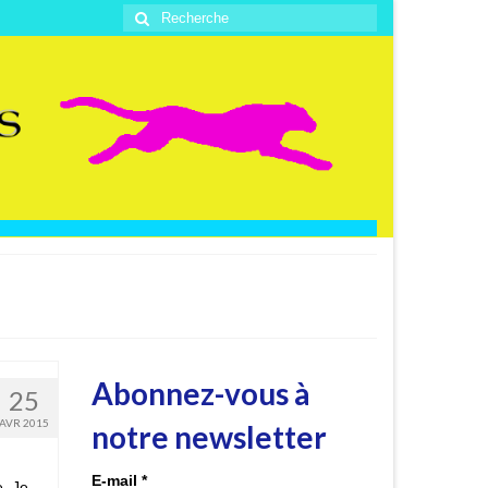
Rechercher
:
Abonnez-vous à
25
AVR 2015
notre newsletter
E-mail
*
e. Je