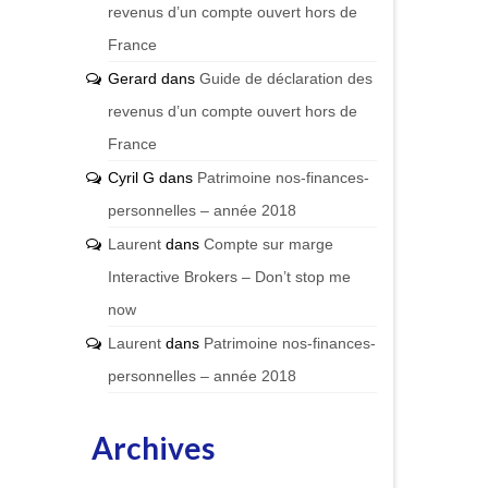
revenus d’un compte ouvert hors de
France
Gerard
dans
Guide de déclaration des
revenus d’un compte ouvert hors de
France
Cyril G
dans
Patrimoine nos-finances-
personnelles – année 2018
Laurent
dans
Compte sur marge
Interactive Brokers – Don’t stop me
now
Laurent
dans
Patrimoine nos-finances-
personnelles – année 2018
Archives