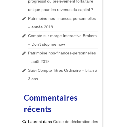
progressif ou prélèvement forfaitaire
unique pour les revenus du capital ?
Patrimoine nos-finances-personnelles
– année 2018
Compte sur marge Interactive Brokers
– Don’t stop me now
Patrimoine nos-finances-personnelles
– août 2018
Suivi Compte Titres Ordinaire – bilan à
3 ans
Commentaires
récents
Laurent
dans
Guide de déclaration des