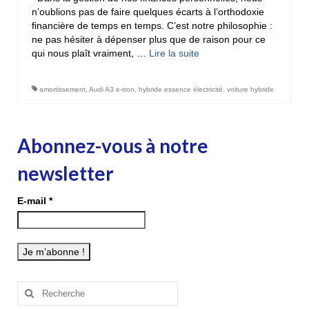
n’oublions pas de faire quelques écarts à l’orthodoxie
financière de temps en temps. C’est notre philosophie :
ne pas hésiter à dépenser plus que de raison pour ce
qui nous plaît vraiment, …
Lire la suite­­
amortissement
,
Audi A3 e-tron
,
hybride essence électricité
,
voiture hybride
Abonnez-vous à notre
newsletter
E-mail
*
Rechercher
: