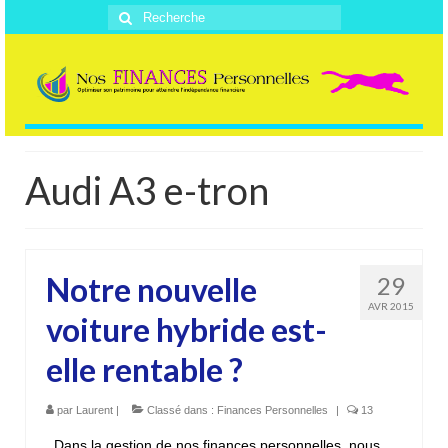
Rechercher
:
Audi A3 e-tron
Notre nouvelle
29
AVR 2015
voiture hybride est-
elle rentable ?
par
Laurent
|
Classé dans :
Finances Personnelles
|
13
Dans la gestion de nos finances personnelles, nous