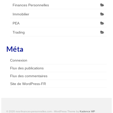
Finances Personnelles
Immobilier
PEA
Trading
Méta
Connexion
Flux des publications
Flux des commentaires
Site de WordPress-FR
© 2026 nos-finances-personnelles.com - WordPress Theme by
Kadence WP