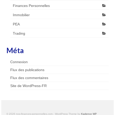
Finances Personnelles
Immobilier
PEA
Trading
Méta
Connexion
Flux des publications
Flux des commentaires
Site de WordPress-FR
© 2026 nos-finances-personnelles.com - WordPress Theme by
Kadence WP