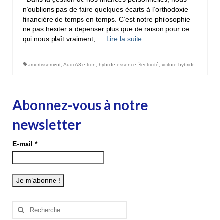
n’oublions pas de faire quelques écarts à l’orthodoxie
financière de temps en temps. C’est notre philosophie :
ne pas hésiter à dépenser plus que de raison pour ce
qui nous plaît vraiment, …
Lire la suite­­
amortissement
,
Audi A3 e-tron
,
hybride essence électricité
,
voiture hybride
Abonnez-vous à notre
newsletter
E-mail
*
Rechercher
: