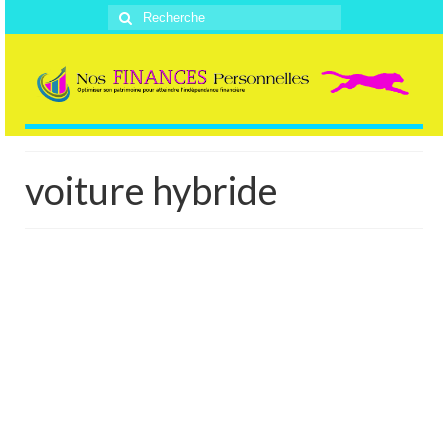
Rechercher
:
voiture hybride