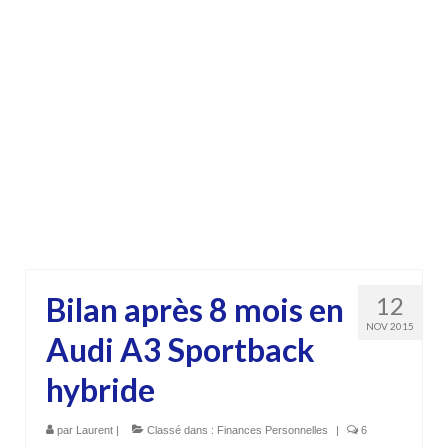
Bilan après 8 mois en
12
NOV 2015
Audi A3 Sportback
hybride
par
Laurent
|
Classé dans :
Finances Personnelles
|
6