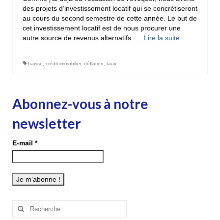
des projets d’investissement locatif qui se concrétiseront
au cours du second semestre de cette année. Le but de
cet investissement locatif est de nous procurer une
autre source de revenus alternatifs. …
Lire la suite­­
baisse
,
crédit immobilier
,
déflation
,
taux
Abonnez-vous à notre
newsletter
E-mail
*
Rechercher
: