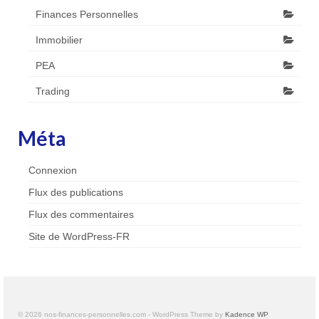
Finances Personnelles
Immobilier
PEA
Trading
Méta
Connexion
Flux des publications
Flux des commentaires
Site de WordPress-FR
© 2026 nos-finances-personnelles.com - WordPress Theme by
Kadence WP