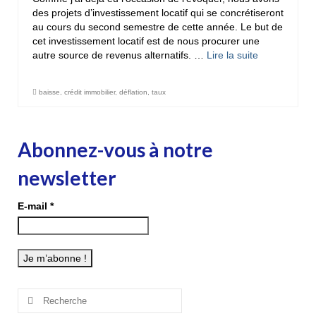
des projets d’investissement locatif qui se concrétiseront
au cours du second semestre de cette année. Le but de
cet investissement locatif est de nous procurer une
autre source de revenus alternatifs. …
Lire la suite­­
baisse
,
crédit immobilier
,
déflation
,
taux
Abonnez-vous à notre
newsletter
E-mail
*
Rechercher
: