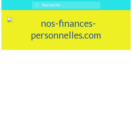
Rechercher
: