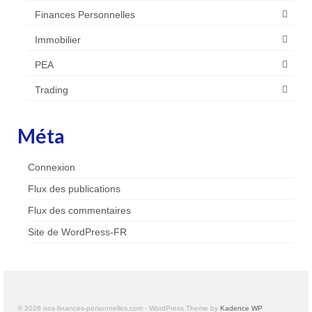
Finances Personnelles
Immobilier
PEA
Trading
Méta
Connexion
Flux des publications
Flux des commentaires
Site de WordPress-FR
© 2026 nos-finances-personnelles.com - WordPress Theme by
Kadence WP