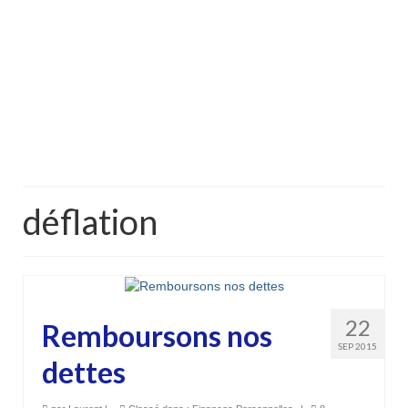
déflation
22
Remboursons nos
SEP 2015
dettes