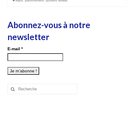
impôt
,
plafonnement
,
quotient familial
Abonnez-vous à notre
newsletter
E-mail
*
Rechercher
: