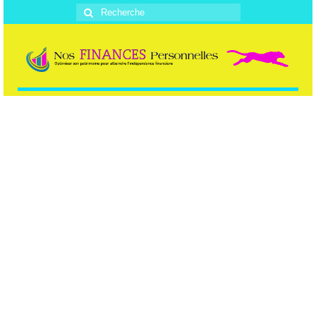
Rechercher
: