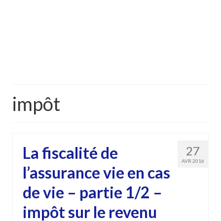
impôt
La fiscalité de
27
AVR 2016
l’assurance vie en cas
de vie – partie 1/2 –
impôt sur le revenu