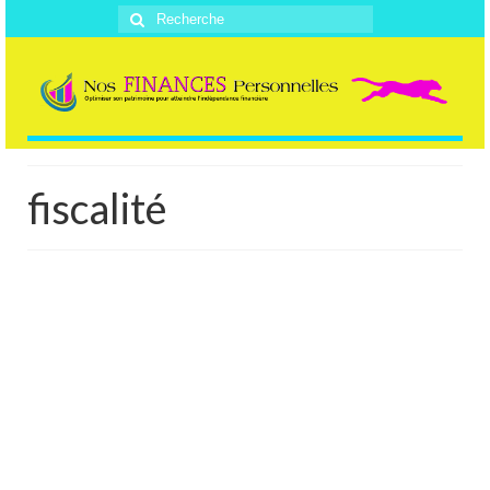
Rechercher
:
fiscalité