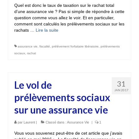
Quel est donc le taux de taxation sur le rachat total
d’une assurance vie ? Pas si simple de répondre à cette
question comme vous allez le voir. Et en particulier,
comment sont calculés les prélèvements sociaux sur les
rachats …
Lire la suite­­
assurance vie
,
fiscalité
,
prélèvement forfaitaire libératoire
,
prèlèvements
sociaux
,
rachat
Le vol de
31
JAN 2017
prélèvements sociaux
sur une assurance vie
par
Laurent
|
Classé dans :
Assurance Vie
|
1
Vous vous souvenez peut-être de cet article que j’avais