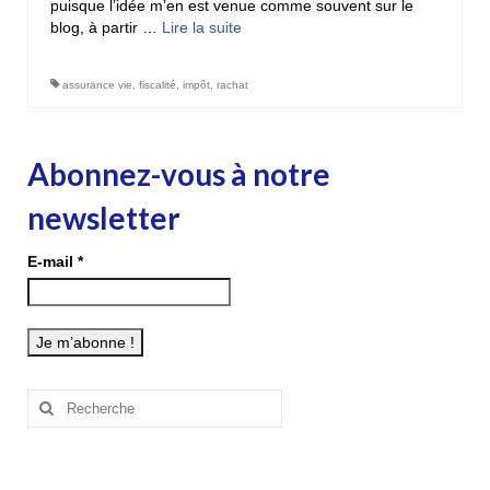
puisque l’idée m’en est venue comme souvent sur le
blog, à partir …
Lire la suite­­
assurance vie
,
fiscalité
,
impôt
,
rachat
Abonnez-vous à notre
newsletter
E-mail
*
Rechercher
: