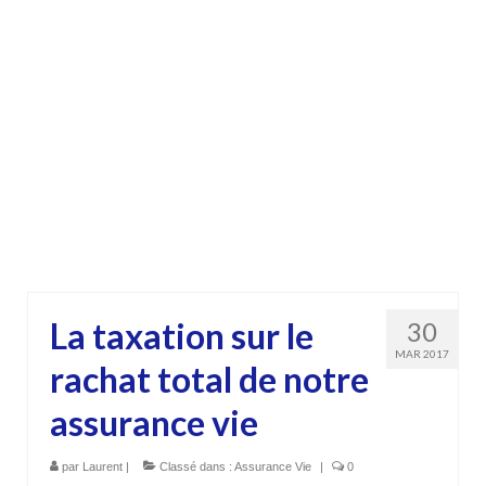
La taxation sur le
30
MAR 2017
rachat total de notre
assurance vie
par
Laurent
|
Classé dans :
Assurance Vie
|
0